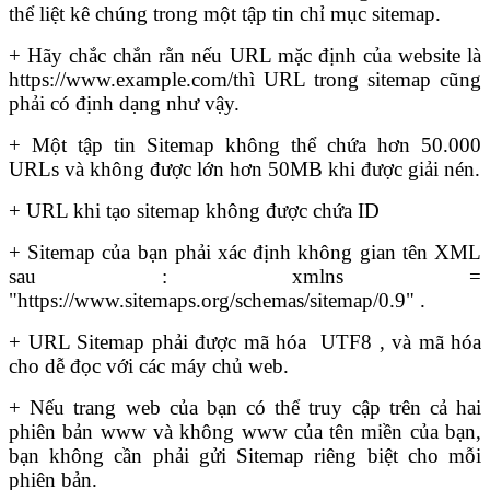
thể liệt kê chúng trong một tập tin chỉ mục sitemap.
+ Hãy chắc chắn rằn nếu URL mặc định của website là
https://www.example.com/thì URL trong sitemap cũng
phải có định dạng như vậy.
+ Một tập tin Sitemap không thể chứa hơn 50.000
URLs và không được lớn hơn 50MB khi được giải nén.
+ URL khi tạo sitemap không được chứa ID
+ Sitemap của bạn phải xác định không gian tên XML
sau : xmlns =
"https://www.sitemaps.org/schemas/sitemap/0.9" .
+ URL Sitemap phải được mã hóa UTF8 , và mã hóa
cho dễ đọc với các máy chủ web.
+ Nếu trang web của bạn có thể truy cập trên cả hai
phiên bản www và không www của tên miền của bạn,
bạn không cần phải gửi Sitemap riêng biệt cho mỗi
phiên bản.