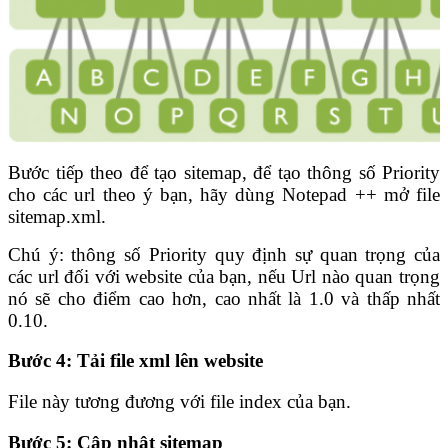
Bước tiếp theo để tạo sitemap, đ
ể tạo thông số Priority
cho các url theo ý bạn,
hãy dùng Notepad ++ mở file
sitemap.xml.
Chú ý: thông số Priority quy định sự quan trọng của
các url đối với website của bạn, nếu Url nào quan trọng
nó sẽ cho điểm cao hơn, cao nhất là 1.0 và thấp nhất
0.10.
Bước 4: Tải file xml lên website
File này tương đương với file index của bạn.
Bước 5: Cập nhật sitemap