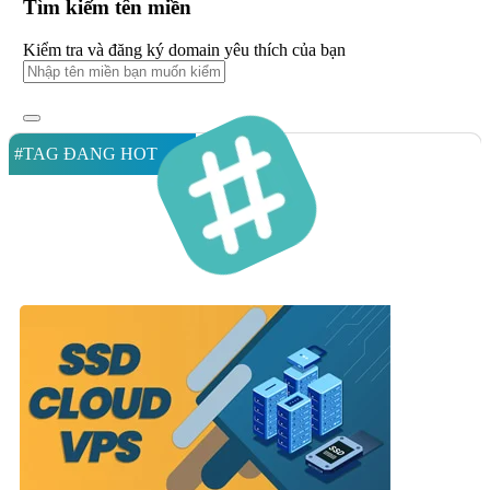
Tìm kiếm tên miền
Kiểm tra và đăng ký domain yêu thích của bạn
#TAG ĐANG HOT