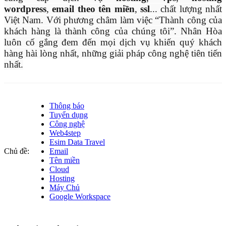
wordpress
,
email theo tên miền
,
ssl
... chất lượng nhất
Việt Nam.
Với phương châm làm việc “Thành công của
khách hàng là thành công của chúng tôi”. Nhân Hòa
luôn cố gắng đem đến mọi dịch vụ khiến quý khách
hàng hài lòng nhất, những giải pháp công nghệ tiên tiến
nhất.
Thông báo
Tuyển dụng
Công nghệ
Web4step
Esim Data Travel
Chủ đề:
Email
Tên miền
Cloud
Hosting
Máy Chủ
Google Workspace