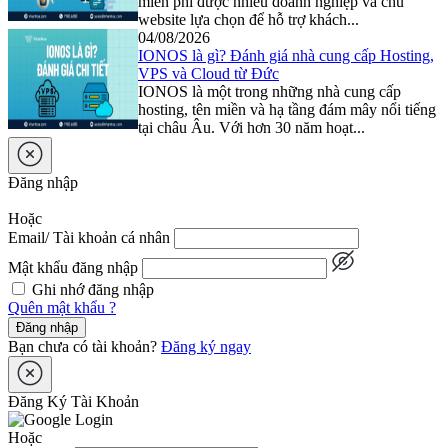
miễn phí được nhiều doanh nghiệp và chủ
website lựa chọn để hỗ trợ khách...
04/08/2026
IONOS là gì? Đánh giá nhà cung cấp Hosting,
VPS và Cloud từ Đức
IONOS là một trong những nhà cung cấp
hosting, tên miền và hạ tầng đám mây nổi tiếng
tại châu Âu. Với hơn 30 năm hoạt...
Đăng nhập
Hoặc
Email/ Tài khoản cá nhân
Mật khẩu đăng nhập
Ghi nhớ đăng nhập
Quên mật khẩu ?
Đăng nhập
Bạn chưa có tài khoản?
Đăng ký ngay
Đăng Ký Tài Khoản
Hoặc