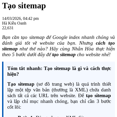
Tạo sitemap
14/03/2026, 04:42 pm
Hà Kiều Oanh
22,631
Bạn cần tạo sitemap để Google index nhanh chóng và
đánh giá tốt về website của bạn. Nhưng
cách tạo
sitemap
như thế nào? Hãy cùng Nhân Hòa thực hiện
theo 5 bước dưới đây để
tạo sitemap
cho website nhé!
Tóm tắt nhanh: Tạo sitemap là gì và cách thực
hiện?
Tạo sitemap
(sơ đồ trang web) là quá trình thiết
lập một tệp văn bản (thường là XML) chứa danh
sách tất cả các URL trên website. Để
tạo sitemap
và lập chỉ mục nhanh chóng, bạn chỉ cần 3 bước
cốt lõi: