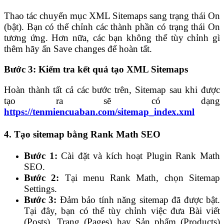
Thao tác chuyển mục XML Sitemaps sang trạng thái On
(bật). Bạn có thể chỉnh các thành phần có trạng thái On
tương ứng. Hơn nữa, các bạn không thể tùy chỉnh gì
thêm hãy ấn Save changes để hoàn tất.
Bước 3: Kiểm tra kết quả tạo XML Sitemaps
Hoàn thành tất cả các bước trên, Sitemap sau khi được
tạo ra sẽ có dạng
https://tenmiencuaban.com/sitemap_index.xml
4.
Tạo sitemap bằng Rank Math SEO
Bước 1:
Cài đặt và kích hoạt Plugin Rank Math
SEO.
Bước 2:
Tại menu Rank Math, chọn Sitemap
Settings.
Bước 3:
Đảm bảo tính năng sitemap đã được bật.
Tại đây, bạn có thể tùy chỉnh việc đưa Bài viết
(Posts), Trang (Pages) hay Sản phẩm (Products)