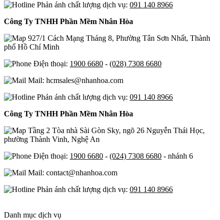
Phản ánh chất lượng dịch vụ:
091 140 8966
Công Ty TNHH Phần Mềm Nhân Hòa
927/1 Cách Mạng Tháng 8, Phường Tân Sơn Nhất, Thành
phố Hồ Chí Minh
Điện thoại:
1900 6680
-
(028) 7308 6680
Mail: hcmsales@nhanhoa.com
Phản ánh chất lượng dịch vụ:
091 140 8966
Công Ty TNHH Phần Mềm Nhân Hòa
Tầng 2 Tòa nhà Sài Gòn Sky, ngõ 26 Nguyễn Thái Học,
phường Thành Vinh, Nghệ An
Điện thoại:
1900 6680
-
(024) 7308 6680
- nhánh 6
Mail: contact@nhanhoa.com
Phản ánh chất lượng dịch vụ:
091 140 8966
Danh mục dịch vụ