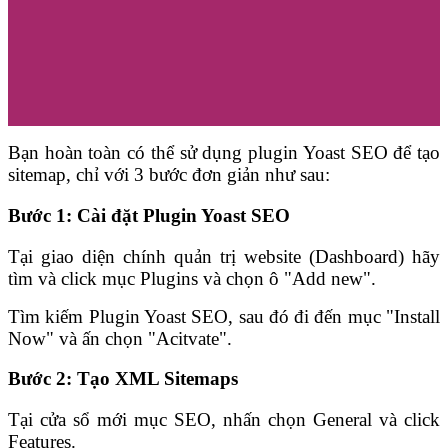
Bạn hoàn toàn có thể sử dụng plugin Yoast SEO để tạo
sitemap, chỉ với 3 bước đơn giản như sau:
Bước 1: Cài đặt Plugin Yoast SEO
Tại giao diện chính quản trị website (Dashboard) hãy
tìm và click mục Plugins và chọn ô "Add new".
Tìm kiếm Plugin Yoast SEO, sau đó đi đến mục "Install
Now" và ấn chọn "Acitvate".
Bước 2: Tạo XML Sitemaps
Tại cửa sổ mới mục SEO, nhấn chọn General và click
Features.