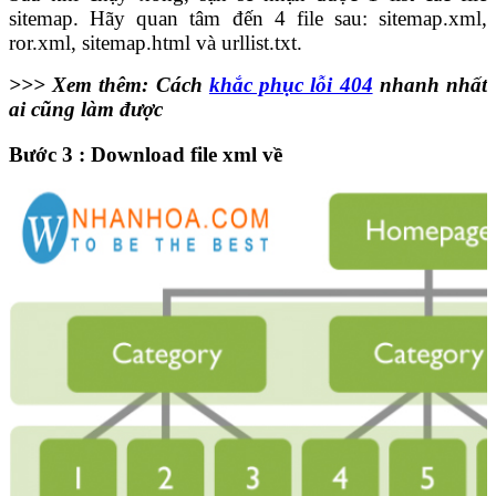
sitemap.
Hãy
quan tâm đến 4 file sau: sitemap.xml,
ror.xml, sitemap.html và urllist.txt.
>>> Xem thêm:
Cách
khắc phục lỗi 404
nhanh nhất
ai cũng làm được
Bước 3 : Download file xml về