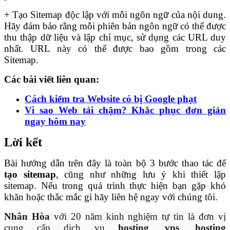
+ Tạo Sitemap độc lập với mỗi ngôn ngữ của nội dung.
Hãy đảm bảo rằng mỗi phiên bản ngôn ngữ có thể được
thu thập dữ liệu và lập chỉ mục, sử dụng các URL duy
nhất. URL này có thể được bao gồm trong các
Sitemap.
Các bài viết liên quan:
Cách kiểm tra Website có bị Google phạt
Vì sao Web tải chậm? Khắc phục đơn giản
ngay hôm nay
Lời kết
Bài hướng dẫn trên đây là toàn bộ 3 bước thao tác để
tạo sitemap
, cũng như những lưu ý khi thiết lập
sitemap. Nếu trong quá trình thực hiện bạn gặp khó
khăn hoặc thắc mắc gì hãy liên hệ ngay với chúng tôi.
Nhân Hòa
với 20 năm kinh nghiệm tự tin là đơn vị
cung cấp dịch vụ
hosting
,
vps
,
hosting