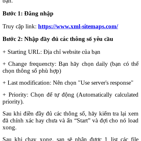
bạn.
Bước 1: Đăng nhập
Truy cập link:
https://www.xml-sitemaps.com/
Bước 2: Nhập đầy đủ các thông số yêu cầu
+ Starting URL: Địa chỉ website của bạn
+ Change frequencty: Bạn hãy chọn daily (bạn có thể
chọn thông số phù hợp)
+ Last modification: Nên chọn "Use server's response"
+ Priority: Chọn để tự động (Automatically calculated
priority).
Sau khi điền đầy đủ các thông số, hãy kiểm tra lại xem
đã chính xác hay chưa và ấn “Start” và đợi cho nó load
xong.
Sau khi chạy xong, s
ạn sẽ nhận được 1 list các file