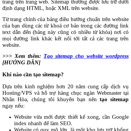
trang trên trang web.
Sitemap thường được lưu trữ dưới
định dạng HTML, hoặc XML trên website.
Từ trang chính của bảng điều hướng chuẩn trên website
của bạn dùng các từ khoá cơ bản trong các đường link
text dẫn đến (bảng này cũng có nhiều từ khóa) nơi có
mọi đường link khác kết nối tới tất cả các trang trên
website.
>>> Xem thêm:
Tạo sitemap cho website wordpress
[HƯỚNG DẪN]
Khi nào cần tạo sitemap?
Dựa trên kinh nghiệm hơn 20 năm cung cấp dịch vụ
Hosting/VPS và hỗ trợ hàng chục ngàn Webmaster tại
Nhân Hòa, chúng tôi khuyên bạn nên
tạo sitemap
ngay nếu:
Website vừa mới được thiết kế xong, cần Google
index nhanh để làm SEO.
Website có quy mô lớn, là một kho lưu trữ khổng