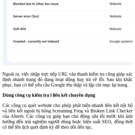
Ngoài ra, việc nhập trực tiếp URL vào thanh kiểm tra cũng giúp xác
định nhanh trang đó đang hoạt động hay trả về lỗi. Sau khi khắc
phục, bạn có thể yêu cầu Google thu thập và lập chỉ mục lại trang.
Dùng công cụ kiểm tra l liên kết chuyên dụng
Các công cụ quét website cho phép phát hiện nhanh liên kết nội bộ
và liên kết ngoài bị hỏng Screaming Frog và Broken Link Checker
của Ahrefs. Các công cụ giúp bạn chủ động sửa lỗi trước khi ảnh
hưởng đến trải nghiệm người dùng hoặc hiệu suất SEO, đồng thời
có thể lên lịch quét định kỳ để theo dõi liên tục.