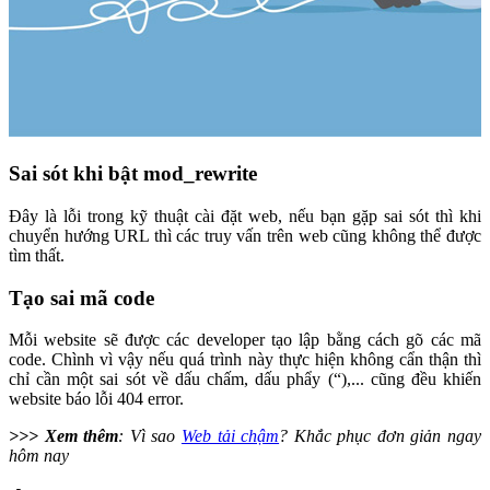
Sai sót khi bật mod_rewrite
Đây là lỗi trong kỹ thuật cài đặt web, nếu bạn gặp sai sót thì khi
chuyển hướng URL thì các truy vấn trên web cũng không thể được
tìm thất.
Tạo sai mã code
Mỗi website sẽ được các developer tạo lập bằng cách gõ các mã
code. Chình vì vậy nếu quá trình này thực hiện không cẩn thận thì
chỉ cần một sai sót về dấu chấm, dấu phẩy (“),... cũng đều khiến
website báo lỗi 404 error.
>>> Xem thêm
: Vì sao
Web tải chậm
? Khắc phục đơn giản ngay
hôm nay