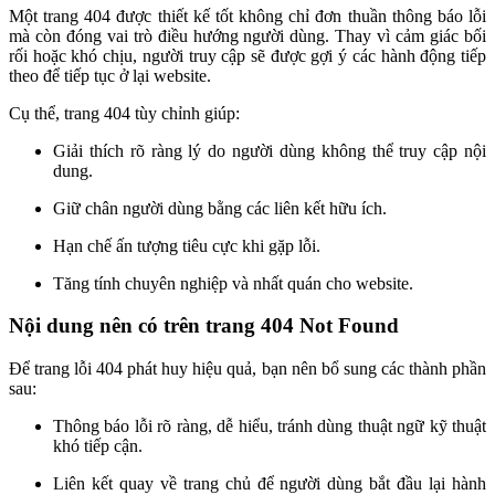
Một trang 404 được thiết kế tốt không chỉ đơn thuần thông báo lỗi
mà còn đóng vai trò điều hướng người dùng. Thay vì cảm giác bối
rối hoặc khó chịu, người truy cập sẽ được gợi ý các hành động tiếp
theo để tiếp tục ở lại website.
Cụ thể, trang 404 tùy chỉnh giúp:
Giải thích rõ ràng lý do người dùng không thể truy cập nội
dung.
Giữ chân người dùng bằng các liên kết hữu ích.
Hạn chế ấn tượng tiêu cực khi gặp lỗi.
Tăng tính chuyên nghiệp và nhất quán cho website.
Nội dung nên có trên trang 404 Not Found
Để trang lỗi 404 phát huy hiệu quả, bạn nên bổ sung các thành phần
sau:
Thông báo lỗi rõ ràng, dễ hiểu, tránh dùng thuật ngữ kỹ thuật
khó tiếp cận.
Liên kết quay về trang chủ để người dùng bắt đầu lại hành