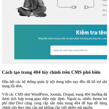
Cách tạo trang 404 tùy chỉnh trên CMS phổ biến
Hầu hết các hệ thống quản lý nội dung hiện nay đều đã hỗ trợ sẵn
trang lỗi 404.
Với các CMS như WordPress, Joomla, Drupal, trang 404 thường đã
được tích hợp trong giao diện mặc định. Ngoài ra, nhiều theme trả
phí như Divi cũng cung cấp sẵn mẫu trang 404 để bạn dễ dàng
chỉnh sửa theo nhu cầu mà không cần viết nhiều mã nguồn.