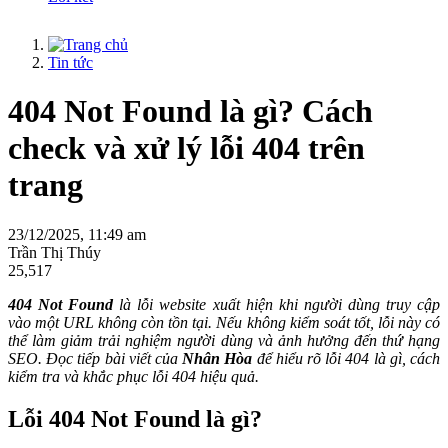
Tin tức
404 Not Found là gì? Cách
check và xử lý lỗi 404 trên
trang
23/12/2025, 11:49 am
Trần Thị Thúy
25,517
404 Not Found
là lỗi website xuất hiện khi người dùng truy cập
vào một URL không còn tồn tại. Nếu không kiểm soát tốt, lỗi này có
thể làm giảm trải nghiệm người dùng và ảnh hưởng đến thứ hạng
SEO. Đọc tiếp bài viết của
Nhân Hòa
để hiểu rõ lỗi 404 là gì, cách
kiểm tra và khắc phục lỗi 404 hiệu quả.
Lỗi 404 Not Found là gì?