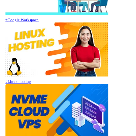
#Google Workspace
#Linux hosting