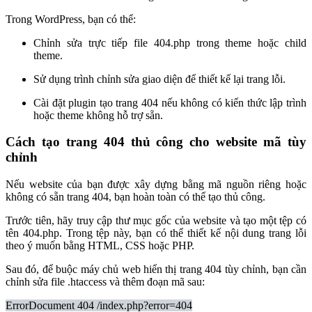
Trong WordPress, bạn có thể:
Chỉnh sửa trực tiếp file 404.php trong theme hoặc child
theme.
Sử dụng trình chỉnh sửa giao diện để thiết kế lại trang lỗi.
Cài đặt plugin tạo trang 404 nếu không có kiến thức lập trình
hoặc theme không hỗ trợ sẵn.
Cách tạo trang 404 thủ công cho website mã tùy
chỉnh
Nếu website của bạn được xây dựng bằng mã nguồn riêng hoặc
không có sẵn trang 404, bạn hoàn toàn có thể tạo thủ công.
Trước tiên, hãy truy cập thư mục gốc của website và tạo một tệp có
tên 404.php. Trong tệp này, bạn có thể thiết kế nội dung trang lỗi
theo ý muốn bằng HTML, CSS hoặc PHP.
Sau đó, để buộc máy chủ web hiển thị trang 404 tùy chỉnh, bạn cần
chỉnh sửa file .htaccess và thêm đoạn mã sau:
ErrorDocument 404 /index.php?error=404