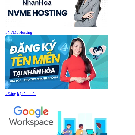
#NVMe Hosting
#Đăng ký tên miền