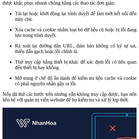
được khắc phục nhanh chóng bằng các thao tác đơn giản:
Tải lại hoặc khởi động lại trình duyệt để làm mới kết nối đến
máy chủ.
Xóa cache và cookie nhằm loại bỏ dữ liệu cũ hoặc bị lỗi đang
lưu trong trình duyệt.
Rà soát lại đường dẫn URL, đảm bảo không có ký tự sai,
thiếu dấu gạch hoặc lỗi chính tả.
Thử truy cập bằng thiết bị khác để xác định lỗi có liên quan
đến thiết bị hay không.
Mở trang ở chế độ ẩn danh để kiểm tra liệu cache và cookie
có phải nguyên nhân gây ra lỗi.
Nếu đã thử các bước trên nhưng vẫn không truy cập được, bạn nên
liên hệ với quản trị viên website để họ kiểm tra và xử lý kịp thời.