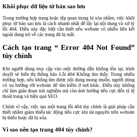
Khôi phục dữ liệu từ bản sao lưu
Trong trường hợp trang hoặc tệp quan trọng bị xóa nhầm, việc khôi
phục từ bản sao lưu là cách nhanh nhất để lấy lại nội dung và xử lý
lỗi 404. Điều này đặc biệt cần thiết nếu website có nhiều liên kết
ngoài đang trỏ về các trang đã bị mất.
Cách tạo trang “ Error 404 Not Found”
tùy chỉnh
Khi người dùng truy cập vào một đường dẫn không tồn tại, trình
duyệt sẽ hiển thị thông báo Lỗi 404 Không tìm thấy. Trong nhiều
trường hợp, nếu không tìm được nội dung mong muốn, người dùng
có xu hướng rời website để tìm kiếm ở nơi khác. Điều này không
chỉ làm gián đoạn trải nghiệm mà còn ảnh hưởng tiêu cực đến tỷ lệ
thoát trang và hiệu quả SEO.
Chính vì vậy, việc tạo một trang lỗi 404 tùy chỉnh là giải pháp cần
thiết nhằm giảm thiểu tác động tiêu cực khi tài nguyên trên website
bị thiếu hoặc đã bị xóa.
Vì sao nên tạo trang 404 tùy chỉnh?