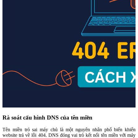
Rà soát cấu hình DNS của tên miền
Tên miền trỏ sai máy chủ là một nguyên nhân phổ biến khiến
website trả về lỗi 404. DNS đóng vai trò kết nối tên miền với máy