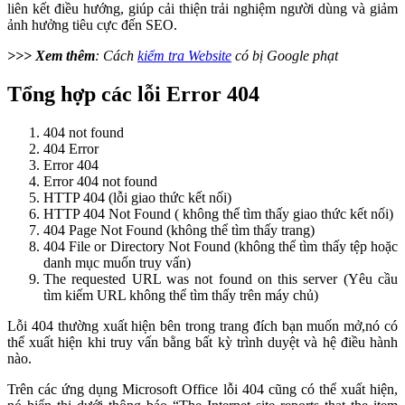
liên kết điều hướng, giúp cải thiện trải nghiệm người dùng và giảm
ảnh hưởng tiêu cực đến SEO.
>>> Xem thêm
: Cách
kiểm tra Website
có bị Google phạt
Tổng hợp các lỗi Error 404
404 not found
404 Error
Error 404
Error 404 not found
HTTP 404 (lỗi giao thức kết nối)
HTTP 404 Not Found ( không thể tìm thấy giao thức kết nối)
404 Page Not Found (không thể tìm thấy trang)
404 File or Directory Not Found (không thể tìm thấy tệp hoặc
danh mục muốn truy vấn)
The requested URL was not found on this server (Yêu cầu
tìm kiếm URL không thể tìm thấy trên máy chủ)
Lỗi 404 thường xuất hiện bên trong trang đích bạn muốn mở,nó có
thể xuất hiện khi truy vấn bằng bất kỳ trình duyệt và hệ điều hành
nào.
Trên các ứng dụng Microsoft Office lỗi 404 cũng có thể xuất hiện,