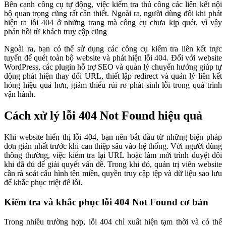
Bên cạnh công cụ tự động, việc kiểm tra thủ công các liên kết nội
bộ quan trọng cũng rất cần thiết. Ngoài ra, người dùng đôi khi phát
hiện ra lỗi 404 ở những trang mà công cụ chưa kịp quét, vì vậy
phản hồi từ khách truy cập cũng
Ngoài ra, bạn có thể sử dụng các công cụ kiểm tra liên kết trực
tuyến để quét toàn bộ website và phát hiện lỗi 404. Đối với website
WordPress, các plugin hỗ trợ SEO và quản lý chuyển hướng giúp tự
động phát hiện thay đổi URL, thiết lập redirect và quản lý liên kết
hỏng hiệu quả hơn, giảm thiểu rủi ro phát sinh lỗi trong quá trình
vận hành.
Cách xử lý lỗi 404 Not Found hiệu quả
Khi website hiển thị lỗi 404, bạn nên bắt đầu từ những biện pháp
đơn giản nhất trước khi can thiệp sâu vào hệ thống. Với người dùng
thông thường, việc kiểm tra lại URL hoặc làm mới trình duyệt đôi
khi đã đủ để giải quyết vấn đề. Trong khi đó, quản trị viên website
cần rà soát cấu hình tên miền, quyền truy cập tệp và dữ liệu sao lưu
để khắc phục triệt để lỗi.
Kiểm tra và khắc phục lỗi 404 Not Found cơ bản
Trong nhiều trường hợp, lỗi 404 chỉ xuất hiện tạm thời và có thể