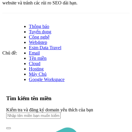
website và tránh các rủi ro SEO dài hạn.
Thông báo
Tuyển dụng
Công nghệ
Web4step
Esim Data Travel
Chủ đề:
Email
Tên miền
Cloud
Hosting
Máy Chủ
Google Workspace
Tìm kiếm tên miền
Kiểm tra và đăng ký domain yêu thích của bạn