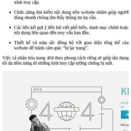
trình truy cập.
Chức năng tìm kiếm nội dung trên website nhằm giúp người
dùng nhanh chóng tìm thấy thông tin họ cần.
Các liên kết gợi ý đến bài viết phổ biến, danh mục chính hoặc
nội dung liên quan đến truy vấn ban đầu.
Thiết kế và màu sắc đồng bộ với giao diện tổng thể của
website để tránh cảm giác “bị lạc trang”.
Việc cá nhân hóa trang 404 theo phong cách riêng sẽ giúp tận dụng
tối đa tiềm năng từ những lượt truy cập tưởng chừng bị mất.