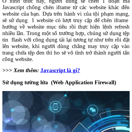
Ở hình thức này, người dùng sẽ chèn 1 đoạn mã
Javascript chống chèn iframe từ các website khác đến
website của bạn. Dựa trên hành vi của tội phạm mạng,
sẽ sử dụng 1 website có lượt truy cập để chèn iframe
hướng về website mục tiêu rồi thực hiện lệnh refresh
nhiều lần. Trong một số trường hợp, chúng sử dụng tệp
tin flash với công dụng tải lại tương tự như trên rồi đặt
lên website, khi người dùng chẳng may truy cập vào
trang chứa tệp đen thì ho sẽ vô tình trở thành người tấn
công website.
>>> Xem thêm:
Javascript là gì?
Sử dụng tường lửa (Web Application Firewall)