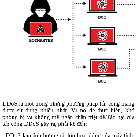
DDoS là một trong những phương pháp tấn công mạng
được sử dụng nhiều nhất. Vì nó dễ thực hiện, khó
phòng bị và không thể ngăn chặn triệt để.
Tác hại của
tấn công DDoS gây ra, phải kể đến:
- DDoS làm ảnh hưởng rất lớn hoạt động của máy tính,