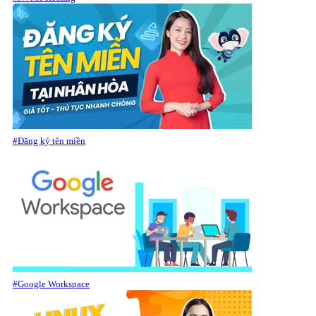
#Đăng ký tên miền
#Google Workspace