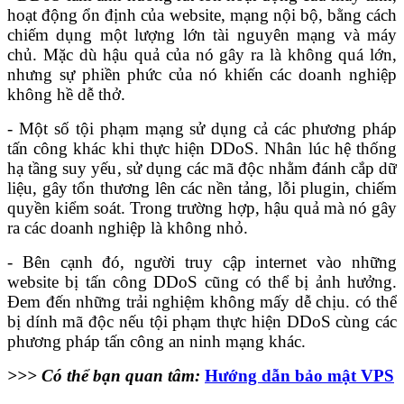
hoạt động ổn định của website, mạng nội bộ, bằng cách
chiếm dụng một lượng lớn tài nguyên mạng và máy
chủ. Mặc dù hậu quả của nó gây ra là không quá lớn,
nhưng sự phiền phức của nó khiến các doanh nghiệp
không hề dễ thở.
- Một số tội phạm mạng sử dụng cả các phương pháp
tấn công khác khi thực hiện DDoS. Nhân lúc hệ thống
hạ tầng suy yếu, sử dụng các mã độc nhằm đánh cắp dữ
liệu, gây tổn thương lên các nền tảng, lỗi plugin, chiếm
quyền kiểm soát. Trong trường hợp, hậu quả mà nó gây
ra các doanh nghiệp là không nhỏ.
- Bên cạnh đó, người truy cập internet vào những
website bị tấn công DDoS cũng có thể bị ảnh hưởng.
Đem đến những trải nghiệm không mấy dễ chịu. có thể
bị dính mã độc nếu tội phạm thực hiện DDoS cùng các
phương pháp tấn công an ninh mạng khác.
>>> Có thể bạn quan tâm:
Hướng dẫn bảo mật VPS