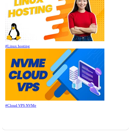
#Linux hosting
#Cloud VPS NVMe