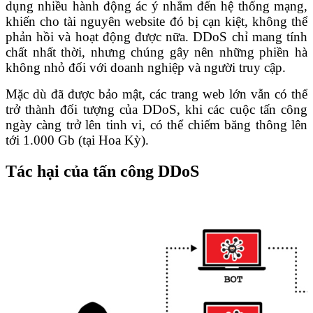
dụng nhiều hành động ác ý nhắm đến hệ thống mạng,
khiến cho tài nguyên website đó bị cạn kiệt, không thể
phản hồi và hoạt động được nữa. DDoS chỉ mang tính
chất nhất thời, nhưng chúng gây nên những phiền hà
không nhỏ đối với doanh nghiệp và người truy cập.
Mặc dù đã được bảo mật, các trang web lớn vẫn có thể
trở thành đối tượng của DDoS, khi các cuộc tấn công
ngày càng trở lên tinh vi, có thể chiếm băng thông lên
tới 1.000 Gb (tại Hoa Kỳ).
Tác hại của tấn công DDoS