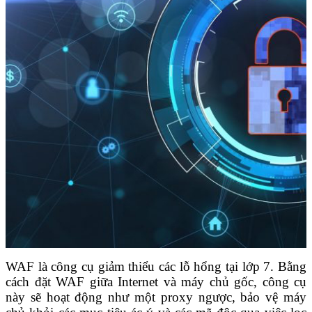
WAF là công cụ giảm thiểu các lỗ hổng tại lớp 7. Bằng
cách đặt WAF giữa Internet và máy chủ gốc, công cụ
này sẽ hoạt động như một proxy ngược, bảo vệ máy