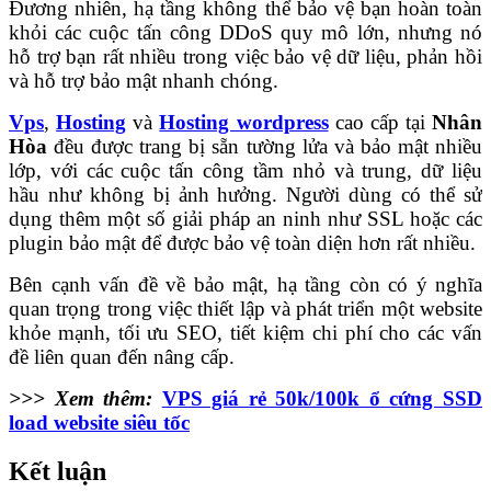
Đương nhiên, hạ tầng không thể bảo vệ bạn hoàn toàn
khỏi các cuộc tấn công DDoS quy mô lớn, nhưng nó
hỗ trợ bạn rất nhiều trong việc bảo vệ dữ liệu, phản hồi
và hỗ trợ bảo mật nhanh chóng.
Vps
,
Hosting
và
Hosting wordpress
cao cấp tại
Nhân
Hòa
đều được trang bị sẵn tường lửa và bảo mật nhiều
lớp, với các cuộc tấn công tầm nhỏ và trung, dữ liệu
hầu như không bị ảnh hưởng. Người dùng có thể sử
dụng thêm một số giải pháp an ninh như SSL hoặc các
plugin bảo mật để được bảo vệ toàn diện hơn rất nhiều.
Bên cạnh vấn đề về bảo mật, hạ tầng còn có ý nghĩa
quan trọng trong việc thiết lập và phát triển một website
khỏe mạnh, tối ưu SEO, tiết kiệm chi phí cho các vấn
đề liên quan đến nâng cấp.
>>> Xem thêm:
VPS giá rẻ 50k/100k ổ cứng SSD
load website siêu tốc
Kết luận