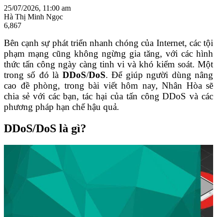
25/07/2026, 11:00 am
Hà Thị Minh Ngọc
6,867
Bên cạnh sự phát triển nhanh chóng của Internet, các tội
phạm mạng cũng không ngừng gia tăng, với các hình
thức tấn công ngày càng tinh vi và khó kiểm soát. Một
trong số đó là
DDoS
/
DoS
. Để giúp người dùng nâng
cao đề phòng, trong bài viết hôm nay, Nhân Hòa sẽ
chia sẻ với các bạn, tác hại của tấn công DDoS và các
phương pháp hạn chế hậu quả.
DDoS/DoS là gì?