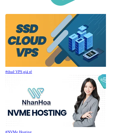
#thuê VPS giá rẻ
#NVMe Hosting