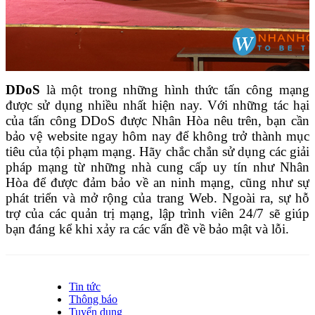
DDoS
là một trong những hình thức tấn công mạng
được sử dụng nhiều nhất hiện nay. Với những tác hại
của tấn công DDoS được Nhân Hòa nêu trên, bạn cần
bảo vệ website ngay hôm nay để không trở thành mục
tiêu của tội phạm mạng.
Hãy chắc chắn sử dụng các giải
pháp mạng từ những nhà cung cấp uy tín như Nhân
Hòa để được đảm bảo về an ninh mạng, cũng như sự
phát triển và mở rộng của trang Web. Ngoài ra, sự hỗ
trợ của các quản trị mạng, lập trình viên 24/7 sẽ giúp
bạn đáng kể khi xảy ra các vấn đề về bảo mật và lỗi.
Tin tức
Thông báo
Tuyển dụng