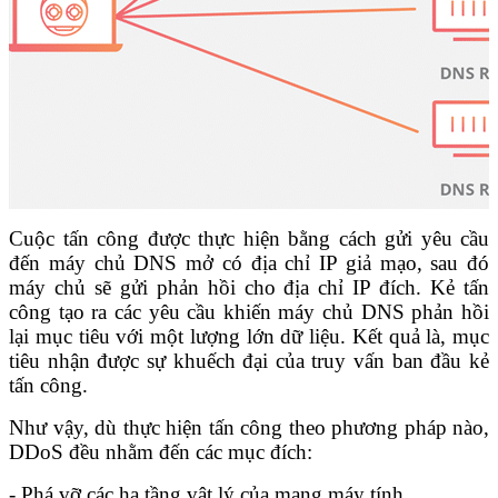
Cuộc tấn công được thực hiện bằng cách gửi yêu cầu
đến máy chủ DNS mở có địa chỉ IP giả mạo, sau đó
máy chủ sẽ gửi phản hồi cho địa chỉ IP đích. Kẻ tấn
công tạo ra các yêu cầu khiến máy chủ DNS phản hồi
lại mục tiêu với một lượng lớn dữ liệu. Kết quả là, mục
tiêu nhận được sự khuếch đại của truy vấn ban đầu kẻ
tấn công.
Như vậy, dù thực hiện tấn công theo phương pháp nào,
DDoS đều nhằm đến các mục đích:
- Phá vỡ các hạ tầng vật lý của mạng máy tính