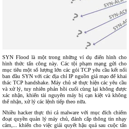
SYN Flood là một trong những ví dụ điển hình cho
hình thức tấn công này. Các tội phạm mạng gửi cho
mục tiêu một số lượng lớn các gói TCP yêu cầu kết nối
ban đầu SYN với các địa chỉ IP nguồn giả mạo để khai
thác TCP handshake. Máy chủ sẽ thực hiện các yêu cầu
và xử lý, tuy nhiên phản hồi cuối cùng lại không được
xác nhận, khiến tài nguyên máy bị cạn kiệt và không
thể nhận, xử lý các lệnh tiếp theo nữa.
Nhiều hacker thực thi cả malware với mục đích chiếm
đoạt quyền quản lý máy chủ, đánh cắp thông tin nhạy
cảm,... khiến cho việc giải quyết hậu quả sau cuộc tấn