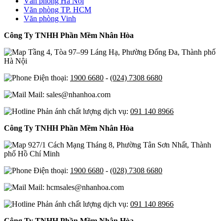
Văn phòng Hà Nội
Văn phòng TP. HCM
Văn phòng Vinh
Công Ty TNHH Phần Mềm Nhân Hòa
Tầng 4, Tòa 97–99 Láng Hạ, Phường Đống Đa, Thành phố
Hà Nội
Điện thoại:
1900 6680
-
(024) 7308 6680
Mail: sales@nhanhoa.com
Phản ánh chất lượng dịch vụ:
091 140 8966
Công Ty TNHH Phần Mềm Nhân Hòa
927/1 Cách Mạng Tháng 8, Phường Tân Sơn Nhất, Thành
phố Hồ Chí Minh
Điện thoại:
1900 6680
-
(028) 7308 6680
Mail: hcmsales@nhanhoa.com
Phản ánh chất lượng dịch vụ:
091 140 8966
Công Ty TNHH Phần Mềm Nhân Hòa