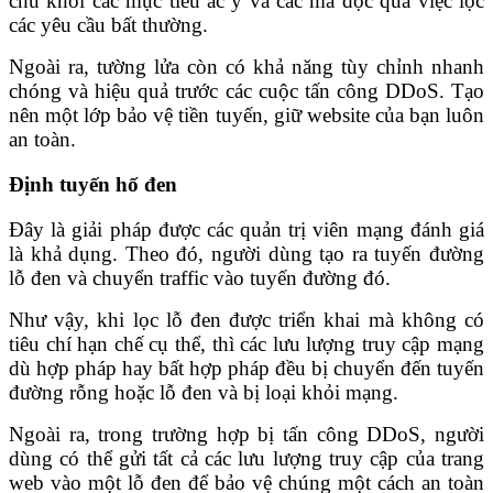
chủ khỏi các mục tiêu ác ý và các mã độc qua việc lọc
các yêu cầu bất thường.
Ngoài ra, tường lửa còn có khả năng tùy chỉnh nhanh
chóng và hiệu quả trước các cuộc tấn công DDoS. Tạo
nên một lớp bảo vệ tiền tuyến, giữ website của bạn luôn
an toàn.
Định tuyến hố đen
Đây là giải pháp được các quản trị viên mạng đánh giá
là khả dụng. Theo đó, người dùng tạo ra tuyến đường
lỗ đen và chuyển traffic vào tuyến đường đó.
Như vậy, khi lọc lỗ đen được triển khai mà không có
tiêu chí hạn chế cụ thể, thì các lưu lượng truy cập mạng
dù hợp pháp hay bất hợp pháp đều bị chuyển đến tuyến
đường rỗng hoặc lỗ đen và bị loại khỏi mạng.
Ngoài ra, trong trường hợp bị tấn công DDoS, người
dùng có thể gửi tất cả các lưu lượng truy cập của trang
web vào một lỗ đen để bảo vệ chúng một cách an toàn