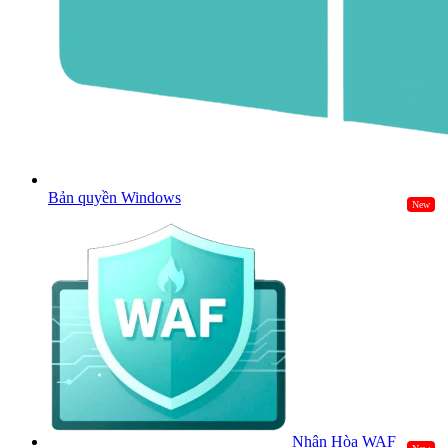
Bản quyền Windows
New
Nhân Hòa WAF