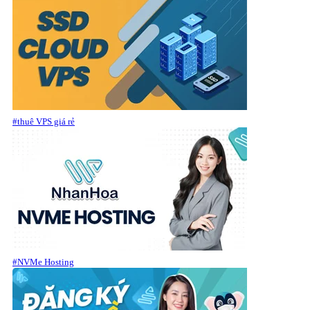
#thuê VPS giá rẻ
#NVMe Hosting