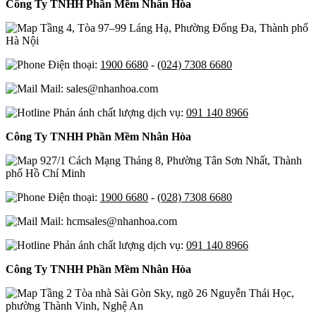
Công Ty TNHH Phần Mềm Nhân Hòa
Tầng 4, Tòa 97–99 Láng Hạ, Phường Đống Đa, Thành phố
Hà Nội
Điện thoại:
1900 6680
-
(024) 7308 6680
Mail: sales@nhanhoa.com
Phản ánh chất lượng dịch vụ:
091 140 8966
Công Ty TNHH Phần Mềm Nhân Hòa
927/1 Cách Mạng Tháng 8, Phường Tân Sơn Nhất, Thành
phố Hồ Chí Minh
Điện thoại:
1900 6680
-
(028) 7308 6680
Mail: hcmsales@nhanhoa.com
Phản ánh chất lượng dịch vụ:
091 140 8966
Công Ty TNHH Phần Mềm Nhân Hòa
Tầng 2 Tòa nhà Sài Gòn Sky, ngõ 26 Nguyễn Thái Học,
phường Thành Vinh, Nghệ An