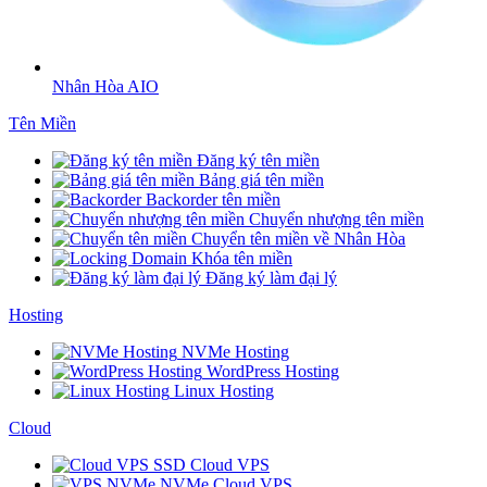
Nhân Hòa AIO
Tên Miền
Đăng ký tên miền
Bảng giá tên miền
Backorder tên miền
Chuyển nhượng tên miền
Chuyển tên miền về Nhân Hòa
Khóa tên miền
Đăng ký làm đại lý
Hosting
NVMe Hosting
WordPress Hosting
Linux Hosting
Cloud
SSD Cloud VPS
NVMe Cloud VPS