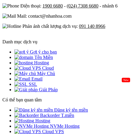
Điện thoại:
1900 6680
-
(024) 7308 6680
- nhánh 6
Mail: contact@nhanhoa.com
Phản ánh chất lượng dịch vụ:
091 140 8966
Danh mục dịch vụ
Gợi ý cho bạn
Tên Miền
Hosting
Cloud
Máy Chủ
Email
New
SSL
Giải Pháp
Có thể bạn quan tâm
Đăng ký tên miền
Backorder T.miền
Hosting
NVMe Hosting
Cloud VPS