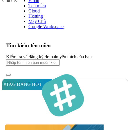
Chủ đề:
Email
Tên miền
Cloud
Hosting
Máy Chủ
Google Workspace
Tìm kiếm tên miền
Kiểm tra và đăng ký domain yêu thích của bạn
#TAG ĐANG HOT