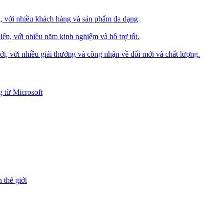
i, với nhiều khách hàng và sản phẩm đa dạng
iến, với nhiều năm kinh nghiệm và hỗ trợ tốt.
i, với nhiều giải thưởng và công nhận về đổi mới và chất lượng.
 từ Microsoft
 thế giới