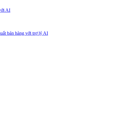
với AI
uất bán hàng với trợ lý AI