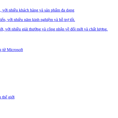
i, với nhiều khách hàng và sản phẩm đa dạng
iến, với nhiều năm kinh nghiệm và hỗ trợ tốt.
i, với nhiều giải thưởng và công nhận về đổi mới và chất lượng.
 từ Microsoft
 thế giới