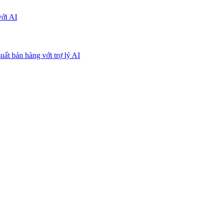
với AI
uất bán hàng với trợ lý AI