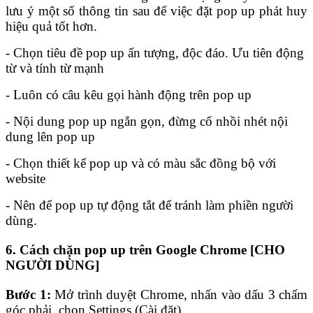
lưu ý một số thông tin sau để việc đặt pop up phát huy
hiệu quả tốt hơn.
- Chọn tiêu đề pop up ấn tượng, độc đáo. Ưu tiên động
từ và tính từ mạnh
- Luôn có câu kêu gọi hành động trên pop up
- Nội dung pop up ngắn gọn, đừng cố nhồi nhét nội
dung lên pop up
- Chọn thiết kế pop up và có màu sắc đồng bộ với
website
- Nên để pop up tự động tắt để tránh làm phiền người
dùng.
6. Cách chặn pop up trên Google Chrome [CHO
NGƯỜI DÙNG]
Bước 1:
Mở trình duyệt Chrome, nhấn vào dấu 3 chấm
góc phải, chọn Settings (Cài đặt)