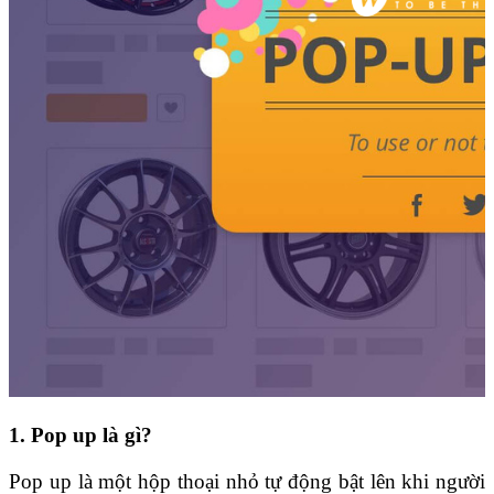
1. Pop up là gì?
Pop up là một hộp thoại nhỏ tự động bật lên khi người