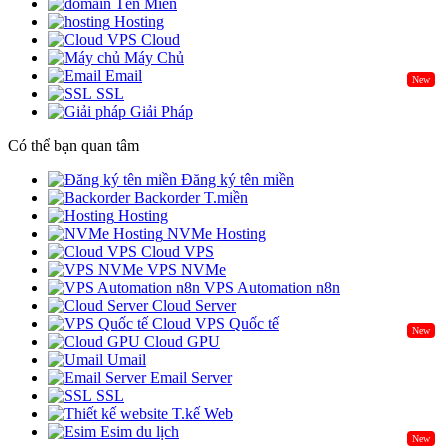
Tên Miền
Hosting
Cloud
Máy Chủ
Email
New
SSL
Giải Pháp
Có thể bạn quan tâm
Đăng ký tên miền
Backorder T.miền
Hosting
NVMe Hosting
Cloud VPS
VPS NVMe
VPS Automation n8n
Cloud Server
Cloud VPS Quốc tế
New
Cloud GPU
Umail
Email Server
SSL
T.kế Web
Esim du lịch
New