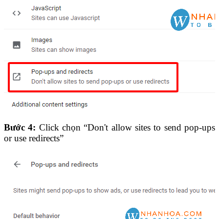
Bước 4:
Click chọn “Don't allow sites to send pop-ups
or use redirects”