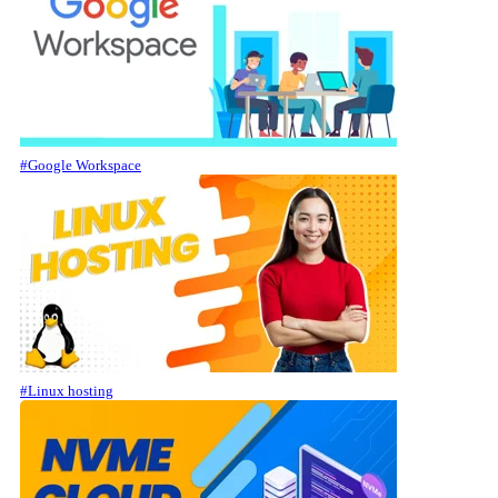
#Google Workspace
#Linux hosting