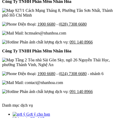
Công Ty TNHH Phần Mềm Nhân Hòa
927/1 Cách Mạng Tháng 8, Phường Tân Sơn Nhất, Thành
phố Hồ Chí Minh
Điện thoại:
1900 6680
-
(028) 7308 6680
Mail: hcmsales@nhanhoa.com
Phản ánh chất lượng dịch vụ:
091 140 8966
Công Ty TNHH Phần Mềm Nhân Hòa
Tầng 2 Tòa nhà Sài Gòn Sky, ngõ 26 Nguyễn Thái Học,
phường Thành Vinh, Nghệ An
Điện thoại:
1900 6680
-
(024) 7308 6680
- nhánh 6
Mail: contact@nhanhoa.com
Phản ánh chất lượng dịch vụ:
091 140 8966
Danh mục dịch vụ
Gợi ý cho bạn