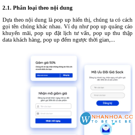
2.1. Phân loại theo nội dung
Dựa theo nội dung là pop up hiển thị, chúng ta có cách
gọi tên chúng khác nhau. Ví dụ như pop up quảng cáo
khuyến mãi, pop up đặt lịch tư vấn, pop up thu thập
data khách hàng, pop up đếm ngược thời gian,...