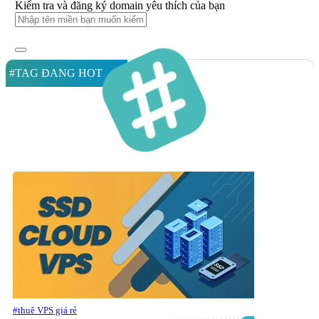
Kiểm tra và đăng ký domain yêu thích của bạn
#TAG ĐANG HOT
#thuê VPS giá rẻ