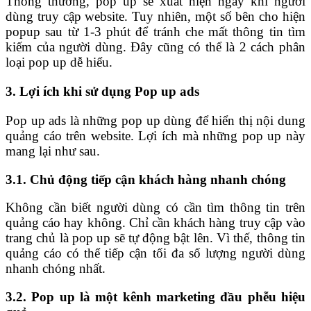
Thông thường, pop up sẽ xuất hiện ngay khi người
dùng truy cập website. Tuy nhiên, một số bên cho hiện
popup sau từ 1-3 phút để tránh che mất thông tin tìm
kiếm của người dùng. Đây cũng có thể là 2 cách phân
loại pop up dễ hiểu.
3. Lợi ích khi sử dụng Pop up ads
Pop up ads là những pop up dùng để hiển thị nội dung
quảng cáo trên website. Lợi ích mà những pop up này
mang lại như sau.
3.1. Chủ động tiếp cận khách hàng nhanh chóng
Không cần biết người dùng có cần tìm thông tin trên
quảng cáo hay không. Chỉ cần khách hàng truy cập vào
trang chủ là pop up sẽ tự động bật lên. Vì thế, thông tin
quảng cáo có thể tiếp cận tối đa số lượng người dùng
nhanh chóng nhất.
3.2. Pop up là một kênh marketing đầu phễu hiệu