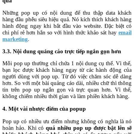
quả
Những pop up có nội dung để thu thập data khách
hàng đầu phễu siêu hiệu quả. Nó kích thích khách hàng
hành động ngay khi bắt đầu vào website. Đặc biệt có
chi phí rẻ hơn hẳn so với hình thức khảo sát hay
email
marketing
.
3.3. Nội dung quảng cáo trực tiếp ngắn gọn hơn
Mỗi pop up thường chỉ chứa 1 nội dung cụ thể. Vì thế,
bạn lọc được khách hàng ngay từ các hành động của
người dùng với pop up. Từ đó việc chăm sóc dễ dàng
hơn. So với một bài quảng cáo dài, nhiều chữ thì thông
tin trên pop up ngắn gọn và trực quan hơn. Vì thế,
không chiếm nhiều thời gian và làm phiền khách hàng.
4. Một vài nhược điểm của popup
Pop up có nhiều ưu điểm nhưng không có nghĩa là nó
hoàn hảo. Khi có
quá nhiều pop up được bật lên sẽ