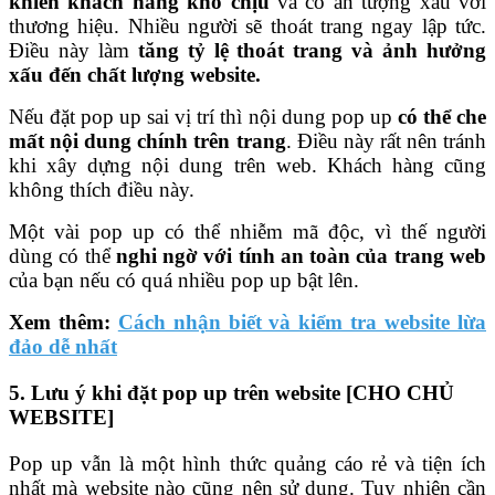
khiến khách hàng khó chịu
và có ấn tượng xấu với
thương hiệu. Nhiều người sẽ thoát trang ngay lập tức.
Điều này làm
tăng tỷ lệ thoát trang và ảnh hưởng
xấu đến chất lượng website.
Nếu đặt pop up sai vị trí thì nội dung pop up
có thể che
mất nội dung chính trên trang
. Điều này rất nên tránh
khi xây dựng nội dung trên web. Khách hàng cũng
không thích điều này.
Một vài pop up có thể nhiễm mã độc, vì thế người
dùng có thể
nghi ngờ với tính an toàn của trang web
của bạn nếu có quá nhiều pop up bật lên.
Xem thêm:
Cách nhận biết và kiểm tra website lừa
đảo dễ nhất
5. Lưu ý khi đặt pop up trên website [CHO CHỦ
WEBSITE]
Pop up vẫn là một hình thức quảng cáo rẻ và tiện ích
nhất mà website nào cũng nên sử dụng. Tuy nhiên cần