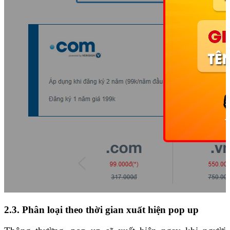
2.3. Phân loại theo thời gian xuất hiện pop up