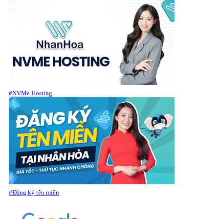
#NVMe Hosting
#Đăng ký tên miền