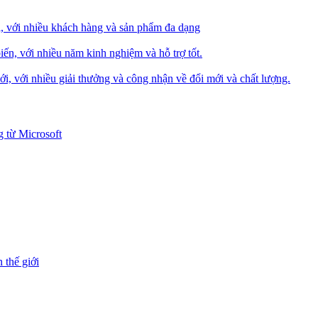
i, với nhiều khách hàng và sản phẩm đa dạng
iến, với nhiều năm kinh nghiệm và hỗ trợ tốt.
i, với nhiều giải thưởng và công nhận về đổi mới và chất lượng.
 từ Microsoft
 thế giới