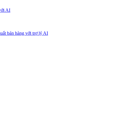
với AI
uất bán hàng với trợ lý AI