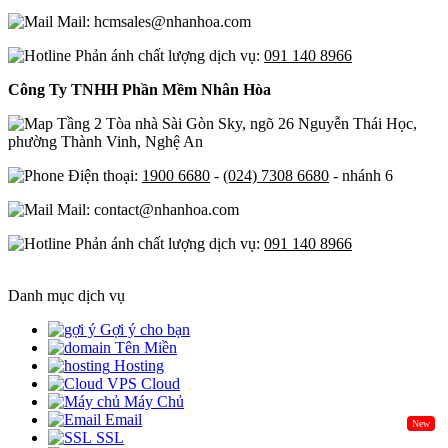
Mail: hcmsales@nhanhoa.com
Phản ánh chất lượng dịch vụ:
091 140 8966
Công Ty TNHH Phần Mềm Nhân Hòa
Tầng 2 Tòa nhà Sài Gòn Sky, ngõ 26 Nguyễn Thái Học,
phường Thành Vinh, Nghệ An
Điện thoại:
1900 6680
-
(024) 7308 6680
- nhánh 6
Mail: contact@nhanhoa.com
Phản ánh chất lượng dịch vụ:
091 140 8966
Danh mục dịch vụ
Gợi ý cho bạn
Tên Miền
Hosting
Cloud
Máy Chủ
Email
New
SSL