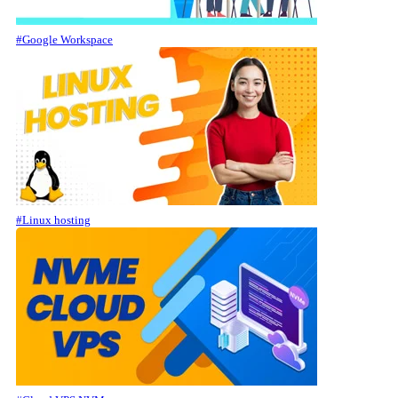
#Google Workspace
#Linux hosting