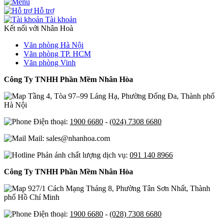
Hỗ trợ
Tài khoản
Kết nối với Nhân Hoà
Văn phòng Hà Nội
Văn phòng TP. HCM
Văn phòng Vinh
Công Ty TNHH Phần Mềm Nhân Hòa
Tầng 4, Tòa 97–99 Láng Hạ, Phường Đống Đa, Thành phố
Hà Nội
Điện thoại:
1900 6680
-
(024) 7308 6680
Mail: sales@nhanhoa.com
Phản ánh chất lượng dịch vụ:
091 140 8966
Công Ty TNHH Phần Mềm Nhân Hòa
927/1 Cách Mạng Tháng 8, Phường Tân Sơn Nhất, Thành
phố Hồ Chí Minh
Điện thoại:
1900 6680
-
(028) 7308 6680