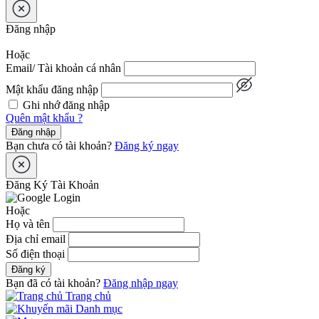
Đăng nhập
Hoặc
Email/ Tài khoản cá nhân
Mật khẩu đăng nhập
Ghi nhớ đăng nhập
Quên mật khẩu ?
Đăng nhập
Bạn chưa có tài khoản?
Đăng ký ngay
Đăng Ký Tài Khoản
Hoặc
Họ và tên
Địa chỉ email
Số điện thoại
Đăng ký
Bạn đã có tài khoản?
Đăng nhập ngay
Trang chủ
Danh mục