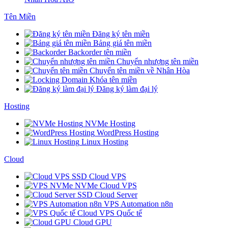
Tên Miền
Đăng ký tên miền
Bảng giá tên miền
Backorder tên miền
Chuyển nhượng tên miền
Chuyển tên miền về Nhân Hòa
Khóa tên miền
Đăng ký làm đại lý
Hosting
NVMe Hosting
WordPress Hosting
Linux Hosting
Cloud
SSD Cloud VPS
NVMe Cloud VPS
SSD Cloud Server
VPS Automation n8n
Cloud VPS Quốc tế
Cloud GPU