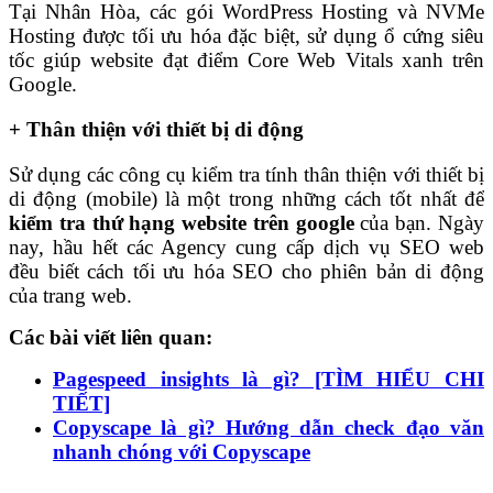
Tại Nhân Hòa, các gói WordPress Hosting và NVMe
Hosting được tối ưu hóa đặc biệt, sử dụng ổ cứng siêu
tốc giúp website đạt điểm Core Web Vitals xanh trên
Google.
+ Thân thiện với thiết bị di động
Sử dụng các công cụ kiểm tra tính thân thiện với thiết bị
di động (mobile) là một trong những cách tốt nhất để
kiểm tra thứ hạng website trên google
của bạn. Ngày
nay, hầu hết các Agency cung cấp dịch vụ SEO web
đều biết cách tối ưu hóa SEO cho phiên bản di động
của trang web.
Các bài viết liên quan:
Pagespeed insights là gì? [TÌM HIỂU CHI
TIẾT]
Copyscape là gì? Hướng dẫn check đạo văn
nhanh chóng với Copyscape