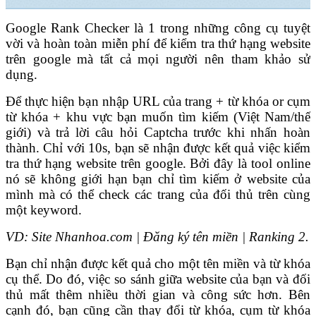
Google Rank Checker là 1 trong những công cụ tuyệt
vời và hoàn toàn miễn phí để kiểm tra thứ hạng website
trên google mà tất cả mọi người nên tham khảo sử
dụng.
Để thực hiện bạn nhập URL của trang + từ khóa or cụm
từ khóa + khu vực bạn muốn tìm kiếm (Việt Nam/thế
giới) và trả lời câu hỏi Captcha trước khi nhấn hoàn
thành. Chỉ với 10s, bạn sẽ nhận được kết quả việc kiểm
tra thứ hạng website trên google. Bởi đây là tool online
nó sẽ không giới hạn bạn chỉ tìm kiếm ở website của
mình mà có thể check các trang của đối thủ trên cùng
một keyword.
VD: Site Nhanhoa.com | Đăng ký tên miền | Ranking 2.
Bạn chỉ nhận được kết quả cho một tên miền và từ khóa
cụ thể. Do đó, việc so sánh giữa website của bạn và đối
thủ mất thêm nhiều thời gian và công sức hơn. Bên
cạnh đó, bạn cũng cần thay đổi từ khóa, cụm từ khóa