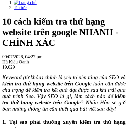
Tin tức
10 cách kiểm tra thứ hạng
website trên google NHANH -
CHÍNH XÁC
09/07/2026, 04:27 pm
Hà Kiều Oanh
19,029
Keyword (từ khóa) chính là yếu tố nền tảng của SEO và
kiểm tra thứ hạng website trên Google
luôn cần được
chú trọng để kiểm tra kết quả đạt được sau khi trải qua
quá trình Seo. Vậy SEO là gì, làm cách nào để
kiểm
tra thứ hạng website trên Google
? Nhân Hòa sẽ gửi
bạn những thông tin cần thiết qua bài viết sau đây!
1.
Tại sao phải thường xuyên kiểm tra thứ hạng