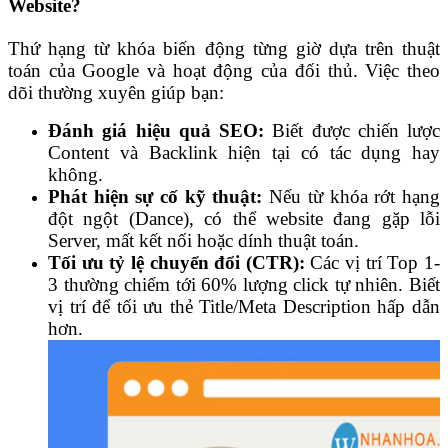
Website?
Thứ hạng từ khóa biến động từng giờ dựa trên thuật
toán của Google và hoạt động của đối thủ. Việc theo
dõi thường xuyên giúp bạn:
Đánh giá hiệu quả SEO:
Biết được chiến lược
Content và Backlink hiện tại có tác dụng hay
không.
Phát hiện sự cố kỹ thuật:
Nếu từ khóa rớt hạng
đột ngột (Dance), có thể website đang gặp lỗi
Server, mất kết nối hoặc dính thuật toán.
Tối ưu tỷ lệ chuyển đổi (CTR):
Các vị trí Top 1-
3 thường chiếm tới 60% lượng click tự nhiên. Biết
vị trí để tối ưu thẻ Title/Meta Description hấp dẫn
hơn.