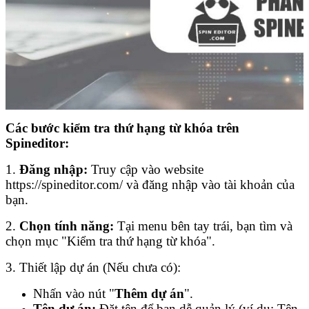
Các bước kiểm tra thứ hạng từ khóa trên
Spineditor:
1.
Đăng nhập:
Truy cập vào website
https://spineditor.com/ và đăng nhập vào tài khoản của
bạn.
2.
Chọn tính năng:
Tại menu bên tay trái, bạn tìm và
chọn mục "Kiểm tra thứ hạng từ khóa".
3. Thiết lập dự án (Nếu chưa có):
Nhấn vào nút "
Thêm dự án
".
Tên dự án:
Đặt tên để bạn dễ quản lý (ví dụ: Tên