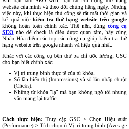
Khi bạn làm SEO web, bạn rất coi trọng thứ hạng
website của mình và theo dõi chúng hằng ngày. Nhưng
việc này, khi thực hiện thủ công sẽ rất mất thời gian và
kết quả việc
kiểm tra thứ hạng website trên google
không hoàn toàn chính xác. Thế nên, dùng
công cụ
SEO
nào để check là điều được quan tâm, hãy cùng
Nhân Hòa điểm các top các công cụ giúp kiểm tra thứ
hạng website trên google nhanh và hiệu quả nhất.
Khác với các công cụ bên thứ ba chỉ ước lượng, GSC
cho bạn biết chính xác:
Vị trí trung bình thực tế của từ khóa.
Số lần hiển thị (Impressions) và số lần nhấp chuột
(Clicks).
Những từ khóa "lạ" mà bạn không ngờ tới nhưng
vẫn mang lại traffic.
Cách thực hiện:
Truy cập GSC > Chọn Hiệu suất
(Performance) > Tích chọn ô Vị trí trung bình (Average