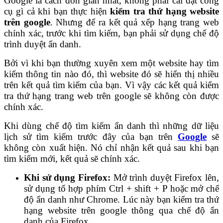
Google là cách đơn giản nhất, không phải cài đặt công
cụ gì cả khi bạn thực hiện
kiểm tra thứ hạng website
trên google
. Nhưng để ra kết quả xếp hạng trang web
chính xác, trước khi tìm kiếm, bạn phải sử dụng chế độ
trình duyệt ẩn danh.
Bởi vì khi bạn thường xuyên xem một website hay tìm
kiếm thông tin nào đó, thì website đó sẽ hiển thị nhiều
trên kết quả tìm kiếm của bạn. Vì vậy các kết quả kiểm
tra thứ hạng trang web trên google sẽ không còn được
chính xác.
Khi dùng chế độ tìm kiếm ẩn danh thì những dữ liệu
lịch sử tìm kiếm trước đây của bạn trên
Google
sẽ
không còn xuất hiện. Nó chỉ nhận kết quả sau khi bạn
tìm kiếm mới, kết quả sẽ chính xác.
Khi sử dụng Firefox:
Mở trình duyệt Firefox lên,
sử dụng tổ hợp phím Ctrl + shift + P hoặc mở chế
độ ẩn danh như Chrome. Lúc này bạn kiểm tra thứ
hạng website trên google thông qua chế độ ẩn
danh của Firefox.