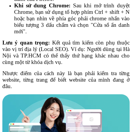
Khi sử dung Chrome:
Sau khi mở trình duyệt
Chrome, bạn sử dụng tổ hợp phím Ctrl + shift + N
hoặc bạn nhìn về phía góc phải chrome nhấn vào
biểu tượng 3 dấu chấm và chọn "Cửa sổ ẩn danh
mới".
Lưu ý quan trọng:
Kết quả tìm kiếm còn phụ thuộc
vào vị trí địa lý (Local SEO). Ví dụ: Người dùng tại Hà
Nội và TP.HCM có thể thấy thứ hạng khác nhau cho
cùng một từ khóa dịch vụ.
Nhược điểm của cách này là bạn phải kiểm tra từng
website, từng trang để biết website của mình đang ở
đâu.