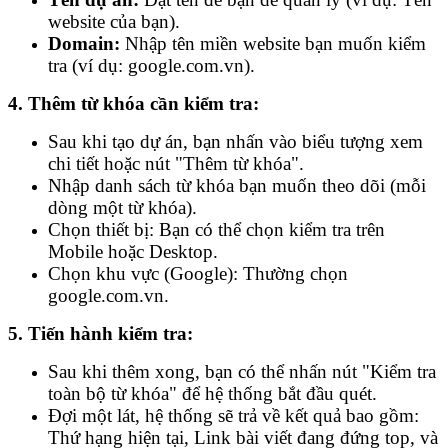
website của bạn).
Domain:
Nhập tên miền website bạn muốn kiểm
tra (ví dụ: google.com.vn).
4. Thêm từ khóa cần kiểm tra:
Sau khi tạo dự án, bạn nhấn vào biểu tượng xem
chi tiết hoặc nút "Thêm từ khóa".
Nhập danh sách từ khóa bạn muốn theo dõi (mỗi
dòng một từ khóa).
Chọn thiết bị: Bạn có thể chọn kiểm tra trên
Mobile hoặc Desktop.
Chọn khu vực (Google): Thường chọn
google.com.vn.
5. Tiến hành kiểm tra:
Sau khi thêm xong, bạn có thể nhấn nút "Kiểm tra
toàn bộ từ khóa" để hệ thống bắt đầu quét.
Đợi một lát, hệ thống sẽ trả về kết quả bao gồm:
Thứ hạng hiện tại, Link bài viết đang đứng top, và