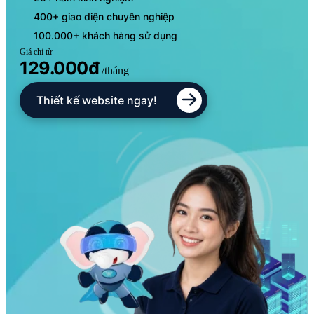
400+ giao diện chuyên nghiệp
100.000+ khách hàng sử dụng
Giá chỉ từ
129.000đ
/tháng
Thiết kế website ngay!