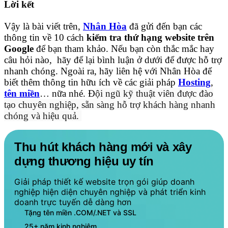
Lời kết
Vậy là bài viết trên,
Nhân Hòa
đã gửi đến bạn các
thông tin về 10 cách
kiểm tra thứ hạng website trên
Google
để bạn tham khảo. Nếu bạn còn thắc mắc hay
câu hỏi nào, hãy để lại bình luận ở dưới để được hỗ trợ
nhanh chóng. Ngoài ra, hãy liên hệ với Nhân Hòa để
biết thêm thông tin hữu ích về các giải pháp
Hosting
,
tên miền
… nữa nhé. Đ
ội ngũ kỹ thuật viên được đào
tạo chuyên nghiệp, sẵn sàng hỗ trợ khách hàng nhanh
chóng và hiệu quả.
Thu hút khách hàng mới và xây
dựng thương hiệu uy tín
Giải pháp thiết kế website trọn gói giúp doanh
nghiệp hiện diện chuyên nghiệp và phát triển kinh
doanh trực tuyến dễ dàng hơn
Tặng tên miền .COM/.NET và SSL
25+ năm kinh nghiệm