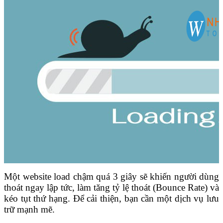
Một website load chậm quá 3 giây sẽ khiến người dùng
thoát ngay lập tức, làm tăng tỷ lệ thoát (Bounce Rate) và
kéo tụt thứ hạng. Để cải thiện, bạn cần một dịch vụ lưu
trữ mạnh mẽ.