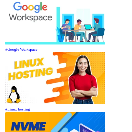
#Google Workspace
#Linux hosting