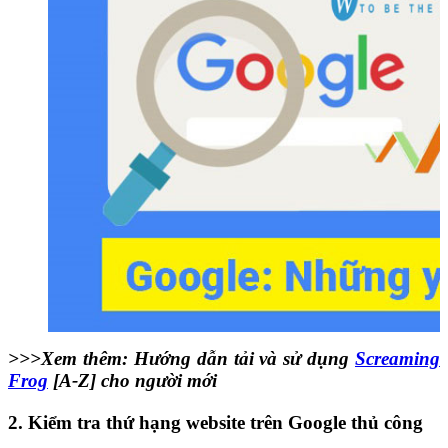
>>>Xem thêm:
Hướng dẫn tải và sử dụng
Screaming
Frog
[A-Z] cho người mới
2. Kiểm tra thứ hạng website trên Google thủ công