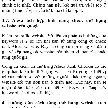
chính xác nhất. Chẳng hạn nếu kết quả trả về là top 7
nhưng thực tế vị trí của từ khóa chỉ là top 3.
3.7. Alexa tích hợp tính năng check thứ hạng
website trên google
Kiểm tra traffic website; Số liệu và phân tích thông qua
keyword là 2 lợi ích khi bạn sử dụng công cụ check
rank Alexa website. Đây là công cụ nổi tiếng về đánh
giá và xếp hạng các website trên phạm vị toàn cầu hoặc
từng quốc gia.
Công cụ kiểm tra thứ hạng Alexa Rank Checker có thể
giúp bạn kiểm tra thứ hạng website trên google, biết vị
trí của mình so với những người khác trong ngành,
website đối thủ hơn bạn ở điểm nào. Lúc này, bạn sẽ
nhận được báo cáo chi tiết về keyword đang có,
keyword cần được cải thiện.
4. Hướng dẫn cách tăng thứ hạng website trên