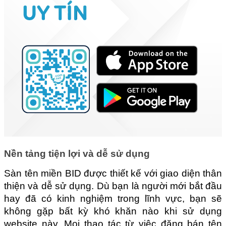
Nền tảng tiện lợi và dễ sử dụng
Sàn tên miền BID được thiết kế với giao diện thân 
thiện và dễ sử dụng. Dù bạn là người mới bắt đầu 
hay đã có kinh nghiệm trong lĩnh vực, bạn sẽ 
không gặp bất kỳ khó khăn nào khi sử dụng 
website này. Mọi thao tác từ việc đăng bán tên 