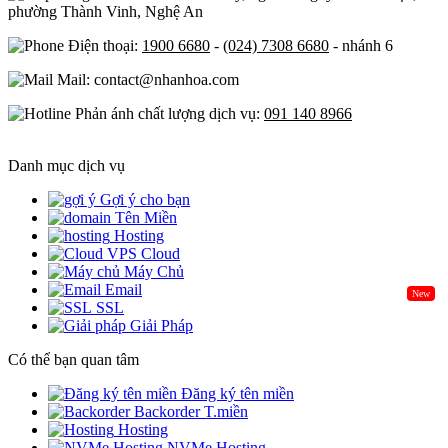
phường Thành Vinh, Nghệ An
Điện thoại:
1900 6680
-
(024) 7308 6680
- nhánh 6
Mail: contact@nhanhoa.com
Phản ánh chất lượng dịch vụ:
091 140 8966
Danh mục dịch vụ
Gợi ý cho bạn
Tên Miền
Hosting
Cloud
Máy Chủ
Email
New
SSL
Giải Pháp
Có thể bạn quan tâm
Đăng ký tên miền
Backorder T.miền
Hosting
NVMe Hosting