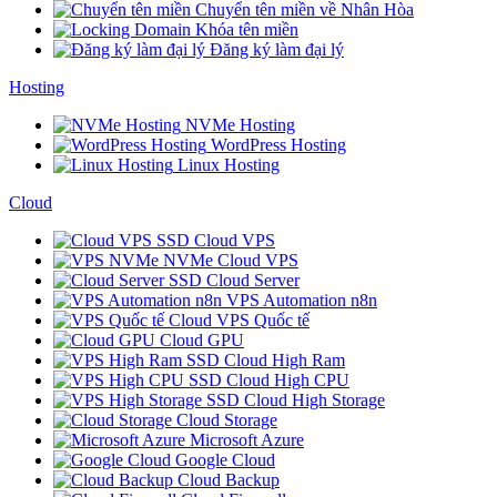
Chuyển tên miền về Nhân Hòa
Khóa tên miền
Đăng ký làm đại lý
Hosting
NVMe Hosting
WordPress Hosting
Linux Hosting
Cloud
SSD Cloud VPS
NVMe Cloud VPS
SSD Cloud Server
VPS Automation n8n
Cloud VPS Quốc tế
Cloud GPU
SSD Cloud High Ram
SSD Cloud High CPU
SSD Cloud High Storage
Cloud Storage
Microsoft Azure
Google Cloud
Cloud Backup