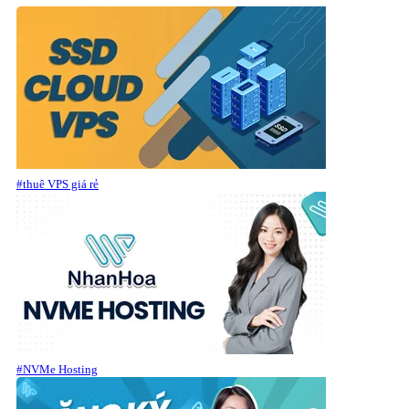
#thuê VPS giá rẻ
#NVMe Hosting