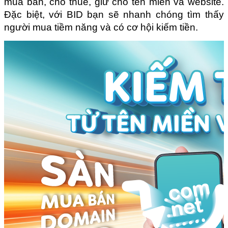
mua bán, cho thuê, giữ chỗ tên miền và website. 
Đặc biệt, với BID bạn sẽ nhanh chóng tìm thấy 
người mua tiềm năng và có cơ hội kiếm tiền.