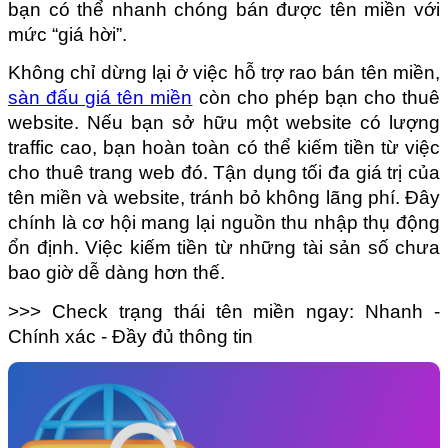
bạn có thể nhanh chóng bán được tên miền với 
mức “giá hời”.
Không chỉ dừng lại ở việc hỗ trợ rao bán tên miền, 
sàn đấu giá tên miền
 còn cho phép bạn cho thuê 
website. Nếu bạn sở hữu một website có lượng 
traffic cao, bạn hoàn toàn có thể kiếm tiền từ việc 
cho thuê trang web đó. Tận dụng tối đa giá trị của 
tên miền và website, tránh bỏ không lãng phí. Đây 
chính là cơ hội mang lại nguồn thu nhập thụ động 
ổn định. Việc kiếm tiền từ những tài sản số chưa 
bao giờ dễ dàng hơn thế.
>>> Check trạng thái tên miền ngay: Nhanh - 
Chính xác - Đầy đủ thông tin