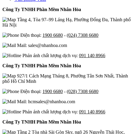
Công Ty TNHH Phần Mềm Nhân Hòa
Tầng 4, Tòa 97–99 Láng Hạ, Phường Đống Đa, Thành phố
Hà Nội
Điện thoại:
1900 6680
-
(024) 7308 6680
Mail: sales@nhanhoa.com
Phản ánh chất lượng dịch vụ:
091 140 8966
Công Ty TNHH Phần Mềm Nhân Hòa
927/1 Cách Mạng Tháng 8, Phường Tân Sơn Nhất, Thành
phố Hồ Chí Minh
Điện thoại:
1900 6680
-
(028) 7308 6680
Mail: hcmsales@nhanhoa.com
Phản ánh chất lượng dịch vụ:
091 140 8966
Công Ty TNHH Phần Mềm Nhân Hòa
Tầng 2 Tòa nhà Sài Gòn Sky, ngõ 26 Nguyễn Thái Học,