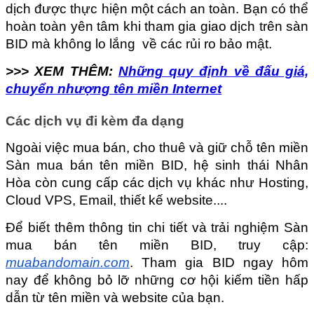
dịch được thực hiện một cách an toàn. Bạn có thể 
hoàn toàn yên tâm khi tham gia giao dịch trên sàn 
BID mà không lo lắng  về các rủi ro bảo mật.
>>> XEM THÊM: 
Những quy định về đấu giá, 
chuyển nhượng tên miền Internet
Các dịch vụ đi kèm đa dạng
Ngoài việc mua bán, cho thuê và giữ chỗ tên miền 
Sàn mua bán tên miền BID, hệ sinh thái Nhân 
Hòa còn cung cấp các dịch vụ khác như Hosting, 
Cloud VPS, Email, thiết kế website
.... 
Để biết thêm thông tin chi tiết và trải nghiệm Sàn 
mua bán tên miền BID, truy cập: 
muabandomain.com
. Tham gia BID ngay hôm 
nay để không bỏ lỡ những cơ hội kiếm tiền hấp 
dẫn từ tên miền và website của bạn.