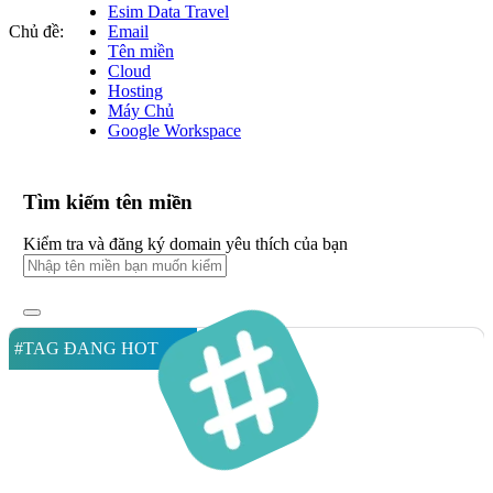
Esim Data Travel
Chủ đề:
Email
Tên miền
Cloud
Hosting
Máy Chủ
Google Workspace
Tìm kiếm tên miền
Kiểm tra và đăng ký domain yêu thích của bạn
#TAG ĐANG HOT