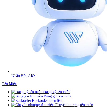
Nhân Hòa AIO
Tên Miền
Đăng ký tên miền
Bảng giá tên miền
Backorder tên miền
Chuyển nhượng tên miền