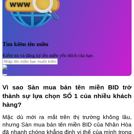
Tìm kiếm tên miền
Kiểm tra và đăng ký tên miền yêu thích của bạn
Vì sao Sàn mua bán tên miền BID trở 
thành sự lựa chọn SỐ 1 của nhiều khách 
hàng?
Mặc dù mới ra mắt trên thị trường không lâu, 
nhưng Sàn mua bán tên miền BID của Nhân Hòa 
đã nhanh chóng khẳng định vị thế của mình trong 