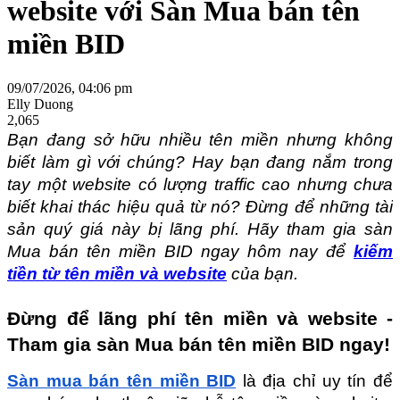
website với Sàn Mua bán tên
miền BID
09/07/2026, 04:06 pm
Elly Duong
2,065
Bạn đang sở hữu nhiều tên miền nhưng không 
biết làm gì với chúng? Hay bạn đang nắm trong 
tay một website có lượng traffic cao nhưng chưa 
biết khai thác hiệu quả từ nó? Đừng để những tài 
sản quý giá này bị lãng phí. Hãy tham gia sàn 
Mua bán tên miền BID ngay hôm nay để 
kiếm 
tiền từ tên miền và website
 của bạn.
Đừng để lãng phí tên miền và website - 
Tham gia sàn Mua bán tên miền BID ngay!
Sàn mua bán tên miền BID
 là địa chỉ uy tín để 