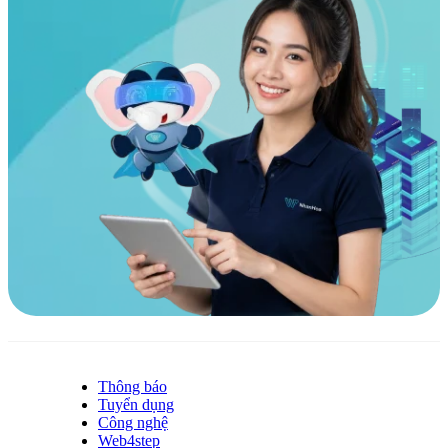
Thông báo
Tuyển dụng
Công nghệ
Web4step