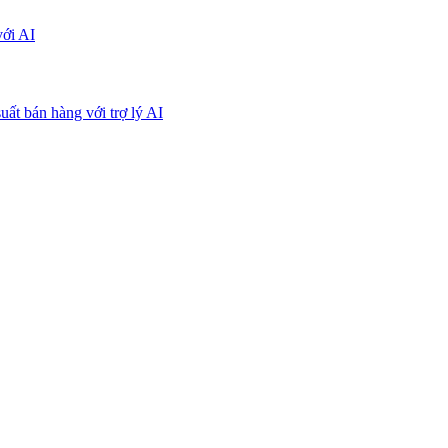
với AI
uất bán hàng với trợ lý AI