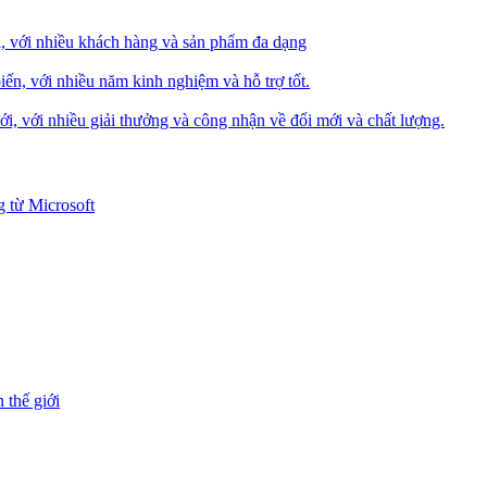
i, với nhiều khách hàng và sản phẩm đa dạng
iến, với nhiều năm kinh nghiệm và hỗ trợ tốt.
i, với nhiều giải thưởng và công nhận về đổi mới và chất lượng.
 từ Microsoft
 thế giới