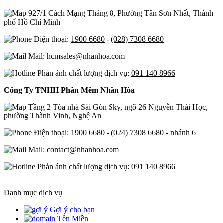
927/1 Cách Mạng Tháng 8, Phường Tân Sơn Nhất, Thành
phố Hồ Chí Minh
Điện thoại:
1900 6680
-
(028) 7308 6680
Mail: hcmsales@nhanhoa.com
Phản ánh chất lượng dịch vụ:
091 140 8966
Công Ty TNHH Phần Mềm Nhân Hòa
Tầng 2 Tòa nhà Sài Gòn Sky, ngõ 26 Nguyễn Thái Học,
phường Thành Vinh, Nghệ An
Điện thoại:
1900 6680
-
(024) 7308 6680
- nhánh 6
Mail: contact@nhanhoa.com
Phản ánh chất lượng dịch vụ:
091 140 8966
Danh mục dịch vụ
Gợi ý cho bạn
Tên Miền