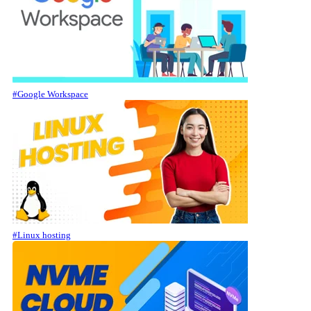
#Google Workspace
#Linux hosting