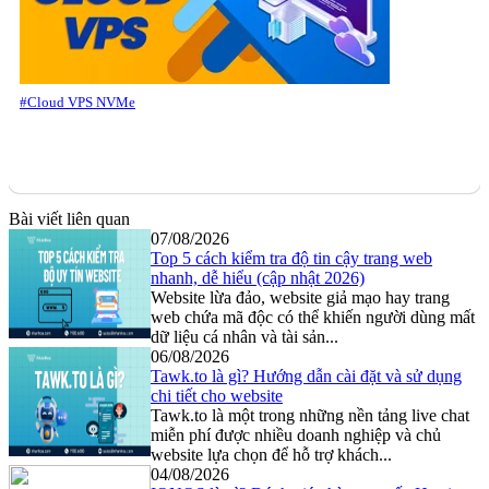
#Cloud VPS NVMe
Bài viết liên quan
07/08/2026
Top 5 cách kiểm tra độ tin cậy trang web
nhanh, dễ hiểu (cập nhật 2026)
Website lừa đảo, website giả mạo hay trang
web chứa mã độc có thể khiến người dùng mất
dữ liệu cá nhân và tài sản...
06/08/2026
Tawk.to là gì? Hướng dẫn cài đặt và sử dụng
chi tiết cho website
Tawk.to là một trong những nền tảng live chat
miễn phí được nhiều doanh nghiệp và chủ
website lựa chọn để hỗ trợ khách...
04/08/2026