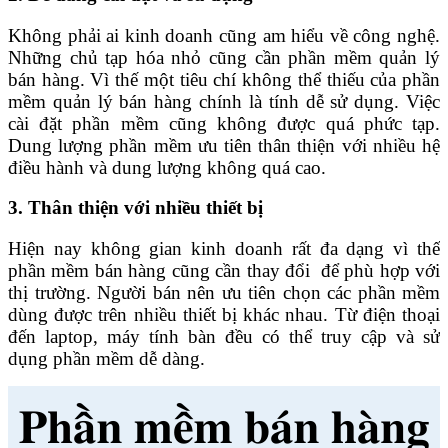
Không phải ai kinh doanh cũng am hiểu về công nghệ.
Những chủ tạp hóa nhỏ cũng cần phần mềm quản lý
bán hàng. Vì thế một tiêu chí không thể thiếu của phần
mềm quản lý bán hàng chính là tính dễ sử dụng. Việc
cài đặt phần mềm cũng không được quá phức tạp.
Dung lượng phần mềm ưu tiên thân thiện với nhiều hệ
điều hành và dung lượng không quá cao.
3. Thân thiện với nhiều thiết bị
Hiện nay không gian kinh doanh rất đa dạng vì thế
phần mềm bán hàng cũng cần thay đổi để phù hợp với
thị trường. Người bán nên ưu tiên chọn các phần mềm
dùng được trên nhiều thiết bị khác nhau. Từ điện thoại
đến laptop, máy tính bàn đều có thể truy cập và sử
dụng phần mềm dễ dàng.