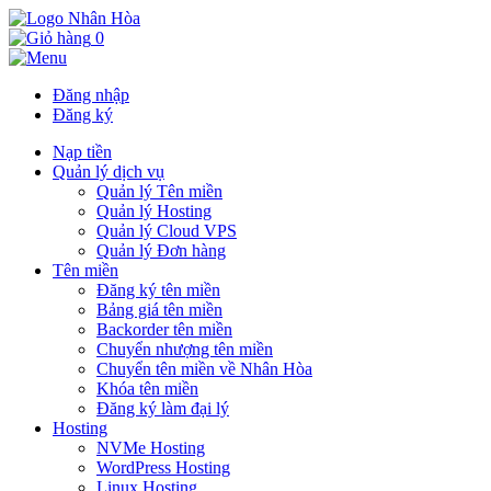
0
Đăng nhập
Đăng ký
Nạp tiền
Quản lý dịch vụ
Quản lý Tên miền
Quản lý Hosting
Quản lý Cloud VPS
Quản lý Đơn hàng
Tên miền
Đăng ký tên miền
Bảng giá tên miền
Backorder tên miền
Chuyển nhượng tên miền
Chuyển tên miền về Nhân Hòa
Khóa tên miền
Đăng ký làm đại lý
Hosting
NVMe Hosting
WordPress Hosting
Linux Hosting