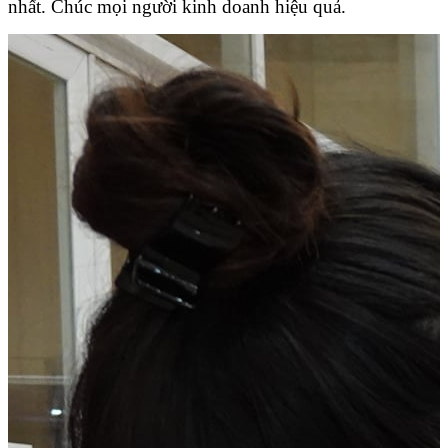
nhất. Chúc mọi người kinh doanh hiệu quả.