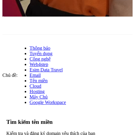
Thông báo
Tuyển dụng
Công nghệ
Web4step
Esim Data Travel
Chủ đề:
Email
Tên miền
Cloud
Hosting
Máy Chủ
Google Workspace
Tìm kiếm tên miền
Kiểm tra và đăng ký domain yêu thích của bạn