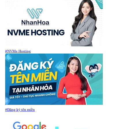
#NVMe Hosting
#Đăng ký tên miền