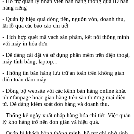
- Hỗ trợ quản lý nhân viên bán hàng thông qua ID bán
hàng riêng
- Quản lý hiệu quả dòng tiền, nguồn vốn, doanh thu,
lãi lỗ qua các báo cáo chi tiết
- Tích hợp quét mã vạch sản phẩm, kết nối thông minh
với máy in hóa đơn
- Dễ dàng cài đặt và sử dụng phần mềm trên điện thoại,
máy tính bảng, laptop,..
- Thông tin bán hàng lưu trữ an toàn trên không gian
điện toán đám mây
- Đồng bộ website với các kênh bán hàng online khác
như fanpage hoặc gian hàng trên sàn thương mại điện
tử. Dễ dàng kiểm soát đơn hàng và doanh thu.
- Thống kê ngày xuất nhập hàng hóa chi tiết. Việc quản
lý kho hàng trở nên đơn giản và hiệu quả.
- Quản lý khách hàng thông minh, hỗ trợ ghi nhớ sinh