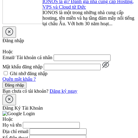
IONOS là gì? Đánh giá nhà cung cấp Hosting,
VPS và Cloud từ Đức
IONOS là một trong những nhà cung cấp
hosting, tên miền và hạ tầng đám mây nổi tiếng
tại châu Âu. Với hơn 30 năm hoạt...
Đăng nhập
Hoặc
Email/ Tài khoản cá nhân
Mật khẩu đăng nhập
Ghi nhớ đăng nhập
Quên mật khẩu ?
Đăng nhập
Bạn chưa có tài khoản?
Đăng ký ngay
Đăng Ký Tài Khoản
Hoặc
Họ và tên
Địa chỉ email
Số điện thoại