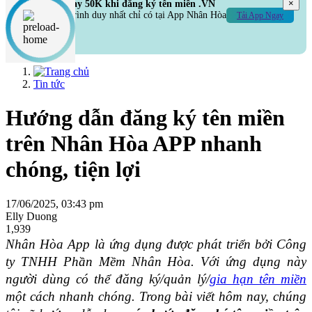
×
Hoàn ngay 50K khi đăng ký tên miền .VN
Chương trình duy nhất chỉ có tại App Nhân Hòa
Tải App Ngay
Tin tức
Hướng dẫn đăng ký tên miền
trên Nhân Hòa APP nhanh
chóng, tiện lợi
17/06/2025, 03:43 pm
Elly Duong
1,939
Nhân Hòa App là ứng dụng được phát triển bởi Công 
ty TNHH Phần Mềm Nhân Hòa. Với ứng dụng này 
người dùng có thể đăng ký/quản lý/
gia hạn tên miền
một cách nhanh chóng. Trong bài viết hôm nay, chúng 