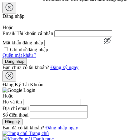
Đăng nhập
Hoặc
Email/ Tài khoản cá nhân
Mật khẩu đăng nhập
Ghi nhớ đăng nhập
Quên mật khẩu ?
Đăng nhập
Bạn chưa có tài khoản?
Đăng ký ngay
Đăng Ký Tài Khoản
Hoặc
Họ và tên
Địa chỉ email
Số điện thoại
Đăng ký
Bạn đã có tài khoản?
Đăng nhập ngay
Trang chủ
Danh mục