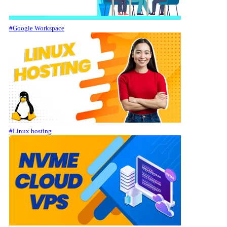
#Google Workspace
#Linux hosting