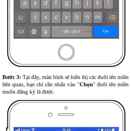
Bước 3:
 Tại đây, màn hình sẽ hiển thị các đuôi tên miền 
liên quan, bạn chỉ cần nhấn vào "
Chọn
" đuôi tên miền 
muốn đăng ký là được.