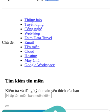
Thông báo
Tuyển dụng
Công nghệ
Web4step
Esim Data Travel
Chủ đề:
Email
Tên miền
Cloud
Hosting
Máy Chủ
Google Workspace
Tìm kiếm tên miền
Kiểm tra và đăng ký domain yêu thích của bạn