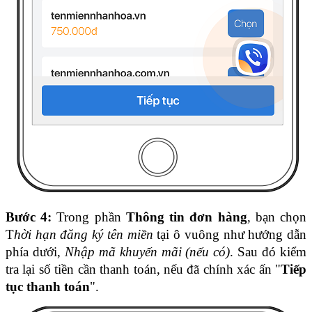
Bước 4:
 Trong phần 
Thông tin đơn hàng
, bạn chọn 
T
hời hạn đăng ký tên miền
 tại ô vuông như hướng dẫn 
phía dưới, 
Nhập mã khuyến mãi (nếu có)
. Sau đó kiểm 
tra lại số tiền cần thanh toán, nếu đã chính xác ấn "
Tiếp 
tục thanh toán
".