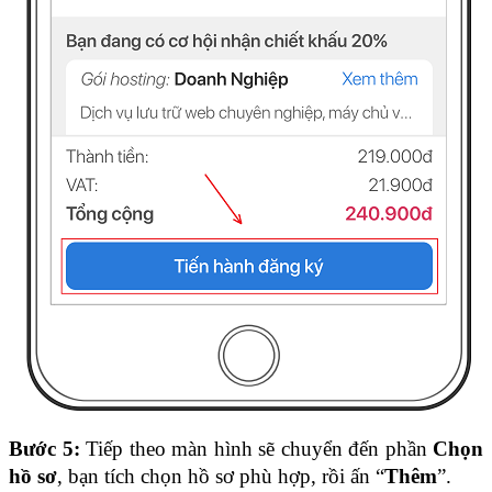
Bước 5: 
Tiếp theo màn hình sẽ chuyển đến phần 
Chọn 
hồ sơ
, bạn tích chọn hồ sơ phù hợp, rồi ấn “
Thêm
”.