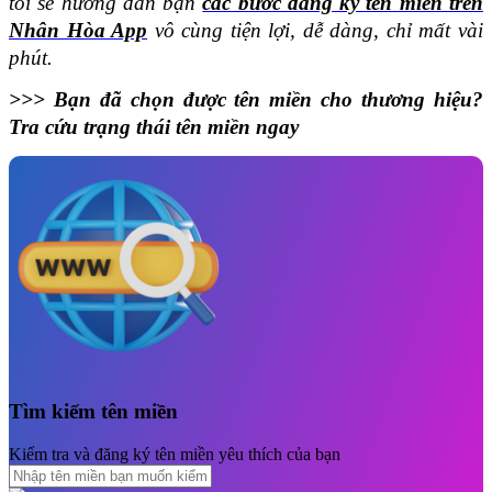
tôi sẽ hướng dẫn bạn 
các bước đăng ký tên miền trên 
Nhân Hòa App
 vô cùng tiện lợi, dễ dàng, chỉ mất vài 
phút.
>>> Bạn đã chọn được tên miền cho thương hiệu? 
Tra cứu trạng thái tên miền ngay
Tìm kiếm tên miền
Kiểm tra và đăng ký tên miền yêu thích của bạn