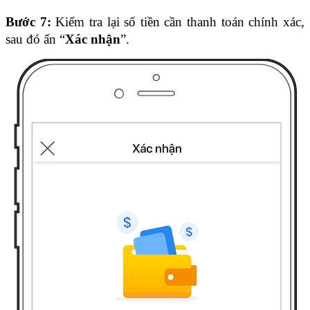
Bước 7: 
Kiểm tra lại số tiền cần thanh toán chính xác, 
sau đó ấn “
Xác nhận
”. 