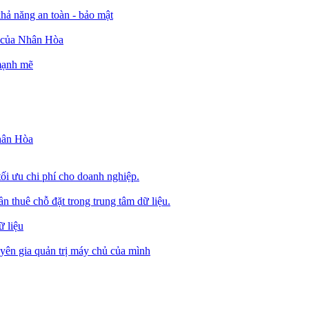
ả năng an toàn - bảo mật
o của Nhân Hòa
 mạnh mẽ
Nhân Hòa
tối ưu chi phí cho doanh nghiệp.
 thuê chỗ đặt trong trung tâm dữ liệu.
 liệu
ên gia quản trị máy chủ của mình