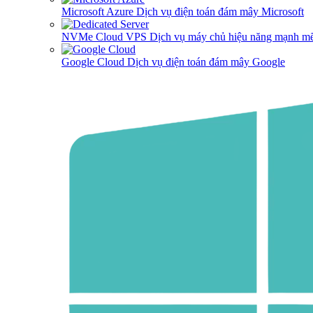
Microsoft Azure
Dịch vụ điện toán đám mây Microsoft
NVMe Cloud VPS
Dịch vụ máy chủ hiệu năng mạnh mẽ
Google Cloud
Dịch vụ điện toán đám mây Google