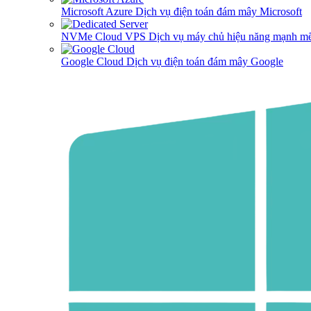
Microsoft Azure
Dịch vụ điện toán đám mây Microsoft
NVMe Cloud VPS
Dịch vụ máy chủ hiệu năng mạnh mẽ
Google Cloud
Dịch vụ điện toán đám mây Google