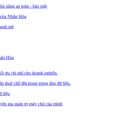
ả năng an toàn - bảo mật
o của Nhân Hòa
 mạnh mẽ
Nhân Hòa
tối ưu chi phí cho doanh nghiệp.
 thuê chỗ đặt trong trung tâm dữ liệu.
 liệu
ên gia quản trị máy chủ của mình