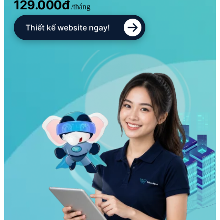
129.000đ
/tháng
Thiết kế website ngay!