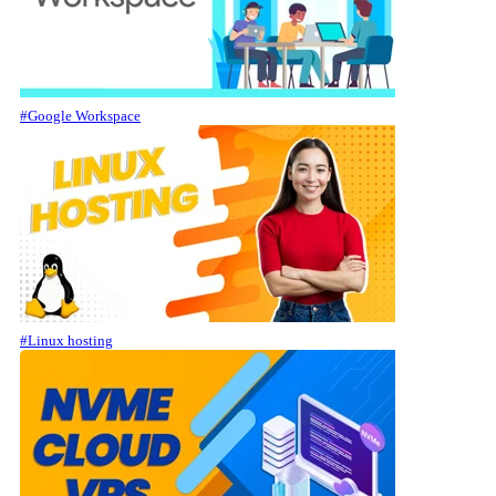
#Google Workspace
#Linux hosting