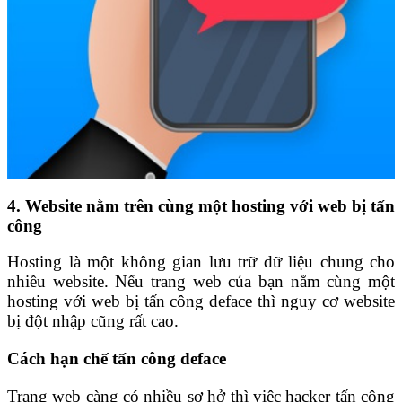
4. Website nằm trên cùng một hosting với web bị tấn
công
Hosting là một không gian lưu trữ dữ liệu chung cho
nhiều website. Nếu trang web của bạn nằm cùng một
hosting với web bị tấn công deface thì nguy cơ website
bị đột nhập cũng rất cao.
Cách hạn chế tấn công deface
Trang web càng có nhiều sơ hở thì việc hacker tấn công