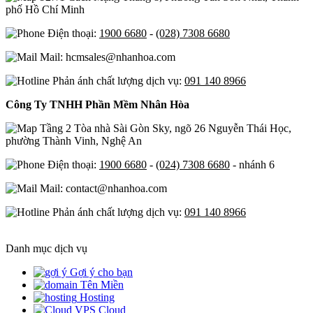
phố Hồ Chí Minh
Điện thoại:
1900 6680
-
(028) 7308 6680
Mail: hcmsales@nhanhoa.com
Phản ánh chất lượng dịch vụ:
091 140 8966
Công Ty TNHH Phần Mềm Nhân Hòa
Tầng 2 Tòa nhà Sài Gòn Sky, ngõ 26 Nguyễn Thái Học,
phường Thành Vinh, Nghệ An
Điện thoại:
1900 6680
-
(024) 7308 6680
- nhánh 6
Mail: contact@nhanhoa.com
Phản ánh chất lượng dịch vụ:
091 140 8966
Danh mục dịch vụ
Gợi ý cho bạn
Tên Miền
Hosting
Cloud