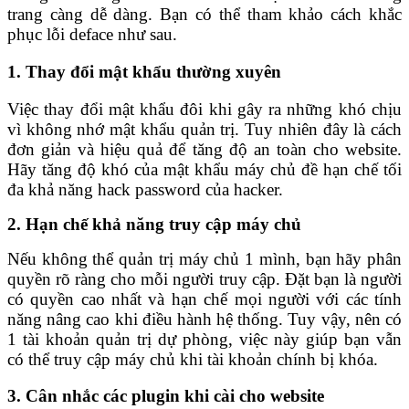
trang càng dễ dàng. Bạn có thể tham khảo cách khắc
phục lỗi deface như sau.
1. Thay đổi mật khẩu thường xuyên
Việc thay đổi mật khẩu đôi khi gây ra những khó chịu
vì không nhớ mật khẩu quản trị. Tuy nhiên đây là cách
đơn giản và hiệu quả để tăng độ an toàn cho website.
Hãy tăng độ khó của mật khẩu máy chủ đề hạn chế tối
đa khả năng hack password của hacker.
2. Hạn chế khả năng truy cập máy chủ
Nếu không thể quản trị máy chủ 1 mình, bạn hãy phân
quyền rõ ràng cho mỗi người truy cập. Đặt bạn là người
có quyền cao nhất và hạn chế mọi người với các tính
năng nâng cao khi điều hành hệ thống. Tuy vậy, nên có
1 tài khoản quản trị dự phòng, việc này giúp bạn vẫn
có thể truy cập máy chủ khi tài khoản chính bị khóa.
3. Cân nhắc các plugin khi cài cho website