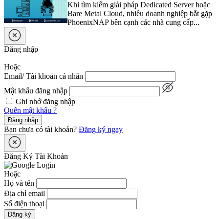
Khi tìm kiếm giải pháp Dedicated Server hoặc
Bare Metal Cloud, nhiều doanh nghiệp bắt gặp
PhoenixNAP bên cạnh các nhà cung cấp...
Đăng nhập
Hoặc
Email/ Tài khoản cá nhân
Mật khẩu đăng nhập
Ghi nhớ đăng nhập
Quên mật khẩu ?
Đăng nhập
Bạn chưa có tài khoản?
Đăng ký ngay
Đăng Ký Tài Khoản
Hoặc
Họ và tên
Địa chỉ email
Số điện thoại
Đăng ký