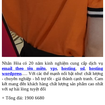
Nhân Hòa có 20 năm kinh nghiệm cung cấp dịch vụ
email theo tên miền
,
vps
,
hosting
,
ssl
,
hosting
wordpress
..... Với các thế mạnh nổi bật như: chất lượng
- chuyên nghiệp - hỗ trợ tốt - giá thành cạnh tranh. Cam
kết mang đến khách hàng chất lượng sản phẩm cao nhất
với sự hài lòng tuyệt đối
+ Tổng đài: 1900 6680