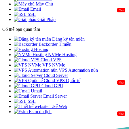
Máy Chủ
Email
New
SSL
Giải Pháp
Có thể bạn quan tâm
Đăng ký tên miền
Backorder T.miền
Hosting
NVMe Hosting
Cloud VPS
VPS NVMe
VPS Automation n8n
Cloud Server
Cloud VPS Quốc tế
New
Cloud GPU
Umail
Email Server
SSL
T.kế Web
Esim du lịch
New