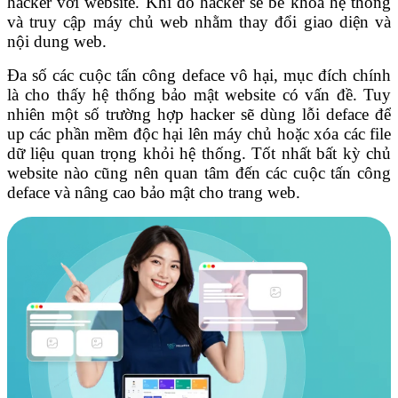
hacker với website. Khi đó hacker sẽ bẻ khóa hệ thống
và truy cập máy chủ web nhằm thay đổi giao diện và
nội dung web.
Đa số các cuộc tấn công deface vô hại, mục đích chính
là cho thấy hệ thống bảo mật website có vấn đề. Tuy
nhiên một số trường hợp hacker sẽ dùng lỗi deface để
up các phần mềm độc hại lên máy chủ hoặc xóa các file
dữ liệu quan trọng khỏi hệ thống. Tốt nhất bất kỳ chủ
website nào cũng nên quan tâm đến các cuộc tấn công
deface và nâng cao bảo mật cho trang web.