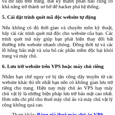
và dữ liệu trên trang. Bất kỳ thành phần nào cũng có
khả năng trở thành sơ hở để hacker phá hệ thống.
5. Cài đặt trình quét mã độc website tự động
Nếu không có đủ thời gian và chuyên môn kỹ thuật,
hãy cài các trình quét mã độc cho website của bạn. Các
trình quét mã này giúp bạn phát hiện thay đổi bất
thường trên website nhanh chóng. Đồng thời tự vá các
lỗ hổng bảo mật và xóa bỏ các phần mềm độc hại khỏi
trang và máy chủ.
6. Lưu trữ website trên VPS hoặc máy chủ riêng
Nhằm hạn chế nguy cơ bị tấn công dây truyền từ các
website khác thì tốt nhất bạn nên có không gian lưu trữ
riêng cho trang. Hiện nay máy chủ ảo VPS hay máy
chủ vật lý là những biện pháp lưu trữ bảo mật cao nhất.
Hơn nữa chi phí cho thuê máy chủ ảo và máy chủ vật lý
cũng không quá cao.
Tham khảo:
Bảng giá thuê máy chủ ảo VPS