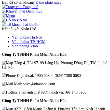
Bạn đã có tài khoản?
Đăng nhập ngay
Trang chủ
Danh mục
Hỗ trợ
Tài khoản
Kết nối với Nhân Hoà
Văn phòng Hà Nội
Văn phòng TP. HCM
Văn phòng Vinh
Công Ty TNHH Phần Mềm Nhân Hòa
Tầng 4, Tòa 97–99 Láng Hạ, Phường Đống Đa, Thành phố
Hà Nội
Điện thoại:
1900 6680
-
(024) 7308 6680
Mail: sales@nhanhoa.com
Phản ánh chất lượng dịch vụ:
091 140 8966
Công Ty TNHH Phần Mềm Nhân Hòa
927/1 Cách Mạng Tháng 8, Phường Tân Sơn Nhất, Thành