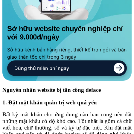
Sở hữu website chuyên nghiệp chỉ
với 9.000đ/ngày
Sở hữu kênh bán hàng riêng, thiết kế trọn gói và bàn
giao thần tốc chỉ trong 3 ngày
Dùng thử miễn phí ngay
Nguyên nhân website bị tấn công deface
1. Đặt mật khẩu quản trị web quá yếu
Bất kỳ mật khẩu cho ứng dụng nào bạn cũng nên đặt
những mật khẩu có độ khó cao. Tốt nhất là gồm cả chữ
viết hoa, chữ thường, số và ký tự đặc biệt. Khi đặt mật