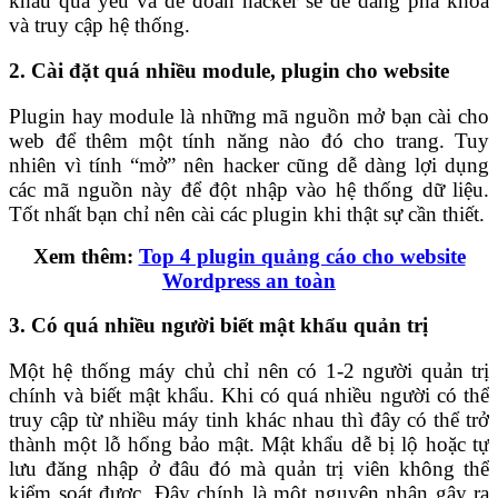
khẩu quá yếu và dễ đoán hacker sẽ dễ dàng phá khóa
và truy cập hệ thống.
2. Cài đặt quá nhiều module, plugin cho website
Plugin hay module là những mã nguồn mở bạn cài cho
web để thêm một tính năng nào đó cho trang. Tuy
nhiên vì tính “mở” nên hacker cũng dễ dàng lợi dụng
các mã nguồn này để đột nhập vào hệ thống dữ liệu.
Tốt nhất bạn chỉ nên cài các plugin khi thật sự cần thiết.
Xem thêm:
Top 4 plugin quảng cáo cho website
Wordpress an toàn
3. Có quá nhiều người biết mật khẩu quản trị
Một hệ thống máy chủ chỉ nên có 1-2 người quản trị
chính và biết mật khẩu. Khi có quá nhiều người có thể
truy cập từ nhiều máy tinh khác nhau thì đây có thể trở
thành một lỗ hổng bảo mật. Mật khẩu dễ bị lộ hoặc tự
lưu đăng nhập ở đâu đó mà quản trị viên không thể
kiểm soát được. Đây chính là một nguyên nhân gây ra