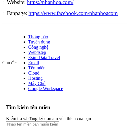
+ Website:
https://nhanhoa.com/
+ Fanpage:
https://www.facebook.com/nhanhoacom
Thông báo
Tuyển dụng
Công nghệ
Web4step
Esim Data Travel
Chủ đề:
Email
Tên miền
Cloud
Hosting
Máy Chủ
Google Workspace
Tìm kiếm tên miền
Kiểm tra và đăng ký domain yêu thích của bạn