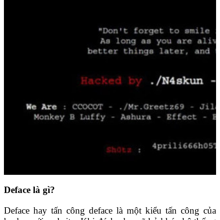
Deface là gì?
Deface hay tấn công deface là một kiểu tấn công của