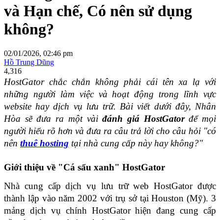
và Hạn chế, Có nên sử dụng
không?
02/01/2026, 02:46 pm
Hồ Trung Dũng
4,316
HostGator chắc chắn không phải cái tên xa lạ với 
những người làm việc và hoạt động trong lĩnh vực 
website hay dịch vụ lưu trữ. Bài viết dưới đây, Nhân 
Hòa sẽ đưa ra một vài 
đánh giá HostGator
 để mọi 
người hiểu rõ hơn và đưa ra câu trả lời cho câu hỏi "có 
nên 
thuê hosting
 tại nhà cung cấp này hay không?"
Giới thiệu về "Cá sấu xanh" HostGator
Nhà cung cấp dịch vụ lưu trữ web HostGator được 
thành lập vào năm 2002 với trụ sở tại Houston (Mỹ). 3 
mảng dịch vụ chính HostGator hiện đang cung cấp 