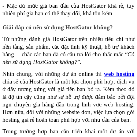
- Mặc dù mức giá ban đầu của HostGator khá rẻ, tuy 
nhiên phí gia hạn có thể thay đổi, khá tốn kém.
Giải đáp có nên sử dụng HostGator không?
Từ những đánh giá HostGator trên nhiều tiêu chí như 
nền tảng, sản phẩm, các đặc tính kỹ thuật, hỗ trợ khách 
hàng… chắc các bạn đã có câu trả lời cho thắc mắc “
Có 
nên sử dụng HostGator không?
”.
Nhìn chung, với những dự án online thì 
web hosting
chia sẻ của HostGator là một lựa chọn phù hợp, dịch vụ 
ở đây tương xứng với giá tiền bạn bỏ ra. Kèm theo đó 
là độ tin cậy cũng như sự hỗ trợ được đảm bảo bởi đội 
ngũ chuyên gia hàng đầu trong lĩnh vực web hosting. 
Hơn nữa, đối với những website đơn, việc lựa chọn gói 
hosting giá rẻ hoàn toàn phù hợp với nhu cầu của bạn. 
Trong trường hợp bạn cần triển khai một dự án với 