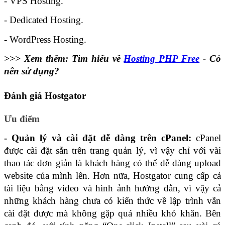
- VPS Hosting.
- Dedicated Hosting.
- WordPress Hosting.
>>> Xem thêm: 
Tìm hiểu về
Hosting PHP Free
- Có
nên sử dụng?
Đánh giá Hostgator
Ưu điểm
- Quản lý và cài đặt dễ dàng trên cPanel:
 cPanel 
được cài đặt sẵn trên trang quản lý, vì vậy chỉ với vài 
thao tác đơn giản là khách hàng có thể dễ dàng upload 
website của mình lên. Hơn nữa, Hostgator cung cấp cả 
tài liệu bằng video và hình ảnh hướng dẫn, vì vậy cả 
những khách hàng chưa có kiến thức về lập trình vẫn 
cài đặt được mà không gặp quá nhiều khó khăn. Bên 