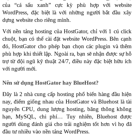
của “cá sấu xanh” cực kỳ phù hợp với website 
WordPress, đặc biệt là với những người bắt đầu xây 
dựng website cho riêng mình. 
Với nền tảng hosting của HostGator, chỉ với 1 cú click 
chuột, bạn có thể cài đặt website WordPress. Bên cạnh 
đó, HostGator cho phép bạn chọn các plugin và thêm 
phù hợp khi thiết lập. Ngoài ra, bạn sẽ nhận được sự hỗ 
trợ từ đội ngũ kỹ thuật 24/7, điều này đặc biệt hữu ích 
với người mới.
Nên sử dụng HostGator hay BlueHost?
Đây là 2 nhà cung cấp hosting phổ biến hàng đầu hiện 
nay, điểm giống nhau của HostGator và Bluehost là tài 
nguyên CPU, dung lượng hosting, băng thông không 
hạn, MySQL, chi phí… Tuy nhiên, Bluehost được 
người dùng đánh giá cho trải nghiệm tốt hơn vì họ đã 
đầu tư nhiều vào nền tảng WordPress.