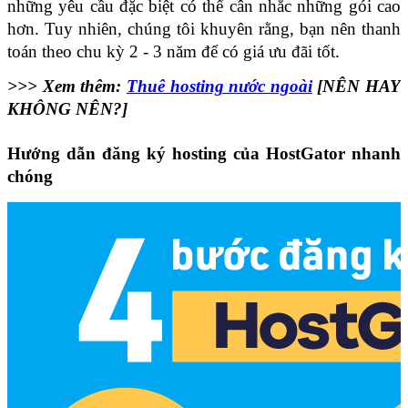
những yêu cầu đặc biệt có thể cân nhắc những gói cao 
hơn. Tuy nhiên, chúng tôi khuyên rằng, bạn nên thanh 
toán theo chu kỳ 2 - 3 năm để có giá ưu đãi tốt.
>>> Xem thêm: 
Thuê hosting nước ngoài
[NÊN HAY
KHÔNG NÊN?]
Hướng dẫn đăng ký hosting của HostGator nhanh 
chóng