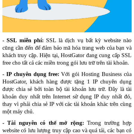
- SSL miễn phí:
 SSL là dịch vụ bất kỳ website nào 
cũng cần đến để đảm bảo mã hóa trang web của bạn và 
khách truy cập. Hiện tại, HostGator đang cung cấp SSL 
free cho tất cả các miền trong gói lưu trữ trên tài khoản. 
- IP chuyên dụng free: 
Với gói Hosting Business của 
HostGator, khách hàng được tặng 1 IP chuyên dụng 
được chia sẻ bởi toàn bộ tài khoản lưu trữ. Đây là tài 
khoản duy nhất trên Internet sử dụng IP duy nhất đó, 
thay vì phải chia sẻ IP với các tài khoản khác trên cùng 
một máy chủ.
- Tài nguyên có thể mở rộng:
 Trong trường hợp 
website có lưu lượng truy cập cao và quá tải, các bạn có 