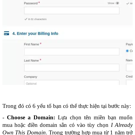
Trong đó có 6 yếu tố bạn có thể thực hiện tại bước này:
-
 Choose a Domain:
 Lựa chọn tên miền bạn muốn 
mua hoặc điền domain sẵn có vào tùy chọn 
I Already 
Own This Domain
. Trong trường hợp mua từ 1 năm trở 