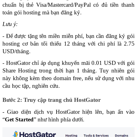
chuẩn bị thẻ Visa/Mastercard/PayPal có đủ tiền thanh 
toán gói hosting mà bạn đăng ký.
Lưu ý: 
- Để được tặng tên miền miễn phí, bạn cần đăng ký gói 
hosting cơ bản tối thiểu 12 tháng với chi phí là 2.75 
USD/tháng. 
- HostGator chỉ áp dụng khuyến mãi 0.01 USD với gói 
Share Hosting trong thời hạn 1 tháng. Tuy nhiên gói 
này không kèm theo domain free, nếu sử dụng với nhu 
cầu học tập, nghiên cứu.
Bước 2: Truy cập trang chủ HostGator
- Giao diện dịch vụ HostGator hiện lên, bạn ấn vào 
“
Get Started
” như hình phía dưới.