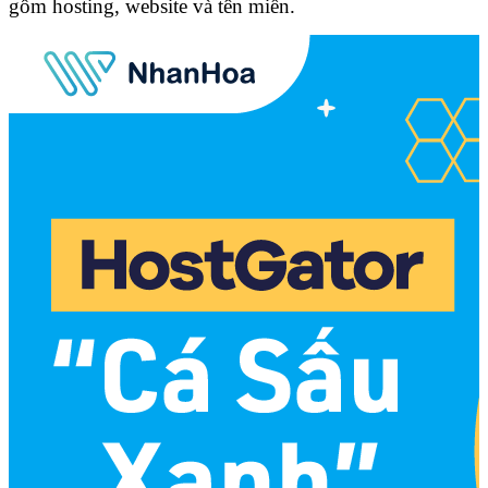
gồm hosting, website và tên miền.