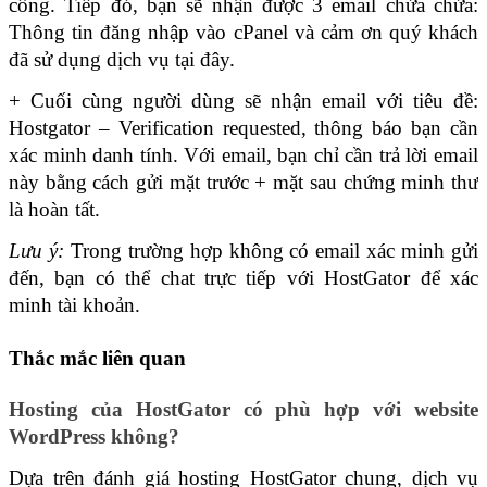
công. Tiếp đó, bạn sẽ nhận được 3 email chứa chứa: 
Thông tin đăng nhập vào cPanel và cảm ơn quý khách 
đã sử dụng dịch vụ tại đây.
+ Cuối cùng người dùng sẽ nhận email với tiêu đề: 
Hostgator – Verification requested, thông báo bạn cần 
xác minh danh tính. Với email, bạn chỉ cần trả lời email 
này bằng cách gửi mặt trước + mặt sau chứng minh thư 
là hoàn tất.
Lưu ý:
 Trong trường hợp không có email xác minh gửi 
đến, bạn có thể chat trực tiếp với HostGator để xác 
minh tài khoản.
Thắc mắc liên quan
Hosting của HostGator có phù hợp với website 
WordPress không?
Dựa trên đánh giá hosting HostGator chung, dịch vụ 