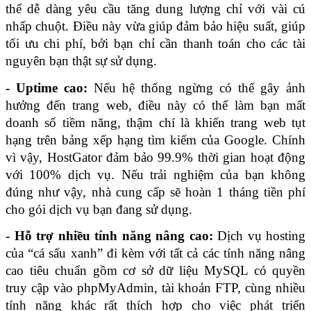
thể dễ dàng yêu cầu tăng dung lượng chỉ với vài cú 
nhấp chuột. Điều này vừa giúp đảm bảo hiệu suất, giúp 
tối ưu chi phí, bởi bạn chỉ cần thanh toán cho các tài 
nguyên bạn thật sự sử dụng. 
- Uptime cao:
 Nếu hệ thống ngừng có thể gây ảnh 
hưởng đến trang web, điều này có thể làm bạn mất 
doanh số tiềm năng, thậm chí là khiến trang web tụt 
hạng trên bảng xếp hạng tìm kiếm của Google. Chính 
vì vậy, HostGator đảm bảo 99.9% thời gian hoạt động 
với 100% dịch vụ. Nếu trải nghiệm của bạn không 
đúng như vậy, nhà cung cấp sẽ hoàn 1 tháng tiền phí 
cho gói dịch vụ bạn đang sử dụng.
- Hỗ trợ nhiều tính năng nâng cao: 
Dịch vụ hosting 
của “cá sấu xanh” đi kèm với tất cả các tính năng nâng 
cao tiêu chuẩn gồm cơ sở dữ liệu MySQL có quyền 
truy cập vào phpMyAdmin, tài khoản FTP, cùng nhiều 
tính năng khác rất thích hợp cho việc phát triển 