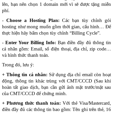
lên, bạn nên chọn 1 domain mới vì sẽ được tặng miễn 
phí.
- 
Choose a Hosting Plan:
 Các bạn tùy chỉnh gói 
hosting như mong muốn gồm thời gian, cấu hình… Để 
thực hiện hãy bấm chọn tùy chỉnh “Billing Cycle”.
- 
Enter Your Billing Info: 
Bạn điền đầy đủ thông tin 
cá nhân gồm: Email, số điện thoại, địa chỉ, zip code… 
và hình thức thanh toán. 
Trong đó, lưu ý:
+ Thông tin cá nhân: 
Sử dụng địa chỉ email còn hoạt 
động, thông tin khác trùng với CMT/CCCD (Sau khi 
hoàn tất giao dịch, bạn cần gửi ảnh mặt trước/mặt sau 
của CMT/CCCD để chứng minh. 
+ Phương thức thanh toán:
 Với thẻ Visa/Mastercard, 
điền đầy đủ các thông tin bao gồm: Tên ghi trên thẻ, 16 