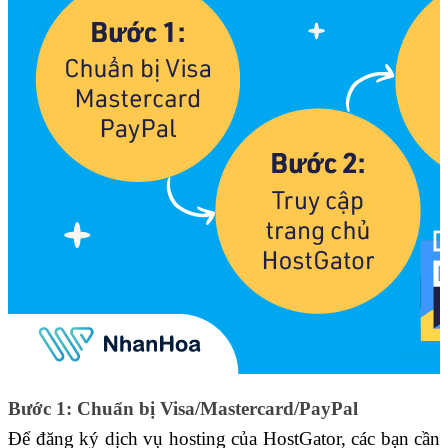
Bước 1: Chuẩn bị Visa/Mastercard/PayPal
Để đăng ký dịch vụ hosting của HostGator, các bạn cần 