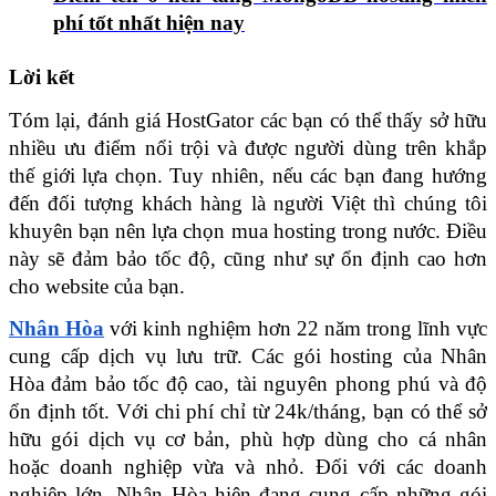
phí tốt nhất hiện nay
Lời kết
Tóm lại, đánh giá HostGator các bạn có thể thấy sở hữu 
nhiều ưu điểm nổi trội và được người dùng trên khắp 
thế giới lựa chọn. Tuy nhiên, nếu các bạn đang hướng 
đến đối tượng khách hàng là người Việt thì chúng tôi 
khuyên bạn nên lựa chọn mua hosting trong nước. Điều 
này sẽ đảm bảo tốc độ, cũng như sự ổn định cao hơn 
cho website của bạn.
Nhân Hòa
 với kinh nghiệm hơn 22 năm trong lĩnh vực 
cung cấp dịch vụ lưu trữ. Các gói hosting của Nhân 
Hòa đảm bảo tốc độ cao, tài nguyên phong phú và độ 
ổn định tốt. Với chi phí chỉ từ 24k/tháng, bạn có thể sở 
hữu gói dịch vụ cơ bản, phù hợp dùng cho cá nhân 
hoặc doanh nghiệp vừa và nhỏ. Đối với các doanh 
nghiệp lớn, Nhân Hòa hiện đang cung cấp những gói 