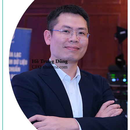
Hồ Trung Dũng
CEO nhanhoa.com