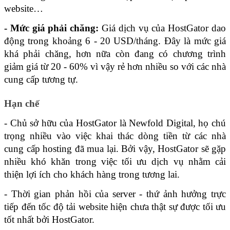
website…
- Mức giá phải chăng:
 Giá dịch vụ của HostGator dao 
động trong khoảng 6 - 20 USD/tháng. Đây là mức giá 
khá phải chăng, hơn nữa còn đang có chương trình 
giảm giá từ 20 - 60% vì vậy rẻ hơn nhiều so với các nhà 
cung cấp tương tự.
Hạn chế
- Chủ sở hữu của HostGator là Newfold Digital, họ chú 
trọng nhiều vào việc khai thác dòng tiền từ các nhà 
cung cấp hosting đã mua lại. Bởi vậy, HostGator sẽ gặp 
nhiều khó khăn trong việc tối ưu dịch vụ nhằm cải 
thiện lợi ích cho khách hàng trong tương lai.
- Thời gian phản hồi của server - thứ ảnh hưởng trực 
tiếp đến tốc độ tải website hiện chưa thật sự được tối ưu 
tốt nhất bởi HostGator. 