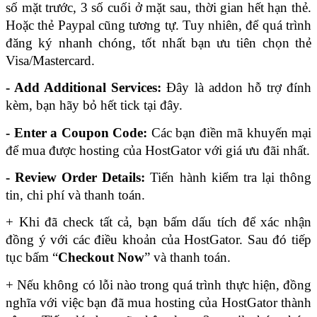
số mặt trước, 3 số cuối ở mặt sau, thời gian hết hạn thẻ. 
Hoặc thẻ Paypal cũng tương tự. Tuy nhiên, để quá trình 
đăng ký nhanh chóng, tốt nhất bạn ưu tiên chọn thẻ 
Visa/Mastercard.
- Add Additional Services:
 Đây là addon hỗ trợ đính 
kèm, bạn hãy bỏ hết tick tại đây.
- Enter a Coupon Code: 
Các bạn điền mã khuyến mại 
để mua được hosting của HostGator với giá ưu đãi nhất.
- Review Order Details: 
Tiến hành kiểm tra lại thông 
tin, chi phí và thanh toán.
+ Khi đã check tất cả, bạn bấm dấu tích để xác nhận 
đồng ý với các điều khoản của HostGator. Sau đó tiếp 
tục bấm “
Checkout Now
” và thanh toán.
+ Nếu không có lỗi nào trong quá trình thực hiện, đồng 
nghĩa với việc bạn đã mua hosting của HostGator thành 