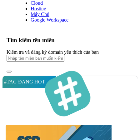
Cloud
Hosting
Máy Chủ
Google Workspace
Tìm kiếm tên miền
Kiểm tra và đăng ký domain yêu thích của bạn
#TAG ĐANG HOT