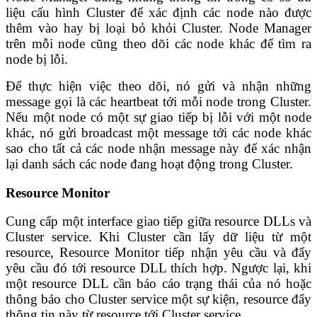
liệu cấu hình Cluster để xác định các node nào được
thêm vào hay bị loại bỏ khỏi Cluster. Node Manager
trên mỗi node cũng theo dõi các node khác để tìm ra
node bị lỗi.
Để thực hiện việc theo dõi, nó gửi và nhận những
message gọi là các heartbeat tới mỗi node trong Cluster.
Nếu một node có một sự giao tiếp bị lỗi với một node
khác, nó gửi broadcast một message tới các node khác
sao cho tất cả các node nhận message này để xác nhận
lại danh sách các node đang hoạt động trong Cluster.
Resource Monitor
Cung cấp một interface giao tiếp giữa resource DLLs và
Cluster service. Khi Cluster cần lấy dữ liệu từ một
resource, Resource Monitor tiếp nhận yêu cầu và đẩy
yêu cầu đó tới resource DLL thích hợp. Ngược lại, khi
một resource DLL cần báo cáo trạng thái của nó hoặc
thông báo cho Cluster service một sự kiện, resource đẩy
thông tin này từ resource tới Cluster service.