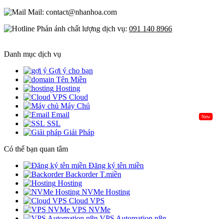
Mail: contact@nhanhoa.com
Phản ánh chất lượng dịch vụ:
091 140 8966
Danh mục dịch vụ
Gợi ý cho bạn
Tên Miền
Hosting
Cloud
Máy Chủ
Email
New
SSL
Giải Pháp
Có thể bạn quan tâm
Đăng ký tên miền
Backorder T.miền
Hosting
NVMe Hosting
Cloud VPS
VPS NVMe
VPS Automation n8n