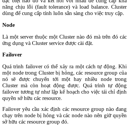
đặc biệt nào đó và kết nối với nhau để cung cấp khả
năng chịu lỗi (fault tolerance) và load balance. Cluster
dùng để cung cấp tính luôn sẵn sàng cho việc truy cập.
Node
Là một server thuộc một Cluster nào đó mà trên đó các
ứng dụng và Cluster service được cài đặt.
Failover
Quá trình failover có thể xảy ra một cách tự động. Khi
một node trong Cluster bị hỏng, các resource group của
nó sẽ được chuyển tới một hay nhiều node trong
Cluster mà còn hoạt động được. Quá trình tự động
failover tương tự như lập kế hoạch cho việc tái chỉ định
quyền sở hữu các resource.
Failover yêu cầu xác định các resource group nào đang
chạy trên node bị hỏng và các node nào nên giữ quyền
sở hữu các resource group đó.