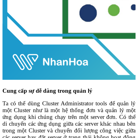
Cung cấp sự dễ dàng trong quản lý
Ta có thể dùng Cluster Administrator tools để quản lý
một Cluster như là một hệ thống đơn và quản lý một
ứng dụng khi chúng chạy trên một server đơn. Có thể
di chuyển các ứng dụng giữa các server khác nhau bên
trong một Cluster và chuyển đổi lượng công việc giữa
các server hay đặt server ở trạng thái không hoạt động