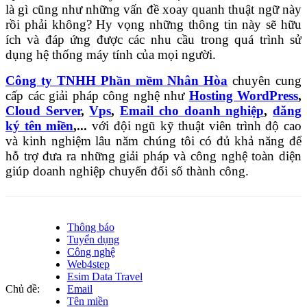
là gì cũng như những vấn đề xoay quanh thuật ngữ này
rồi phải không? Hy vọng những thông tin này sẽ hữu
ích và đáp ứng được các nhu cầu trong quá trình sử
dụng hệ thống máy tính của mọi người.
Công ty TNHH Phần mềm Nhân Hòa
chuyên cung
cấp các giải pháp công nghệ như
Hosting WordPress
,
Cloud Server
,
Vps
,
Email cho doanh nghiệp
,
đăng
ký tên miền
,...
với đội ngũ kỹ thuật viên trình độ cao
và kinh nghiệm lâu năm chúng tôi có đủ khả năng để
hỗ trợ đưa ra những giải pháp và công nghệ toàn diện
giúp doanh nghiệp chuyển đổi số thành công.
Thông báo
Tuyển dụng
Công nghệ
Web4step
Esim Data Travel
Chủ đề:
Email
Tên miền