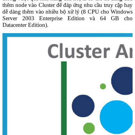
thêm node vào Cluster để đáp ứng nhu cầu truy cập hay
dễ dàng thêm vào nhiều bộ xử lý (8 CPU cho Windows
Server 2003 Enterprise Edition và 64 GB cho
Datacenter Edition).