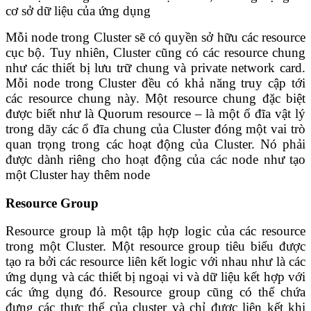
cơ sở dữ liệu của ứng dụng
Mỗi node trong Cluster sẽ có quyền sở hữu các resource
cục bộ. Tuy nhiên, Cluster cũng có các resource chung
như các thiết bị lưu trữ chung và private network card.
Mỗi node trong Cluster đều có khả năng truy cập tới
các resource chung này. Một resource chung đặc biệt
được biết như là Quorum resource – là một ổ đĩa vật lý
trong dãy các ổ đĩa chung của Cluster đóng một vai trò
quan trọng trong các hoạt động của Cluster. Nó phải
được dành riêng cho hoạt động của các node như tạo
một Cluster hay thêm node
Resource Group
Resource group là một tập hợp logic của các resource
trong một Cluster. Một resource group tiêu biểu được
tạo ra bởi các resource liên kết logic với nhau như là các
ứng dụng và các thiết bị ngoại vi và dữ liệu kết hợp với
các ứng dụng đó. Resource group cũng có thể chứa
đựng các thực thể của cluster và chỉ được liên kết khi