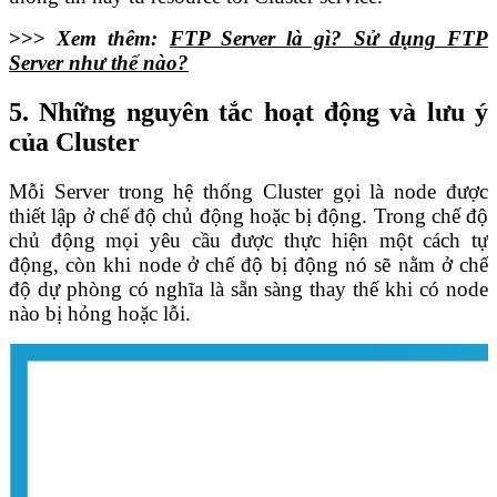
>>>
Xem thêm:
FTP Server là gì? Sử dụng FTP
Server như thế nào?
5. Những nguyên tắc hoạt động và lưu ý
của Cluster
Mỗi Server trong hệ thống Cluster gọi là node được
thiết lập ở chế độ chủ động hoặc bị động. Trong chế độ
chủ động mọi yêu cầu được thực hiện một cách tự
động, còn khi node ở chế độ bị động nó sẽ nằm ở chế
độ dự phòng có nghĩa là sẵn sàng thay thế khi có node
nào bị hỏng hoặc lỗi.