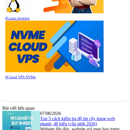
#Linux hosting
#Cloud VPS NVMe
Bài viết liên quan
07/08/2026
Top 5 cách kiểm tra độ tin cậy trang web
nhanh, dễ hiểu (cập nhật 2026)
Website lừa đảo, website giả mạo hay trang