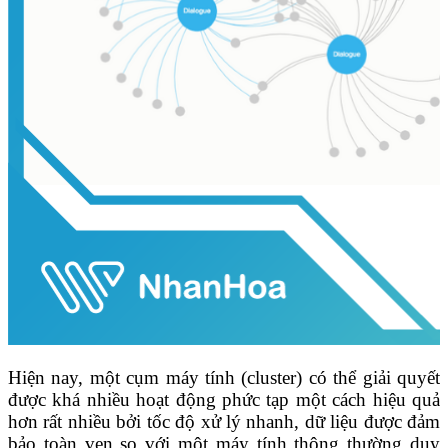
Hiện nay, một cụm máy tính (cluster) có thể giải quyết
được khá nhiều hoạt động phức tạp một cách hiệu quả
hơn rất nhiều bởi tốc độ xử lý nhanh, dữ liệu được đảm
bảo toàn vẹn so với một máy tính thông thường duy