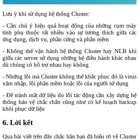
Lưu ý khi sử dụng hệ thống Cluster:
- Cần chú ý hiệu quả hoạt động của những cụm máy
tính phụ thuộc rất nhiều vào sự tương thích giữa các
ứng dụng, dịch vụ, phần cứng và phần mềm
- Không thể vận hành hệ thống Cluster hay NLB khi
giữa các server sử dụng những hệ điều hành khác nhau
dù chúng có hỗ trợ nhau hay không
- Những lỗi mà Cluster không thể khắc phục đó là virus
xâm nhập, lỗi phần mềm hoặc lỗi của người sử dụng
- Để tránh mất dữ liệu do lỗi tác động cần xây dựng hệ
thống bảo vệ chắc chắn cũng như có kế hoạch backup
khôi phục dữ liệu
6. Lời kết
Qua bài viết trên đây chắc hẳn bạn đã hiểu rõ về Cluster