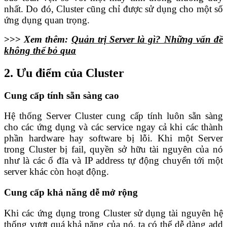
nhất. Do đó, Cluster cũng chỉ được sử dụng cho một số
ứng dụng quan trọng.
>>>
Xem thêm:
Quản trị Server là gì? Những vấn đề
không thể bỏ qua
2. Ưu điểm của Cluster
Cung cấp tính sẵn sàng cao
Hệ thống Server Cluster cung cấp tính luôn sẵn sàng
cho các ứng dụng và các service ngay cả khi các thành
phần hardware hay software bị lỗi. Khi một Server
trong Cluster bị fail, quyền sở hữu tài nguyên của nó
như là các ổ đĩa và IP address tự động chuyển tới một
server khác còn hoạt động.
Cung cấp khả năng dễ mở rộng
Khi các ứng dụng trong Cluster sử dụng tài nguyên hệ
thống vượt quá khả năng của nó, ta có thể dễ dàng add