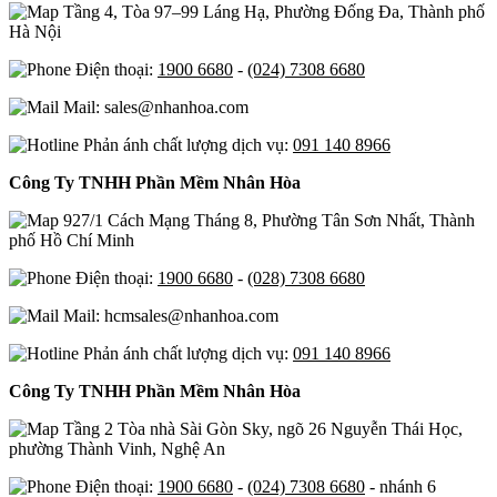
Tầng 4, Tòa 97–99 Láng Hạ, Phường Đống Đa, Thành phố
Hà Nội
Điện thoại:
1900 6680
-
(024) 7308 6680
Mail: sales@nhanhoa.com
Phản ánh chất lượng dịch vụ:
091 140 8966
Công Ty TNHH Phần Mềm Nhân Hòa
927/1 Cách Mạng Tháng 8, Phường Tân Sơn Nhất, Thành
phố Hồ Chí Minh
Điện thoại:
1900 6680
-
(028) 7308 6680
Mail: hcmsales@nhanhoa.com
Phản ánh chất lượng dịch vụ:
091 140 8966
Công Ty TNHH Phần Mềm Nhân Hòa
Tầng 2 Tòa nhà Sài Gòn Sky, ngõ 26 Nguyễn Thái Học,
phường Thành Vinh, Nghệ An
Điện thoại:
1900 6680
-
(024) 7308 6680
- nhánh 6