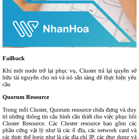
Failback
Khi một node trở lại phục vụ, Cluster trả lại quyền sở
hữu tài nguyên cho nó và nó sẵn sàng để thực hiện yêu
cầu
Quorum Resource
Trong mỗi Cluster, Quorum resource chứa đựng và duy
trì những thông tin cấu hình cần thiết cho việc phục hồi
Cluster Resource. Các Cluster resource bao gồm các
phần cứng vật lý như là các ổ đĩa, các network card và
các thực thể logic như là các địa chỉ IP, các ứng dụng và