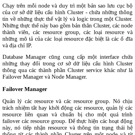
Chạy trên mỗi node và duy trì một bản sao lưu cục bộ
của cơ sở dữ liệu cấu hình Cluster - chứa những thông
tin về những thực thể vật lý và logic trong một Cluster.
Những thực thể này bao gồm bản thân Cluster, các node
thành viên, các resource group, các loại resource và
những mô tả của các loại resource đặc biệt là các ổ đĩa
và địa chỉ IP.
Database Manager cũng cung cấp một interface chứa
những thay đổi trong cơ sở dữ liệu cấu hình Cluster
thông qua các thành phần Cluster service khác như là
Failover Manager và Node Manager.
Failover Manager
Quản lý các resource và các resource group. Nó chịu
trách nhiệm tắt hay khởi động các resource, quản lý các
resource liên quan và chuẩn bị cho một quá trình
failover các resource group. Để thực hiện các hoạt động
này, nó tiếp nhận resource và thông tin trạng thái hệ
thống từ các thành phần Cluster trên một node và từ