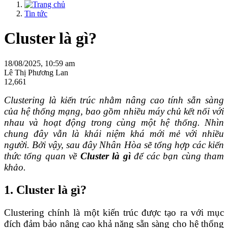
Tin tức
Cluster là gì?
18/08/2025, 10:59 am
Lê Thị Phương Lan
12,661
Clustering là kiến trúc nhằm nâng cao tính sẵn sàng
của hệ thống mạng, bao gồm nhiều máy chủ kết nối với
nhau và hoạt động trong cùng một hệ thống. Nhìn
chung đây vẫn là khái niệm khá mới mẻ với nhiều
người. Bởi vậy, sau đây Nhân Hòa sẽ tổng hợp các kiến
thức tổng quan về
Cluster là gì
để các bạn cùng tham
khảo.
1. Cluster là gì?
Clustering chính là một kiến trúc được tạo ra với mục
đích đảm bảo nâng cao khả năng sẵn sàng cho hệ thống