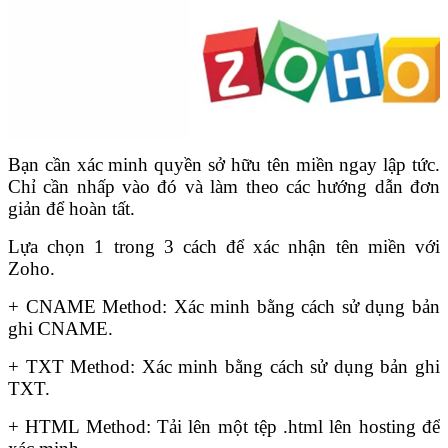
Bạn cần xác minh quyền sở hữu tên miền ngay lập tức.
Chỉ cần nhấp vào đó và làm theo các hướng dẫn đơn
giản để hoàn tất.
Lựa chọn 1 trong 3 cách để xác nhận tên miền với
Zoho.
+ CNAME Method:
Xác minh bằng cách sử dụng bản
ghi CNAME.
+ TXT Method:
Xác minh bằng cách sử dụng bản ghi
TXT.
+ HTML Method: Tải lên một tệp .html lên hosting để