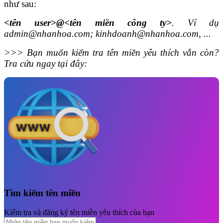
như sau:
<tên user>@<tên miền công ty>
. Ví dụ
admin@nhanhoa.com
;
kinhdoanh@nhanhoa.com
, ...
>>> Bạn muốn kiểm tra tên miền yêu thích vẫn còn?
Tra cứu ngay tại đây:
Tìm kiếm tên miền
Kiểm tra và đăng ký tên miền yêu thích của bạn