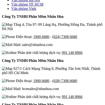
Văn phòng Hà Nội
Văn phòng TP. HCM
Văn phòng Vinh
Công Ty TNHH Phần Mềm Nhân Hòa
Tầng 4, Tòa 97–99 Láng Hạ, Phường Đống Đa, Thành phố
Hà Nội
Điện thoại:
1900 6680
-
(024) 7308 6680
Mail: sales@nhanhoa.com
Phản ánh chất lượng dịch vụ:
091 140 8966
Công Ty TNHH Phần Mềm Nhân Hòa
927/1 Cách Mạng Tháng 8, Phường Tân Sơn Nhất, Thành
phố Hồ Chí Minh
Điện thoại:
1900 6680
-
(028) 7308 6680
Mail: hcmsales@nhanhoa.com
Phản ánh chất lượng dịch vụ:
091 140 8966
Công Ty TNHH Phần Mềm Nhân Hòa