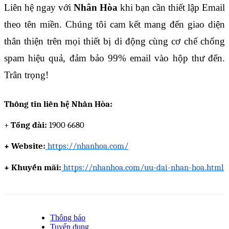
Liên hệ ngay với
Nhân Hòa
khi bạn cần thiết lập Email
theo tên miền. Chúng tôi cam kết mang đến giao diện
thân thiện trên mọi thiết bị di động cùng cơ chế chống
spam hiệu quả, đảm bảo 99% email vào hộp thư đến.
Trân trọng!
Thông tin liên hệ Nhân Hòa:
+
Tổng đài:
1900 6680
+ Website:
https://nhanhoa.com/
+ Khuyến mãi:
https://nhanhoa.com/uu-dai-nhan-hoa.html
Thông báo
Tuyển dụng