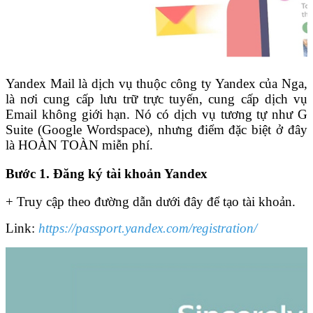
Yandex Mail là dịch vụ thuộc công ty Yandex của Nga,
là nơi cung cấp lưu trữ trực tuyến, cung cấp dịch vụ
Email không giới hạn. Nó có dịch vụ tương tự như G
Suite (Google Wordspace), nhưng điểm đặc biệt ở đây
là HOÀN TOÀN miễn phí.
Bước 1. Đăng ký tài khoản Yandex
+ Truy cập theo đường dẫn dưới đây để tạo tài khoản.
Link:
https://passport.yandex.com/registration/