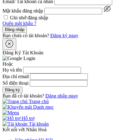
Email/ Tài khoản cá nhân
Mật khẩu đăng nhập
Ghi nhớ đăng nhập
Quên mật khẩu ?
Đăng nhập
Bạn chưa có tài khoản?
Đăng ký ngay
Đăng Ký Tài Khoản
Hoặc
Họ và tên
Địa chỉ email
Số điện thoại
Đăng ký
Bạn đã có tài khoản?
Đăng nhập ngay
Trang chủ
Danh mục
Hỗ trợ
Tài khoản
Kết nối với Nhân Hoà