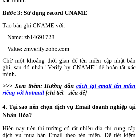
xác minh.
Bước 3: Sử dụng record CNAME
Tạo bản ghi CNAME với:
+ Name: zb14691728
+
Value: zmverify.zoho.com
Chờ một khoảng thời gian để tên miền cập nhật bản
ghi, sau đó nhấn "Verify by CNAME" để hoàn tất xác
minh.
>>> Xem thêm: Hướng dẫn
cách tại email tên miền
riêng với hotmail
[chi tiết - siêu dễ]
4.
Tại sao nên chọn dịch vụ Email doanh nghiệp tại
Nhân Hòa?
Hiện nay trên thị trường có rất nhiều địa chỉ cung cấp
dịch vụ mua bán Email theo tên miền. Để tiết kiệm