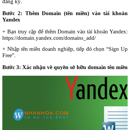
đăng ký.
Bước 2: Thêm Domain (tên miền) vào tài khoản
Yandex
+ Bạn truy cập để thêm Domain vào tài khoản Yandex:
https://domain.yandex.com/domains_add/
+ Nhập tên miền doanh nghiệp, tiếp đó chọn “Sign Up
Free”.
Bước 3: Xác nhận về quyền sở hữu domain tên miền