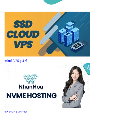
#thuê VPS giá rẻ
#NVMe Hosting