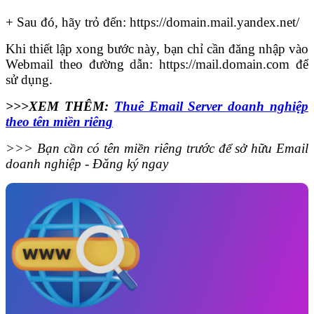
+ Sau đó, hãy trỏ đến: https://domain.mail.yandex.net/
Khi thiết lập xong bước này, bạn chỉ cần đăng nhập vào
Webmail theo đường dẫn: https://mail.domain.com để
sử dụng.
>>>XEM THÊM:
Thuê Email Server doanh nghiệp
theo tên miền riêng
>>> Bạn cần có tên miền riêng trước để sở hữu Email
doanh nghiệp - Đăng ký ngay