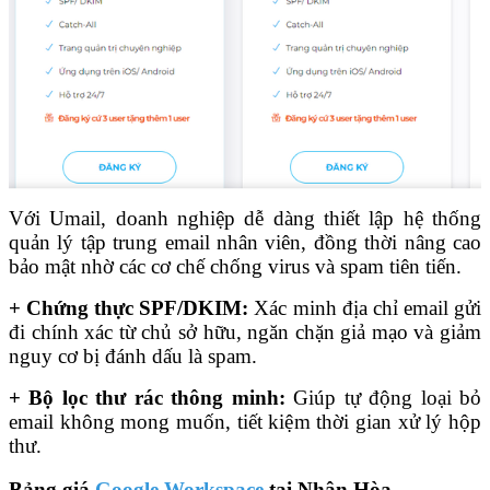
Với Umail, doanh nghiệp dễ dàng thiết lập hệ thống
quản lý tập trung email nhân viên, đồng thời nâng cao
bảo mật nhờ các cơ chế chống virus và spam tiên tiến.
+ Chứng thực SPF/DKIM:
Xác minh địa chỉ email gửi
đi chính xác từ chủ sở hữu, ngăn chặn giả mạo và giảm
nguy cơ bị đánh dấu là spam.
+ Bộ lọc thư rác thông minh:
Giúp tự động loại bỏ
email không mong muốn, tiết kiệm thời gian xử lý hộp
thư.
Bảng giá
Google Workspace
tại Nhân Hòa