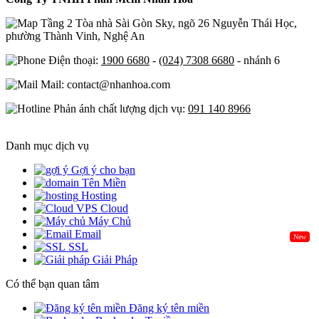
Tầng 2 Tòa nhà Sài Gòn Sky, ngõ 26 Nguyễn Thái Học,
phường Thành Vinh, Nghệ An
Điện thoại:
1900 6680
-
(024) 7308 6680
- nhánh 6
Mail: contact@nhanhoa.com
Phản ánh chất lượng dịch vụ:
091 140 8966
Danh mục dịch vụ
Gợi ý cho bạn
Tên Miền
Hosting
Cloud
Máy Chủ
Email
New
SSL
Giải Pháp
Có thể bạn quan tâm
Đăng ký tên miền