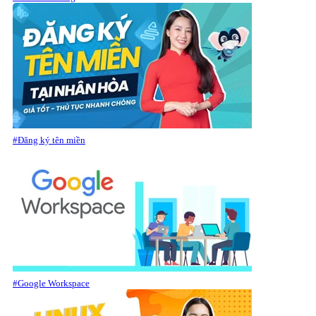
#Đăng ký tên miền
#Google Workspace