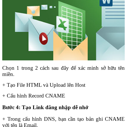
Chọn 1 trong 2 cách sau đây để xác minh sở hữu tên
miền.
+ Tạo File HTML và Upload lên Host
+ Cấu hình Record CNAME
Bước 4: Tạo Link đăng nhập dễ nhớ
+ Trong cấu hình DNS, bạn cần tạo bản ghi CNAME
với tên là Email.