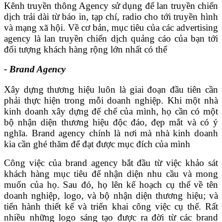
Kênh truyền thông Agency sử dụng để lan truyền chiến
dịch trải dài từ báo in, tạp chí, radio cho tới truyền hình
và mạng xã hội. Về cơ bản, mục tiêu của các advertising
agency là lan truyền chiến dịch quảng cáo của bạn tới
đối tượng khách hàng rộng lớn nhất có thể
- Brand Agency
Xây dựng thương hiệu luôn là giai đoạn đầu tiên cần
phải thực hiện trong mỗi doanh nghiệp. Khi một nhà
kinh doanh xây dựng đế chế của mình, họ cần có một
bộ nhận diện thương hiệu độc đáo, đẹp mắt và có ý
nghĩa. Brand agency chính là nơi mà nhà kinh doanh
kia cần ghé thăm để đạt được mục đích của mình
Công việc của brand agency bắt đầu từ việc khảo sát
khách hàng mục tiêu để nhận diện nhu cầu và mong
muốn của họ. Sau đó, họ lên kế hoạch cụ thể về tên
doanh nghiệp, logo, và bộ nhận diện thương hiệu; và
tiến hành thiết kế và triển khai công việc cụ thể. Rất
nhiều những logo sáng tạo được ra đời từ các brand