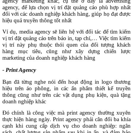
agency marketing khác, cụ thể ở đây là advertising
agency, để lựa chọn vị trí đặt quảng cáo phù hợp nhất
đối với các doanh nghiệp khách hàng, giúp họ đạt được
hiệu quả truyền thông tốt nhất
Ví dụ, media agency sẽ liên hệ với đối tác để tìm kiếm
vị trí đặt quảng cáo trên báo in, tạp chí,… Việc tìm kiếm
vị trí này phụ thuộc thói quen của đối tượng khách
hàng mục tiêu, cũng như xây dựng chiến lược
marketing của doanh nghiệp khách hàng
- Print Agency
Bạn đã từng nghe nói đến hoạt động in logo thương
hiệu trên áo phông, in các ấn phẩm thiết kế truyền
thông cũng như trên các vật dụng phụ kiện, quà tặng
doanh nghiệp khác
Đó chính là công việc mà print agency thường xuyên
thực hiện hàng ngày. Print agency phải cân đối ba khía
cạnh khi cung cấp dịch vụ cho doanh nghiệp: ngân
sách, chất lượng sản phẩm sau khi in ấn, và đảm bảo