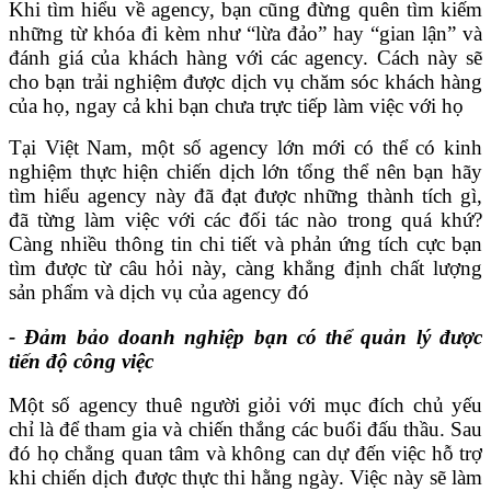
Khi tìm hiểu về agency, bạn cũng đừng quên tìm kiếm
những từ khóa đi kèm như “lừa đảo” hay “gian lận” và
đánh giá của khách hàng với các agency. Cách này sẽ
cho bạn trải nghiệm được dịch vụ chăm sóc khách hàng
của họ, ngay cả khi bạn chưa trực tiếp làm việc với họ
Tại Việt Nam, một số agency lớn mới có thể có kinh
nghiệm thực hiện chiến dịch lớn tổng thể nên bạn hãy
tìm hiểu agency này đã đạt được những thành tích gì,
đã từng làm việc với các đối tác nào trong quá khứ?
Càng nhiều thông tin chi tiết và phản ứng tích cực bạn
tìm được từ câu hỏi này, càng khẳng định chất lượng
sản phẩm và dịch vụ của agency đó
- Đảm bảo doanh nghiệp bạn có thể quản lý được
tiến độ công việc
Một số agency thuê người giỏi với mục đích chủ yếu
chỉ là để tham gia và chiến thắng các buổi đấu thầu. Sau
đó họ chẳng quan tâm và không can dự đến việc hỗ trợ
khi chiến dịch được thực thi hằng ngày. Việc này sẽ làm