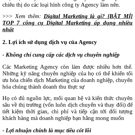
chiêu thị do các loại hình công ty Agency làm nên.
>>>
Xem thêm:
Digital Marketing là gì? [BẬT MÍ]
TOP 7 công cụ Digital Marketing áp dụng nhiều
nhất
2. Lợi ích sử dụng dịch vụ của Agency
- Không chỉ cung cấp các dịch vụ chuyên nghiệp
Các Marketing Agency còn làm được nhiều hơn thế.
Những kỹ năng chuyên nghiệp của họ có thể khiến tối
ưu hóa chiến dịch Marketing của doanh nghiệp, chuyển
hóa chúng thành doanh thu thực sự
Họ có đủ nguồn lực, mối quan hệ và kiến thức chuyên
sâu về thị trường (vốn luôn dịch chuyển và thay đổi) để
tiết kiệm thời gian, chi phí và tiếp cận tới đối tượng
khách hàng mà doanh nghiệp bạn hằng mong muốn
- Lợi nhuận chính là mục tiêu cốt lõi