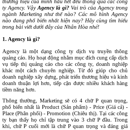
thương hiệu của mình hầu hết đều thông qua các công
ty Agency. Vậy
Agency là gì?
Vai trò của Agency trong
ngành Marketing như thế nào? Các mô hình Agency
nào đang phổ biến nhất hiện nay? Hãy cùng tìm hiểu
trong bài viết dưới đây của Nhân Hòa nhé!
1. Agency là gì?
Agency là một dạng công ty dịch vụ truyền thông
quảng cáo. Họ hoạt động nhằm mục đích cung cấp dịch
vụ tiếp thị quảng cáo cho các công ty, doanh nghiệp
khác một cách chuyên nghiệp. Từ đó giúp cho chủ
doanh nghiệp xây dựng, phát triển thương hiệu và kinh
doanh thuận lợi hơn, tiếp cận được nhiều khách hàng
tiềm năng hơn.
Thông thường, Marketing sẽ có 4 chữ P quan trọng,
phổ biến nhất là Product (Sản phẩm) - Price (Giá cả) -
Place (Phân phối) - Promotion (Chiêu thị). Tại các công
ty bạn thấy họ chỉ tập trung vào 3 chữ P đầu. Trong
khi, chữ P cuối mới là chữ P quan trọng và đáng giá