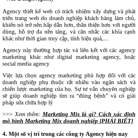
Agency thiết kế web có trách nhiệm xây dựng và phát
triển trang web do doanh nghiệp khách hàng làm chủ,
khiến nó trở nên hấp dẫn hơn, thân thiện hơn với người
dùng, hỗ trợ đa nền tảng, và cân nhắc các khía cạnh
khác như thời gian truy cập, tính hiệu quả,…
Agency này thường hợp tác và liên kết với các agency
marketing khác như digital marketing agency, hoặc
social media agency
Việc lựa chọn agency marketing phù hợp đối với các
doanh nghiệp phụ thuộc rất nhiều vào ngân sách và
chiến lược marketing của họ. Sự tư vấn chuyên nghiệp
sẽ giúp doanh nghiệp tìm ra “đúng bệnh” và có giải
pháp sửa chữa hợp lý
>>>
Xem thêm:
Marketing Mix là gì? Cách xác định
mô hình Marketing Mix doanh nghiệp [PHẢI BIẾT]
4. Một số vị trí trong các công ty Agency hiện nay