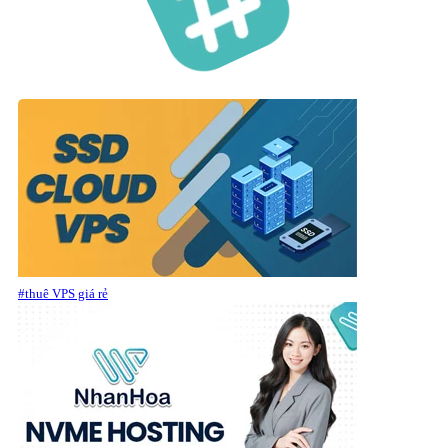
#thuê VPS giá rẻ