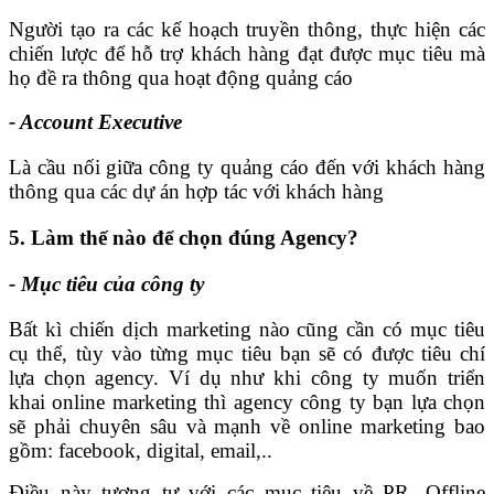
Người tạo ra các kế hoạch truyền thông, thực hiện các
chiến lược để hỗ trợ khách hàng đạt được mục tiêu mà
họ đề ra thông qua hoạt động quảng cáo
- Account Executive
Là cầu nối giữa công ty quảng cáo đến với khách hàng
thông qua các dự án hợp tác với khách hàng
5. Làm thế nào để chọn đúng Agency?
- Mục tiêu của công ty
Bất kì chiến dịch marketing nào cũng cần có mục tiêu
cụ thể, tùy vào từng mục tiêu bạn sẽ có được tiêu chí
lựa chọn agency. Ví dụ như khi công ty muốn triển
khai online marketing thì agency công ty bạn lựa chọn
sẽ phải chuyên sâu và mạnh về online marketing bao
gồm: facebook, digital, email,..
Điều này tương tự với các mục tiêu về PR, Offline