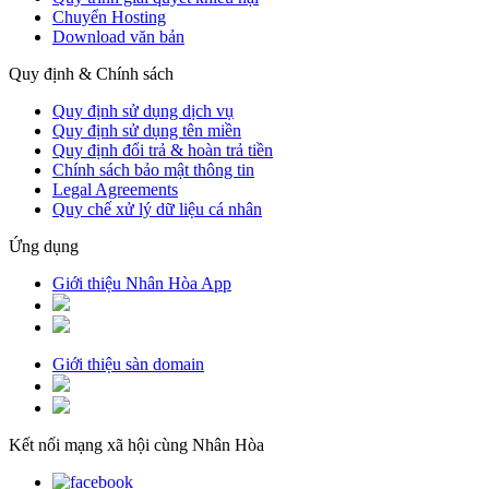
Chuyển Hosting
Download văn bản
Quy định & Chính sách
Quy định sử dụng dịch vụ
Quy định sử dụng tên miền
Quy định đổi trả & hoàn trả tiền
Chính sách bảo mật thông tin
Legal Agreements
Quy chế xử lý dữ liệu cá nhân
Ứng dụng
Giới thiệu Nhân Hòa App
Giới thiệu sàn domain
Kết nối mạng xã hội cùng Nhân Hòa