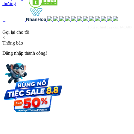
Tổng số lượt truy cập: 643,608
Gọi lại cho tôi
×
Thông báo
Đăng nhập thành công!
×