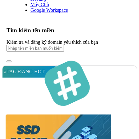
Máy Chủ
Google Workspace
Tìm kiếm tên miền
Kiểm tra và đăng ký domain yêu thích của bạn
#TAG ĐANG HOT