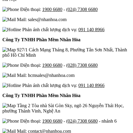
Điện thoại:
1900 6680
-
(024) 7308 6680
Mail: sales@nhanhoa.com
Phản ánh chất lượng dịch vụ:
091 140 8966
Công Ty TNHH Phần Mềm Nhân Hòa
927/1 Cách Mạng Tháng 8, Phường Tân Sơn Nhất, Thành
phố Hồ Chí Minh
Điện thoại:
1900 6680
-
(028) 7308 6680
Mail: hcmsales@nhanhoa.com
Phản ánh chất lượng dịch vụ:
091 140 8966
Công Ty TNHH Phần Mềm Nhân Hòa
Tầng 2 Tòa nhà Sài Gòn Sky, ngõ 26 Nguyễn Thái Học,
phường Thành Vinh, Nghệ An
Điện thoại:
1900 6680
-
(024) 7308 6680
- nhánh 6
Mail: contact@nhanhoa.com