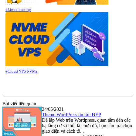
#Linux hosting
#Cloud VPS NVMe
Bài viết liên quan
24/05/2021
Theme WordPress tin tức ĐẸP
Để lập Web trên Wordpress, quan tâm đến các
hạ tầng cơ sở thôi là chưa đủ, bạn cần lựa chọn
giao diện và cách tổ...