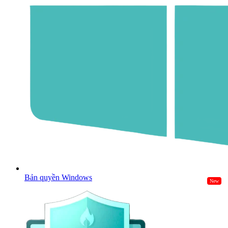
Bản quyền Windows
New