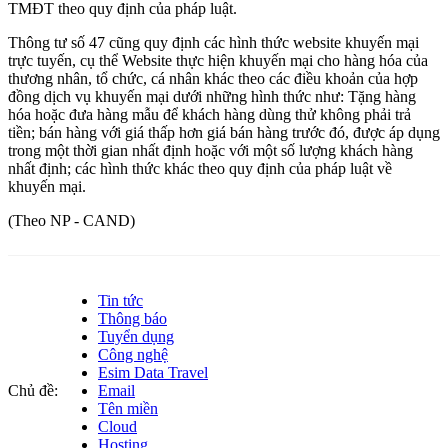
TMĐT theo quy định của pháp luật.
Thông tư số 47 cũng quy định các hình thức website khuyến mại
trực tuyến, cụ thể Website thực hiện khuyến mại cho hàng hóa của
thương nhân, tổ chức, cá nhân khác theo các điều khoản của hợp
đồng dịch vụ khuyến mại dưới những hình thức như: Tặng hàng
hóa hoặc đưa hàng mẫu để khách hàng dùng thử không phải trả
tiền; bán hàng với giá thấp hơn giá bán hàng trước đó, được áp dụng
trong một thời gian nhất định hoặc với một số lượng khách hàng
nhất định; các hình thức khác theo quy định của pháp luật về
khuyến mại.
(Theo NP - CAND)
Tin tức
Thông báo
Tuyển dụng
Công nghệ
Esim Data Travel
Chủ đề:
Email
Tên miền
Cloud
Hosting