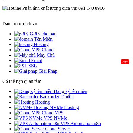
Phản ánh chất lượng dịch vụ:
091 140 8966
Danh mục dịch vụ
Gợi ý cho bạn
Tên Miền
Hosting
Cloud
Máy Chủ
Email
New
SSL
Giải Pháp
Có thể bạn quan tâm
Đăng ký tên miền
Backorder T.miền
Hosting
NVMe Hosting
Cloud VPS
VPS NVMe
VPS Automation n8n
Cloud Server