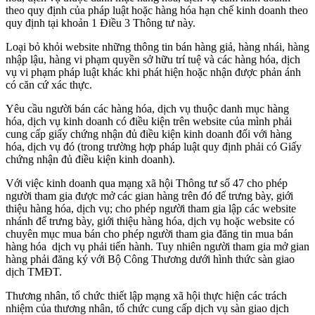
theo quy định của pháp luật hoặc hàng hóa hạn chế kinh doanh theo
quy định tại khoản 1 Điều 3 Thông tư này.
Loại bỏ khỏi website những thông tin bán hàng giả, hàng nhái, hàng
nhập lậu, hàng vi phạm quyền sở hữu trí tuệ và các hàng hóa, dịch
vụ vi phạm pháp luật khác khi phát hiện hoặc nhận được phản ánh
có căn cứ xác thực.
Yêu cầu người bán các hàng hóa, dịch vụ thuộc danh mục hàng
hóa, dịch vụ kinh doanh có điều kiện trên website của mình phải
cung cấp giấy chứng nhận đủ điều kiện kinh doanh đối với hàng
hóa, dịch vụ đó (trong trường hợp pháp luật quy định phải có Giấy
chứng nhận đủ điều kiện kinh doanh).
Với việc kinh doanh qua mạng xã hội Thông tư số 47 cho phép
người tham gia được mở các gian hàng trên đó để trưng bày, giới
thiệu hàng hóa, dịch vụ; cho phép người tham gia lập các website
nhánh để trưng bày, giới thiệu hàng hóa, dịch vụ hoặc website có
chuyên mục mua bán cho phép người tham gia đăng tin mua bán
hàng hóa dịch vụ phải tiến hành. Tuy nhiên người tham gia mở gian
hàng phải đăng ký với Bộ Công Thương dưới hình thức sàn giao
dịch TMĐT.
Thương nhân, tổ chức thiết lập mạng xã hội thực hiện các trách
nhiệm của thương nhân, tổ chức cung cấp dịch vụ sàn giao dịch