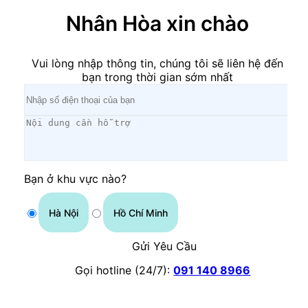
Nhân Hòa xin chào
Vui lòng nhập thông tin, chúng tôi sẽ liên hệ đến
bạn trong thời gian sớm nhất
Bạn ở khu vực nào?
Hà Nội
Hồ Chí Minh
Gửi Yêu Cầu
Gọi hotline (24/7):
091 140 8966