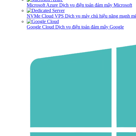
Microsoft Azure
Dịch vụ điện toán đám mây Microsoft
NVMe Cloud VPS
Dịch vụ máy chủ hiệu năng mạnh mẽ
Google Cloud
Dịch vụ điện toán đám mây Google