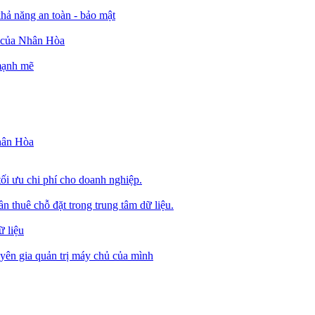
ả năng an toàn - bảo mật
o của Nhân Hòa
 mạnh mẽ
Nhân Hòa
tối ưu chi phí cho doanh nghiệp.
 thuê chỗ đặt trong trung tâm dữ liệu.
 liệu
ên gia quản trị máy chủ của mình