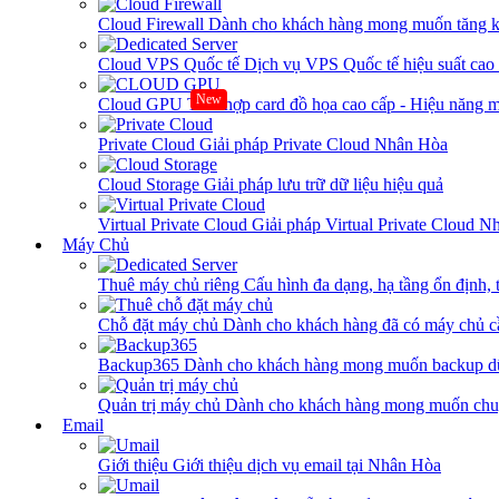
Cloud Firewall
Dành cho khách hàng mong muốn tăng kh
Cloud VPS Quốc tế
Dịch vụ VPS Quốc tế hiệu suất ca
New
Cloud GPU
Tích hợp card đồ họa cao cấp - Hiệu năng
Private Cloud
Giải pháp Private Cloud Nhân Hòa
Cloud Storage
Giải pháp lưu trữ dữ liệu hiệu quả
Virtual Private Cloud
Giải pháp Virtual Private Cloud 
Máy Chủ
Thuê máy chủ riêng
Cấu hình đa dạng, hạ tầng ổn định, 
Chỗ đặt máy chủ
Dành cho khách hàng đã có máy chủ cần
Backup365
Dành cho khách hàng mong muốn backup dữ
Quản trị máy chủ
Dành cho khách hàng mong muốn chuy
Email
Giới thiệu
Giới thiệu dịch vụ email tại Nhân Hòa