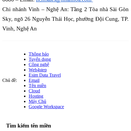
Chi nhánh Vinh – Nghệ An: Tầng 2 Tòa nhà Sài Gòn 
Sky, ngõ 26 Nguyễn Thái Học, phường Đội Cung, TP. 
Vinh, Nghệ An
Thông báo
Tuyển dụng
Công nghệ
Web4step
Esim Data Travel
Chủ đề:
Email
Tên miền
Cloud
Hosting
Máy Chủ
Google Workspace
Tìm kiếm tên miền