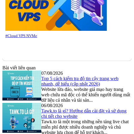
#Cloud VPS NVMe
Bài viết liên quan
07/08/2026
Top 5 cách kiểm tra độ tin cậy trang web
nhanh, dễ hiểu (cập nhật 2026)
Website lừa đảo, website giả mạo hay trang
web chứa mã độc có thể khiến người dùng mất
dữ liệu cá nhân và tài sản...
06/08/2026
Tawk.to là gì? Hướng dẫn cài đặt và sử dụng
chi tiết cho website
Tawk.to là một trong những nền tảng live chat
miễn phí được nhiều doanh nghiệp và chủ
website lựa chọn để hỗ trợ khách...