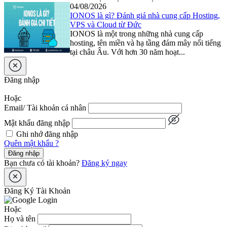
04/08/2026
IONOS là gì? Đánh giá nhà cung cấp Hosting,
VPS và Cloud từ Đức
IONOS là một trong những nhà cung cấp
hosting, tên miền và hạ tầng đám mây nổi tiếng
tại châu Âu. Với hơn 30 năm hoạt...
Đăng nhập
Hoặc
Email/ Tài khoản cá nhân
Mật khẩu đăng nhập
Ghi nhớ đăng nhập
Quên mật khẩu ?
Đăng nhập
Bạn chưa có tài khoản?
Đăng ký ngay
Đăng Ký Tài Khoản
Hoặc
Họ và tên