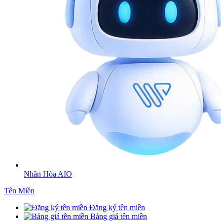
Nhân Hòa AIO
Tên Miền
Đăng ký tên miền
Bảng giá tên miền