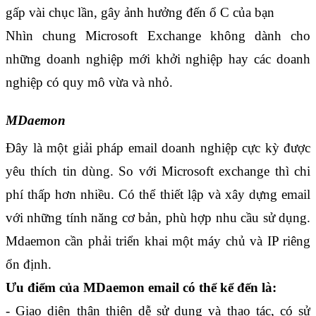
gấp vài chục lần, gây ảnh hưởng đến ổ C của bạn
Nhìn chung Microsoft Exchange không dành cho 
những doanh nghiệp mới khởi nghiệp hay các doanh 
nghiệp có quy mô vừa và nhỏ.
MDaemon
Đây là một giải pháp email doanh nghiệp cực kỳ được 
yêu thích tin dùng. So với Microsoft exchange thì chi 
phí thấp hơn nhiều. Có thể thiết lập và xây dựng email 
với những tính năng cơ bản, phù hợp nhu cầu sử dụng. 
Mdaemon cần phải triển khai một máy chủ và IP riêng 
ổn định.
Ưu điểm của MDaemon email có thể kể đến là:
- Giao diện thân thiện dễ sử dụng và thao tác, có sử 