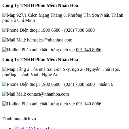
Công Ty TNHH Phần Mềm Nhân Hòa
927/1 Cách Mạng Tháng 8, Phường Tân Sơn Nhất, Thành
phố Hồ Chí Minh
Điện thoại:
1900 6680
-
(028) 7308 6680
Mail: hcmsales@nhanhoa.com
Phản ánh chất lượng dịch vụ:
091 140 8966
Công Ty TNHH Phần Mềm Nhân Hòa
Tầng 2 Tòa nhà Sài Gòn Sky, ngõ 26 Nguyễn Thái Học,
phường Thành Vinh, Nghệ An
Điện thoại:
1900 6680
-
(024) 7308 6680
- nhánh 6
Mail: contact@nhanhoa.com
Phản ánh chất lượng dịch vụ:
091 140 8966
Danh mục dịch vụ
Gợi ý cho bạn