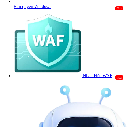
Bản quyền Windows
New
Nhân Hòa WAF
New