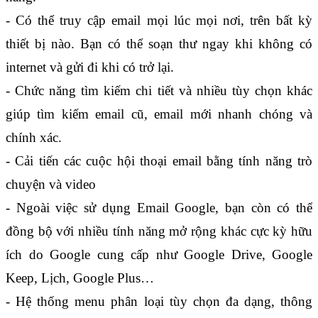
- Có thể truy cập email mọi lúc mọi nơi, trên bất kỳ 
thiết bị nào. Bạn có thể soạn thư ngay khi không có 
internet và gửi đi khi có trở lại.
- Chức năng tìm kiếm chi tiết và nhiều tùy chọn khác 
giúp tìm kiếm email cũ, email mới nhanh chóng và 
chính xác.
- Cải tiến các cuộc hội thoại email bằng tính năng trò 
chuyện và video
- Ngoài việc sử dụng Email Google, bạn còn có thể 
đồng bộ với nhiều tính năng mở rộng khác cực kỳ hữu 
ích do Google cung cấp như Google Drive, Google 
Keep, Lịch, Google Plus…
- Hệ thống menu phân loại tùy chọn đa dạng, thông 