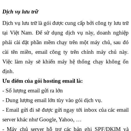
Dịch vụ lưu trữ
Dịch vụ lưu trữ là gói được cung cấp bởi công ty lưu trữ 
tại Việt Nam. Để sử dụng dịch vụ này, doanh nghiệp 
phải cài đặt phần mềm chạy trên một máy chủ, sau đó 
cài tên miền, email công ty trên chính máy chủ này. 
Việc làm này sẽ khiến máy hệ thống chạy không ổn 
định.
Ưu điểm của gói hosting email là:
- Số lượng email gửi ra lớn 
- Dung lượng email lớn tùy vào gói dịch vụ.
- Email gửi đi sẽ được gửi ngay tới inbox của các email 
server khác như Google, Yahoo, …
- Máy chủ server hỗ trợ các bản ghi SPF/DKIM và 