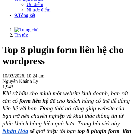
Ưu điểm
Nhược điểm
9.Tổng kết
Tin tức
Top 8 plugin form liên hệ cho
wordpress
10/03/2026, 10:24 am
Nguyễn Khánh Ly
1,943
Khi sở hữu cho mình một website kinh doanh, bạn rất 
cần có 
form liên hệ 
để cho khách hàng có thể dễ dàng 
liên hệ với bạn. Đồng thời nó cũng giúp website của 
bạn trở nên chuyên nghiệp và khai thác thông tin từ 
phía khách hàng hiệu quả hơn. Trong bài viết này 
Nhân Hòa
sẽ giới thiệu tới bạn 
top 8 plugin form  liên 