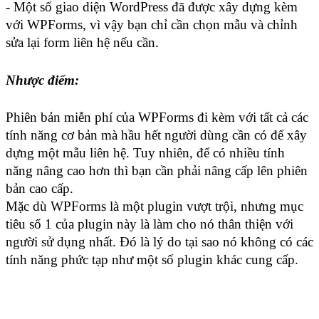
- Một số giao diện WordPress đã được xây dựng kèm 
với WPForms, vì vậy bạn chỉ cần chọn mẫu và chỉnh 
sửa lại form liên hệ nếu cần.
Nhược điểm:
Phiên bản miễn phí của WPForms đi kèm với tất cả các 
tính năng cơ bản mà hầu hết người dùng cần có để xây 
dựng một mẫu liên hệ. Tuy nhiên, để có nhiều tính 
năng nâng cao hơn thì bạn cần phải nâng cấp lên phiên 
bản cao cấp. 
Mặc dù WPForms là một plugin vượt trội, nhưng mục 
tiêu số 1 của plugin này là làm cho nó thân thiện với 
người sử dụng nhất. Đó là lý do tại sao nó không có các 
tính năng phức tạp như một số plugin khác cung cấp.