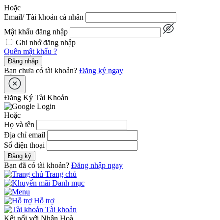
Hoặc
Email/ Tài khoản cá nhân
Mật khẩu đăng nhập
Ghi nhớ đăng nhập
Quên mật khẩu ?
Đăng nhập
Bạn chưa có tài khoản?
Đăng ký ngay
Đăng Ký Tài Khoản
Hoặc
Họ và tên
Địa chỉ email
Số điện thoại
Đăng ký
Bạn đã có tài khoản?
Đăng nhập ngay
Trang chủ
Danh mục
Hỗ trợ
Tài khoản
Kết nối với Nhân Hoà