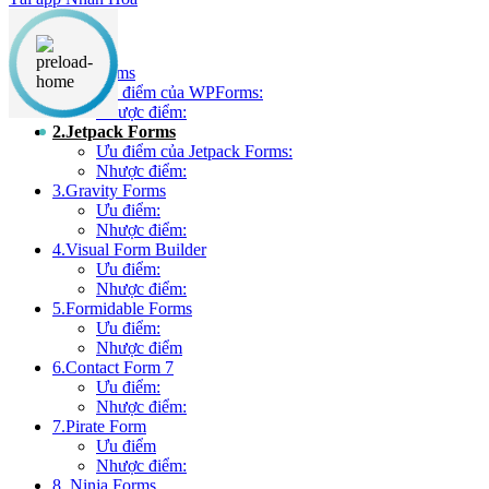
Nội dung chính
1.WPForms
Ưu điểm của WPForms:
Nhược điểm:
2.Jetpack Forms
Ưu điểm của Jetpack Forms:
Nhược điểm:
3.Gravity Forms
Ưu điểm:
Nhược điểm:
4.Visual Form Builder
Ưu điểm:
Nhược điểm:
5.Formidable Forms
Ưu điểm:
Nhược điểm
6.Contact Form 7
Ưu điểm:
Nhược điểm:
7.Pirate Form
Ưu điểm
Nhược điểm:
8. Ninja Forms