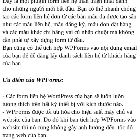
Đây là một plugin form liên hệ thân thiện nhất dành 
cho những người mới bắt đầu. Bạn có thể nhanh chóng 
tạo các form liên hệ đơn từ các bản mẫu đã được tạo sẵn 
như các mẫu liên hệ, mẫu đăng ký, mẫu đơn đặt hàng 
và các mẫu khác chỉ bằng vài cú nhấp chuột mà không 
cần phải tự xây dựng form từ đầu.
Bạn cũng có thể tích hợp WPForms vào nội dung email 
của bạn để dễ dàng lấy danh sách liên hệ từ khách hàng 
của bạn.
Ưu điểm của WPForms:
- Các form liên hệ WordPress của bạn sẽ luôn luôn 
tương thích trên bất kỳ thiết bị với kích thước nào.
- WPForms được tối ưu hóa cho hiệu suất máy chủ và 
website của bạn. Do đó khi bạn tích hợp WPForms vào 
website thì nó cũng không gây ảnh hưởng đến  tốc độ 
trang web của bạn.