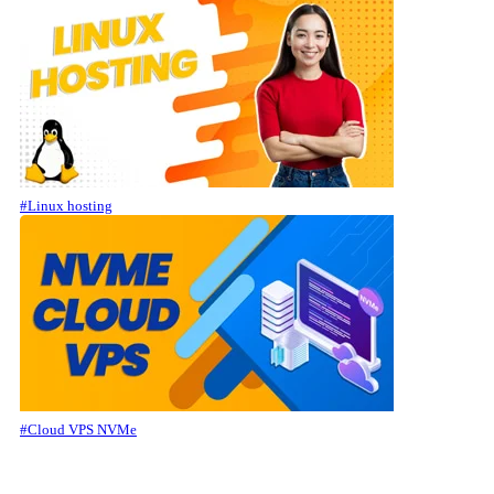
#Linux hosting
#Cloud VPS NVMe