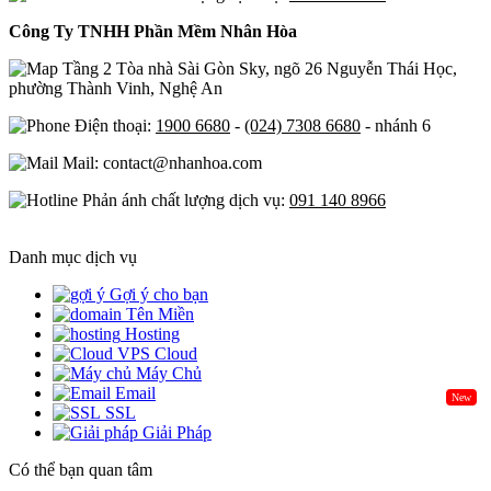
Công Ty TNHH Phần Mềm Nhân Hòa
Tầng 2 Tòa nhà Sài Gòn Sky, ngõ 26 Nguyễn Thái Học,
phường Thành Vinh, Nghệ An
Điện thoại:
1900 6680
-
(024) 7308 6680
- nhánh 6
Mail: contact@nhanhoa.com
Phản ánh chất lượng dịch vụ:
091 140 8966
Danh mục dịch vụ
Gợi ý cho bạn
Tên Miền
Hosting
Cloud
Máy Chủ
Email
New
SSL
Giải Pháp
Có thể bạn quan tâm