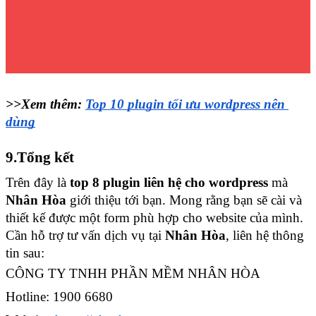
>>Xem thêm: 
Top 10 plugin tối ưu wordpress nên 
dùng
9.Tổng kết
Trên đây là
 top 8 plugin liên hệ cho wordpress
 mà 
Nhân Hòa
 giới thiệu tới bạn. Mong rằng bạn sẽ cài và 
thiết kế được một form phù hợp cho website của mình. 
Cần hỗ trợ tư vấn dịch vụ tại 
Nhân Hòa
, liên hệ thông 
tin sau:
CÔNG TY TNHH PHẦN MỀM NHÂN HÒA 
Hotline: 1900 6680 