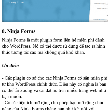
8. Ninja Forms
Ninja Forms là một plugin form liên hệ miễn phí dành 
cho WordPress. Nó có thể được sử dụng để tạo ra hình 
thức tương tác cao mà không quá khó khăn.
Ưu điểm
- Các plugin cơ sở cho các Ninja Forms có sẵn miễn phí 
từ kho WordPress chính thức. Điều này có nghĩa là bạn 
có thể tải xuống và cài đặt nó trên nhiều trang web như 
bạn muốn.
- Có các tiện ích mở rộng cho phép bạn mở rộng chức 
năng của Ninja Forms chẳng hạn như kết nối với 