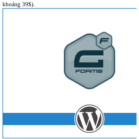
khoảng 39$).