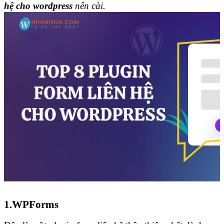
hệ cho wordpress 
nên cài.
1.WPForms