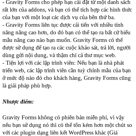
- Gravity Forms cho phép bạn cài đặt từ một danh sách 
rất lớn của addons, và bạn có thể tích hợp các hình thức 
của bạn với một loạt các dịch vụ của bên thứ ba.
- Gravity Forms liên tục được cải tiến với nhiều tính 
năng nâng cao hơn, do đó bạn có thể tạo ra bất cứ biểu 
mẫu nâng cao nào bạn muốn. Gravity Forms có thể 
được sử dụng để tạo ra các cuộc khảo sát, trả lời, người 
dùng gửi nội dung, và thậm chí cả thư mục web.
- Tiện lợi với các lập trình viên: Nếu bạn là nhà phát 
triển web, các lập trình viên cần tuỳ chỉnh mẫu của bạn 
ở mức độ nào đó cho khách hàng, Gravity Forms cũng 
là giải pháp phù hợp.
Nhược điểm:
Gravity Forms không có phiên bản miễn phí, vì vậy 
nếu bạn sử dụng nó thì có thể tốn kém hơn một chút so 
với các plugin dạng liên kết WordPress khác (Giá 