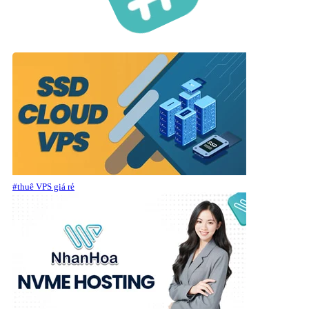
#thuê VPS giá rẻ