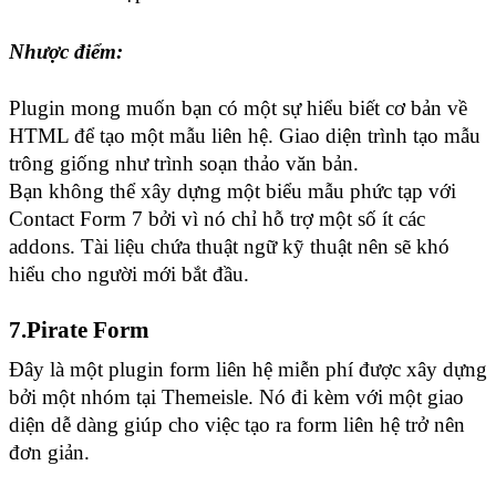
Nhược điểm:
Plugin mong muốn bạn có một sự hiểu biết cơ bản về 
HTML để tạo một mẫu liên hệ. Giao diện trình tạo mẫu 
trông giống như trình soạn thảo văn bản.
Bạn không thể xây dựng một biểu mẫu phức tạp với 
Contact Form 7 bởi vì nó chỉ hỗ trợ một số ít các 
addons. Tài liệu chứa thuật ngữ kỹ thuật nên sẽ khó 
hiểu cho người mới bắt đầu.
7.Pirate Form
Đây là một plugin form liên hệ miễn phí được xây dựng 
bởi một nhóm tại Themeisle. Nó đi kèm với một giao 
diện dễ dàng giúp cho việc tạo ra form liên hệ trở nên 
đơn giản.