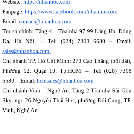
Website:
https://nhanhoa.com 
Fanpage:
https://www.facebook.com/nhanhoacom
Email:
 contact@nhanhoa.com 
Trụ sở chính: Tầng 4 – Tòa nhà 97-99 Láng Hạ, Đống 
Đa, Hà Nội → Tel: (024) 7308 6680 – Email: 
sales@nhanhoa.com 
Chi nhánh TP. Hồ Chí Minh: 270 Cao Thắng (nối dài), 
Phường 12, Quận 10, Tp.HCM → Tel: (028) 7308 
6680 – Email: 
hcmsales@nhanhoa.com 
Chi nhánh Vinh – Nghệ An: Tầng 2 Tòa nhà Sài Gòn 
Sky, ngõ 26 Nguyễn Thái Học, phường Đội Cung, TP. 
Vinh, Nghệ An