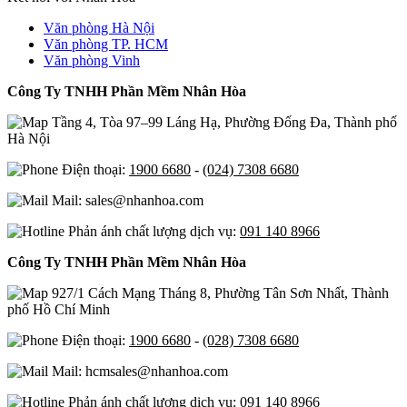
Văn phòng Hà Nội
Văn phòng TP. HCM
Văn phòng Vinh
Công Ty TNHH Phần Mềm Nhân Hòa
Tầng 4, Tòa 97–99 Láng Hạ, Phường Đống Đa, Thành phố
Hà Nội
Điện thoại:
1900 6680
-
(024) 7308 6680
Mail: sales@nhanhoa.com
Phản ánh chất lượng dịch vụ:
091 140 8966
Công Ty TNHH Phần Mềm Nhân Hòa
927/1 Cách Mạng Tháng 8, Phường Tân Sơn Nhất, Thành
phố Hồ Chí Minh
Điện thoại:
1900 6680
-
(028) 7308 6680
Mail: hcmsales@nhanhoa.com
Phản ánh chất lượng dịch vụ:
091 140 8966