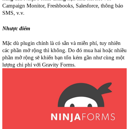
Campaign Monitor, Freshbooks, Salesforce, thông báo 
SMS, v.v.
Nhược điểm
Mặc dù plugin chính là có sẵn và miễn phí, tuy nhiên 
các phần mở rộng thì không. Do đó mua hai hoặc nhiều 
phần mở rộng sẽ khiến bạn tốn kém gần như cùng một 
lượng chi phí với Gravity Forms.