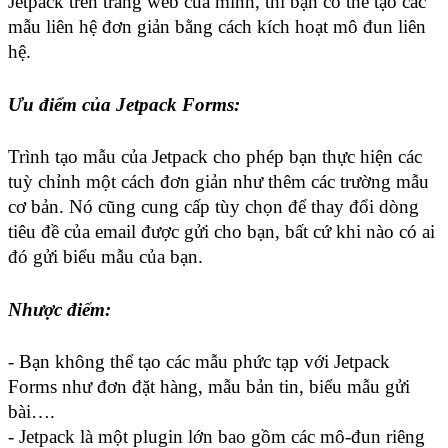
Jetpack trên trang web của mình, thì bạn có thể tạo các 
mẫu liên hệ đơn giản bằng cách kích hoạt mô đun liên 
hệ.
Ưu điểm của Jetpack Forms:
Trình tạo mẫu của Jetpack cho phép bạn thực hiện các 
tuỳ chỉnh một cách đơn giản như thêm các trường mẫu 
cơ bản. Nó cũng cung cấp tùy chọn để thay đổi dòng 
tiêu đề của email được gửi cho bạn, bất cứ khi nào có ai 
đó gửi biểu mẫu của bạn.
Nhược điểm:
- Bạn không thể tạo các mẫu phức tạp với Jetpack 
Forms như đơn đặt hàng, mẫu bản tin, biểu mẫu gửi 
bài….
- Jetpack là một plugin lớn bao gồm các mô-đun riêng 