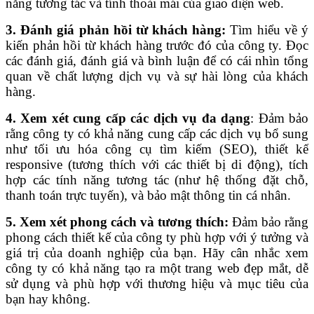
năng tương tác và tính thoải mái của giao diện web.
3. Đánh giá phản hồi từ khách hàng:
Tìm hiểu về ý
kiến phản hồi từ khách hàng trước đó của công ty. Đọc
các đánh giá, đánh giá và bình luận để có cái nhìn tổng
quan về chất lượng dịch vụ và sự hài lòng của khách
hàng.
4. Xem xét cung cấp các dịch vụ đa dạng
: Đảm bảo
rằng công ty có khả năng cung cấp các dịch vụ bổ sung
như tối ưu hóa công cụ tìm kiếm (SEO), thiết kế
responsive (tương thích với các thiết bị di động), tích
hợp các tính năng tương tác (như hệ thống đặt chỗ,
thanh toán trực tuyến), và bảo mật thông tin cá nhân.
5. Xem xét phong cách và tương thích:
Đảm bảo rằng
phong cách thiết kế của công ty phù hợp với ý tưởng và
giá trị của doanh nghiệp của bạn. Hãy cân nhắc xem
công ty có khả năng tạo ra một trang web đẹp mắt, dễ
sử dụng và phù hợp với thương hiệu và mục tiêu của
bạn hay không.