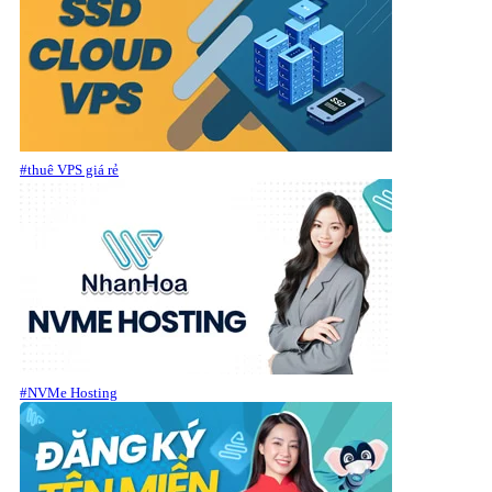
#thuê VPS giá rẻ
#NVMe Hosting