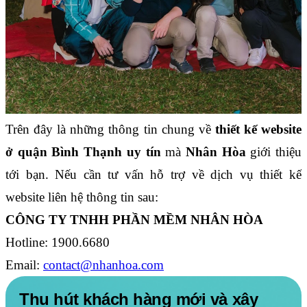
Trên đây là những thông tin chung về 
thiết kế website 
ở quận Bình Thạnh uy tín
 mà
 Nhân Hòa
 giới thiệu 
tới bạn. Nếu cần tư vấn hỗ trợ về dịch vụ thiết kế 
website liên hệ thông tin sau:
CÔNG TY TNHH PHẦN MỀM NHÂN HÒA
Hotline: 1900.6680
Email: 
contact@nhanhoa.com
Thu hút khách hàng mới và xây