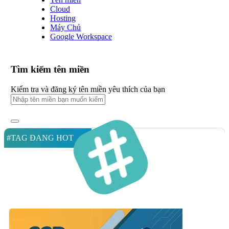
Cloud
Hosting
Máy Chủ
Google Workspace
Tìm kiếm tên miền
Kiểm tra và đăng ký tên miền yêu thích của bạn
#TAG ĐANG HOT