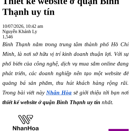
Thiết kế website ở quận Bình
Thạnh uy tín
10/07/2026, 10:42 am
Nguyễn Khánh Ly
1,546
Bình Thạnh nằm trong trung tâm thành phố Hồ Chí 
Minh, là nơi sở hữu vị trí kinh doanh thuận lợi. Với sự 
phổ biến của công nghệ, dịch vụ mua sắm online đang 
phát triển, các doanh nghiệp nên tạo một website để 
quảng bá sản phẩm, thu hút khách hàng rộng rãi. 
Trong bài viết này 
Nhân Hòa
 sẽ giới thiệu tới bạn nơi 
thiết kế website ở quận Bình Thạnh uy tín
 nhất.