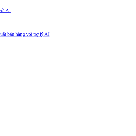
với AI
uất bán hàng với trợ lý AI