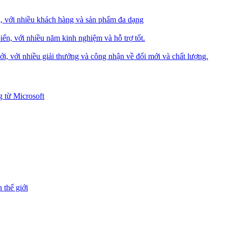
i, với nhiều khách hàng và sản phẩm đa dạng
iến, với nhiều năm kinh nghiệm và hỗ trợ tốt.
i, với nhiều giải thưởng và công nhận về đổi mới và chất lượng.
 từ Microsoft
 thế giới