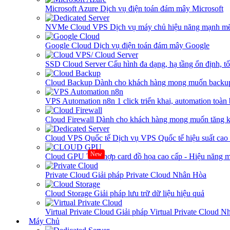
Microsoft Azure
Dịch vụ điện toán đám mây Microsoft
NVMe Cloud VPS
Dịch vụ máy chủ hiệu năng mạnh mẽ
Google Cloud
Dịch vụ điện toán đám mây Google
SSD Cloud Server
Cấu hình đa dạng, hạ tầng ổn định, t
Cloud Backup
Dành cho khách hàng mong muốn backup
VPS Automation n8n
1 click triển khai, automation toàn
Cloud Firewall
Dành cho khách hàng mong muốn tăng kh
Cloud VPS Quốc tế
Dịch vụ VPS Quốc tế hiệu suất ca
New
Cloud GPU
Tích hợp card đồ họa cao cấp - Hiệu năng
Private Cloud
Giải pháp Private Cloud Nhân Hòa
Cloud Storage
Giải pháp lưu trữ dữ liệu hiệu quả
Virtual Private Cloud
Giải pháp Virtual Private Cloud 
Máy Chủ