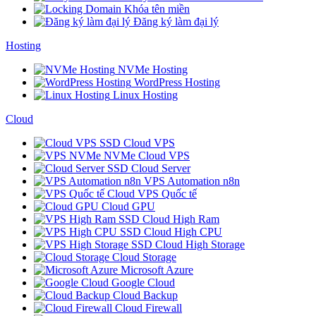
Khóa tên miền
Đăng ký làm đại lý
Hosting
NVMe Hosting
WordPress Hosting
Linux Hosting
Cloud
SSD Cloud VPS
NVMe Cloud VPS
SSD Cloud Server
VPS Automation n8n
Cloud VPS Quốc tế
Cloud GPU
SSD Cloud High Ram
SSD Cloud High CPU
SSD Cloud High Storage
Cloud Storage
Microsoft Azure
Google Cloud
Cloud Backup
Cloud Firewall