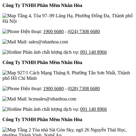
Công Ty TNHH Phần Mềm Nhân Hòa
Tầng 4, Tòa 97–99 Láng Hạ, Phường Đống Đa, Thành phố
Hà Nội
Điện thoại:
1900 6680
-
(024) 7308 6680
Mail: sales@nhanhoa.com
Phản ánh chất lượng dịch vụ:
091 140 8966
Công Ty TNHH Phần Mềm Nhân Hòa
927/1 Cách Mạng Tháng 8, Phường Tân Sơn Nhất, Thành
phố Hồ Chí Minh
Điện thoại:
1900 6680
-
(028) 7308 6680
Mail: hcmsales@nhanhoa.com
Phản ánh chất lượng dịch vụ:
091 140 8966
Công Ty TNHH Phần Mềm Nhân Hòa
Tầng 2 Tòa nhà Sài Gòn Sky, ngõ 26 Nguyễn Thái Học,
phường Thành Vinh, Nghệ An