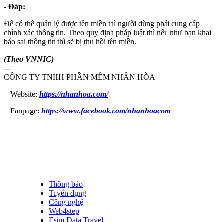
- Đáp:
Để có thể quản lý được tên miền thì người dùng phải cung cấp
chính xác thông tin. Theo quy định pháp luật thì nếu như bạn khai
báo sai thông tin thì sẽ bị thu hồi tên miền.
(Theo VNNIC)
---
CÔNG TY TNHH PHẦN MỀM NHÂN HÒA
+ Website:
https://nhanhoa.com/
+ Fanpage:
https://www.facebook.com/nhanhoacom
Thông báo
Tuyển dụng
Công nghệ
Web4step
Esim Data Travel