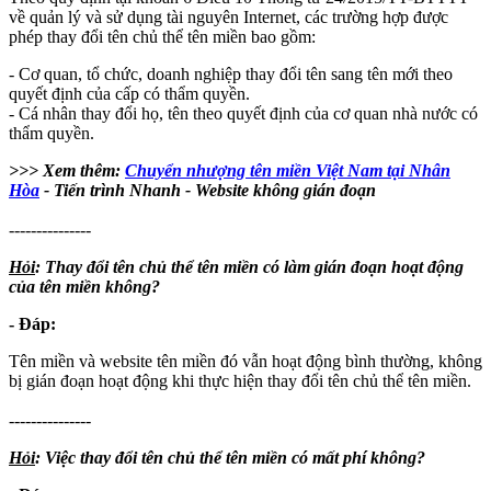
về quản lý và sử dụng tài nguyên Internet, các trường hợp được
phép thay đổi tên chủ thể tên miền bao gồm:
- Cơ quan, tổ chức, doanh nghiệp thay đổi tên sang tên mới theo
quyết định của cấp có thẩm quyền.
- Cá nhân thay đổi họ, tên theo quyết định của cơ quan nhà nước có
thẩm quyền.
>>> Xem thêm:
Chuyển nhượng tên miền Việt Nam tại Nhân
Hòa
- Tiến trình Nhanh - Website không gián đoạn
---------------
Hỏi
: Thay đổi tên chủ thể tên miền có làm gián đoạn hoạt động
của tên miền không?
- Đáp:
Tên miền và website tên miền đó vẫn hoạt động bình thường, không
bị gián đoạn hoạt động khi thực hiện thay đổi tên chủ thể tên miền.
---------------
Hỏi
: Việc thay đổi tên chủ thể tên miền có mất phí không?