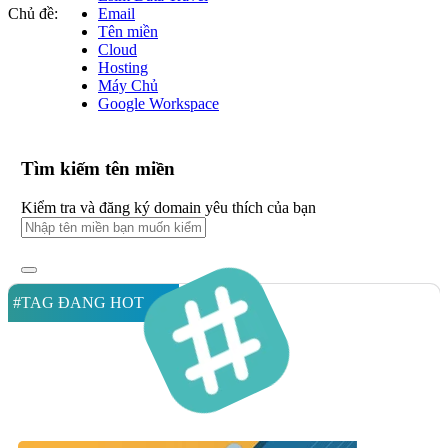
Chủ đề:
Email
Tên miền
Cloud
Hosting
Máy Chủ
Google Workspace
Tìm kiếm tên miền
Kiểm tra và đăng ký domain yêu thích của bạn
#TAG ĐANG HOT