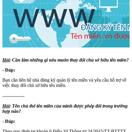
Hỏi
: Cần làm những gì nếu muốn thay đổi chủ sở hữu tên miền?
- Đáp:
Bạn cần liên hệ nhà đăng ký quản lý tên miền và yêu cầu hỗ trợ về
việc thay đổi chủ sở hữu tên miền.
---------------
Hỏi
: Tên chủ thể tên miền của mình được phép đổi trong trường
hợp nào?
- Đáp:
Theo quy định tại khoản 6 Điều 10 Thông tư 24/2015/TT-BTTTT