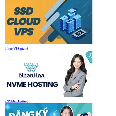
#thuê VPS giá rẻ
#NVMe Hosting