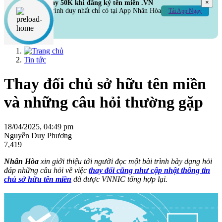
×
Hoàn ngay 50K khi đăng ký tên miền .VN
Chương trình duy nhất chỉ có tại App Nhân Hòa
Tải App Ngay
Tin tức
Thay đổi chủ sở hữu tên miền
và những câu hỏi thường gặp
18/04/2025, 04:49 pm
Nguyễn Duy Phương
7,419
Nhân Hòa
xin giới thiệu tới người đọc một bài trình bày dạng hỏi
đáp những câu hỏi về việc
thay đổi cũng như cập nhật thông tin
chủ sở hữu tên miền
đã được VNNIC tổng hợp lại.