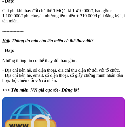
- Đáp:
Chi phí khi thay đổi chủ thể TMQG là 1.410.000đ, bao gồm:
1.100.000đ phí chuyển nhượng tên miền + 310.000đ phí đăng ký lại
tên miền.
---------------
Hỏi
: Thông tin nào của tên miền có thể thay đổi?
- Đáp:
Những thông tin có thể thay đổi bao gồm:
- Địa chỉ liên hệ, số điện thoại, địa chỉ thư điện tử đối với tổ chức.
- Địa chỉ liên hệ, email, số điện thoại, số giấy chứng minh nhân dân
hoặc hộ chiếu đối với cá nhân.
>>> Tên miền .VN giá cực tốt - Đừng lỡ!