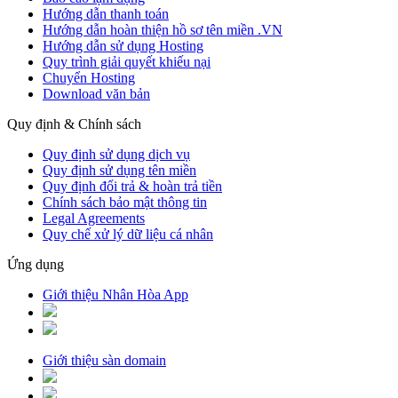
Hướng dẫn thanh toán
Hướng dẫn hoàn thiện hồ sơ tên miền .VN
Hướng dẫn sử dụng Hosting
Quy trình giải quyết khiếu nại
Chuyển Hosting
Download văn bản
Quy định & Chính sách
Quy định sử dụng dịch vụ
Quy định sử dụng tên miền
Quy định đổi trả & hoàn trả tiền
Chính sách bảo mật thông tin
Legal Agreements
Quy chế xử lý dữ liệu cá nhân
Ứng dụng
Giới thiệu Nhân Hòa App
Giới thiệu sàn domain