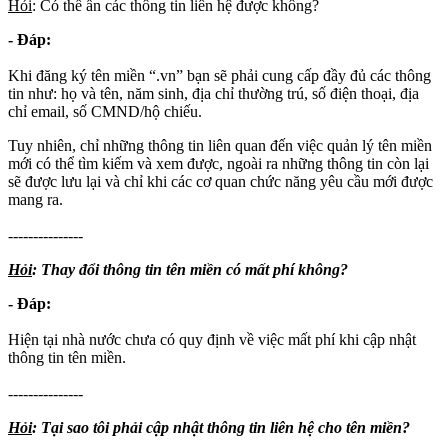
Hỏi
: Có thể ẩn các thông tin liên hệ được không?
- Đáp:
Khi đăng ký tên miền “.vn” bạn sẽ phải cung cấp đầy đủ các thông
tin như: họ và tên, năm sinh, địa chỉ thường trú, số điện thoại, địa
chỉ email, số CMND/hộ chiếu.
Tuy nhiên, chỉ những thông tin liên quan đến việc quản lý tên miền
mới có thể tìm kiếm và xem được, ngoài ra những thông tin còn lại
sẽ được lưu lại và chỉ khi các cơ quan chức năng yêu cầu mới được
mang ra.
---------------
Hỏi
: Thay đổi thông tin tên miền có mất phí không?
- Đáp:
Hiện tại nhà nước chưa có quy định về việc mất phí khi cập nhật
thông tin tên miền.
---------------
Hỏi
: Tại sao tôi phải cập nhật thông tin liên hệ cho tên miền?