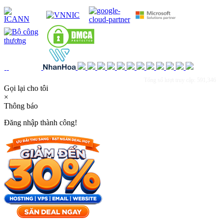
Tổng số lượt truy cập: 591,346
Gọi lại cho tôi
×
Thông báo
Đăng nhập thành công!