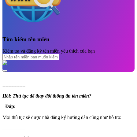
Tìm kiếm tên miền
Kiểm tra và đăng ký tên miền yêu thích của bạn
---------------
Hỏi
: Thủ tục để thay đổi thông tin tên miền?
- Đáp:
Mọi thủ tục sẽ được nhà đăng ký hướng dẫn cũng như hỗ trợ.
---------------