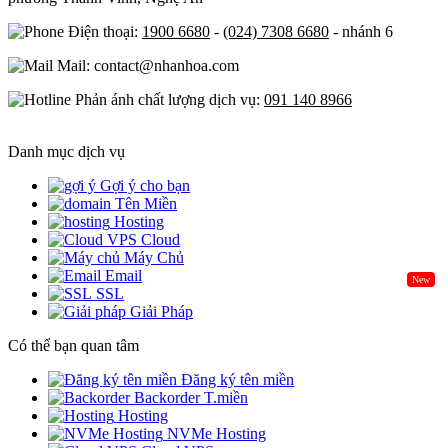
Điện thoại:
1900 6680
-
(024) 7308 6680
- nhánh 6
Mail: contact@nhanhoa.com
Phản ánh chất lượng dịch vụ:
091 140 8966
Danh mục dịch vụ
Gợi ý cho bạn
Tên Miền
Hosting
Cloud
Máy Chủ
Email
New
SSL
Giải Pháp
Có thể bạn quan tâm
Đăng ký tên miền
Backorder T.miền
Hosting
NVMe Hosting