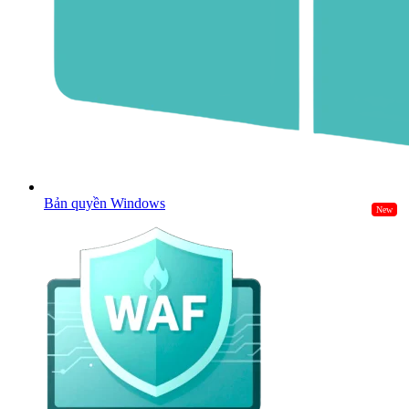
Bản quyền Windows
New