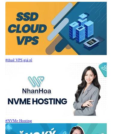
#thuê VPS giá rẻ
#NVMe Hosting