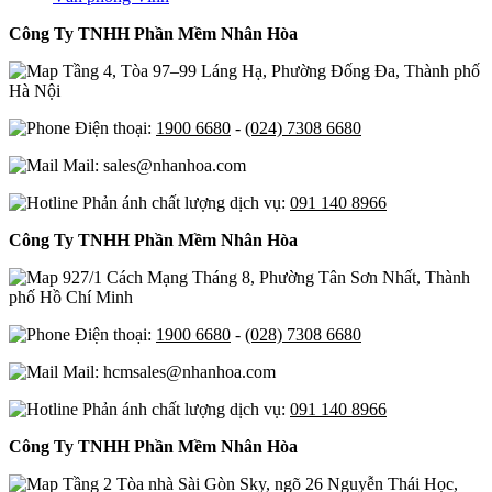
Công Ty TNHH Phần Mềm Nhân Hòa
Tầng 4, Tòa 97–99 Láng Hạ, Phường Đống Đa, Thành phố
Hà Nội
Điện thoại:
1900 6680
-
(024) 7308 6680
Mail: sales@nhanhoa.com
Phản ánh chất lượng dịch vụ:
091 140 8966
Công Ty TNHH Phần Mềm Nhân Hòa
927/1 Cách Mạng Tháng 8, Phường Tân Sơn Nhất, Thành
phố Hồ Chí Minh
Điện thoại:
1900 6680
-
(028) 7308 6680
Mail: hcmsales@nhanhoa.com
Phản ánh chất lượng dịch vụ:
091 140 8966
Công Ty TNHH Phần Mềm Nhân Hòa
Tầng 2 Tòa nhà Sài Gòn Sky, ngõ 26 Nguyễn Thái Học,