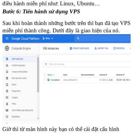
điều hành miễn phí như: Linux, Ubuntu…
Bước 6: Tiến hành sử dụng VPS
Sau khi hoàn thành những bước trên thì bạn đã tạo VPS 
miễn phí thành công. Dưới đây là giao hiện của nó.
Giờ thì từ màn hình này bạn có thể cài đặt cấu hình 