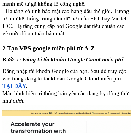
mạnh mẽ từ gã khổng lồ công nghệ.
- Hạ tầng có tính bảo mật cao hàng đầu thế giới. Tương 
tự như hệ thống trung tâm dữ liệu của FPT hay Viettel 
IDC. Hạ tầng cung cấp bởi Google đạt tiêu chuẩn cao 
về mức độ an toàn bảo mật.
2.Tạo VPS google miễn phí từ A-Z
Bước 1: Đăng kí tài khoản Google Cloud miễn phí
Đăng nhập tài khoản Google của bạn. Sau đó truy cập 
vào trang đăng kí tài khoản Google Cloud miễn phí 
TẠI ĐÂY
.
Màn hình hiển trị thông báo yêu cầu đăng ký dùng thử 
như dưới.