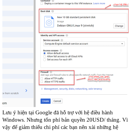
Lưu ý hiện tại Google đã hỗ trợ với hệ điều hành 
Windows. Nhưng tốn phí bản quyền 20USD/ tháng. Vì 
vậy để giảm thiểu chi phí các bạn nên xài những hệ 