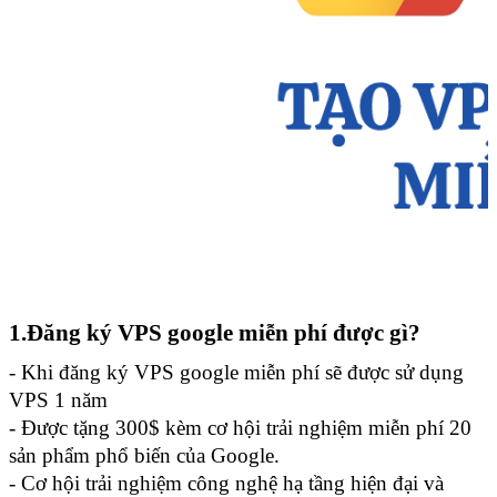
1.Đăng ký VPS google miễn phí được gì?
- Khi đăng ký VPS google miễn phí sẽ được sử dụng 
VPS 1 năm 
- Được tặng 300$ kèm cơ hội trải nghiệm miễn phí 20 
sản phẩm phổ biến của Google.
- Cơ hội trải nghiệm công nghệ hạ tầng hiện đại và 