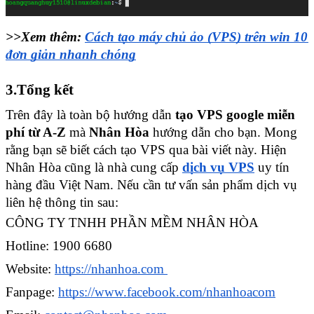
>>Xem thêm: 
Cách tạo máy chủ ảo (VPS) trên win 10 
đơn giản nhanh chóng
3.Tổng kết
Trên đây là toàn bộ hướng dẫn 
tạo VPS google miễn 
phí từ A-Z
 mà 
Nhân Hòa
 hướng dẫn cho bạn. Mong 
rằng bạn sẽ biết cách tạo VPS qua bài viết này. Hiện 
Nhân Hòa cũng là nhà cung cấp 
dịch vụ VPS
 uy tín 
hàng đầu Việt Nam. Nếu cần tư vấn sản phẩm dịch vụ 
liên hệ thông tin sau:
CÔNG TY TNHH PHẦN MỀM NHÂN HÒA 
Hotline: 1900 6680 
Website: 
https://nhanhoa.com 
Fanpage: 
https://www.facebook.com/nhanhoacom