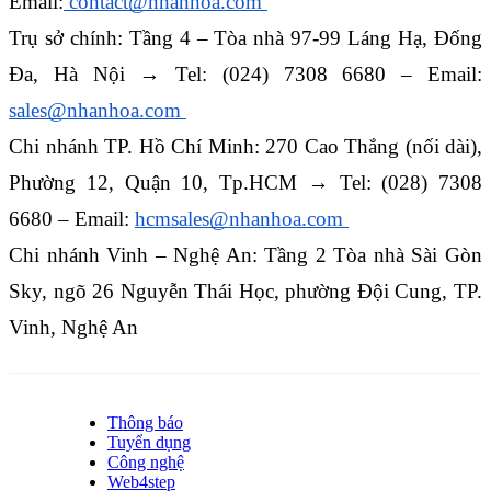
Email:
 contact@nhanhoa.com 
Trụ sở chính: Tầng 4 – Tòa nhà 97-99 Láng Hạ, Đống 
Đa, Hà Nội → Tel: (024) 7308 6680 – Email: 
sales@nhanhoa.com 
Chi nhánh TP. Hồ Chí Minh: 270 Cao Thắng (nối dài), 
Phường 12, Quận 10, Tp.HCM → Tel: (028) 7308 
6680 – Email: 
hcmsales@nhanhoa.com 
Chi nhánh Vinh – Nghệ An: Tầng 2 Tòa nhà Sài Gòn 
Sky, ngõ 26 Nguyễn Thái Học, phường Đội Cung, TP. 
Vinh, Nghệ An
Thông báo
Tuyển dụng
Công nghệ
Web4step