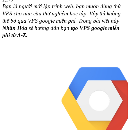
Bạn là người mới lập trình web, bạn muốn dùng thử 
VPS cho nhu cầu thử nghiệm học tập. Vậy thì không 
thể bỏ qua VPS google miễn phí. Trong bài viết này
Nhân Hòa
 sẽ hướng dẫn bạn
 tạo VPS google miễn 
phí từ A-Z.