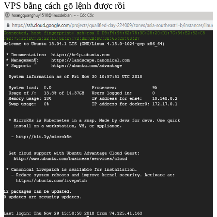
VPS bằng cách gõ lệnh được rồi