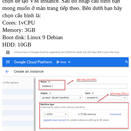
chọn để tạo VM Instance. Sau đó nhập cấu hình bạn 
mong muốn ở màn trang tiếp theo. Bên dưới bạn hãy 
chọn cấu hình là:
Cores: 1vCPU
Memory: 3GB
Boot disk: Linux 9 Debian
HDD: 10GB