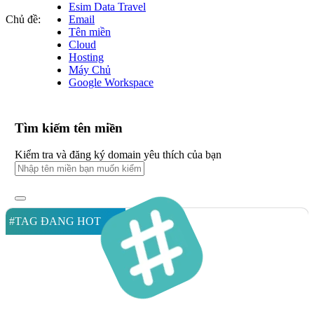
Esim Data Travel
Chủ đề:
Email
Tên miền
Cloud
Hosting
Máy Chủ
Google Workspace
Tìm kiếm tên miền
Kiểm tra và đăng ký domain yêu thích của bạn
#TAG ĐANG HOT