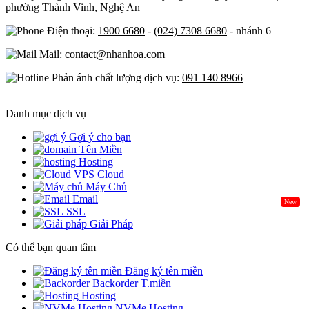
phường Thành Vinh, Nghệ An
Điện thoại:
1900 6680
-
(024) 7308 6680
- nhánh 6
Mail: contact@nhanhoa.com
Phản ánh chất lượng dịch vụ:
091 140 8966
Danh mục dịch vụ
Gợi ý cho bạn
Tên Miền
Hosting
Cloud
Máy Chủ
Email
New
SSL
Giải Pháp
Có thể bạn quan tâm
Đăng ký tên miền
Backorder T.miền
Hosting
NVMe Hosting