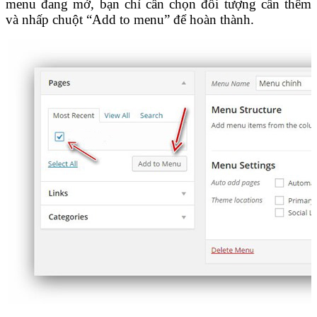
menu đang mở, bạn chỉ cần chọn đối tượng cần thêm
và nhấp chuột “Add to menu” để hoàn thành.