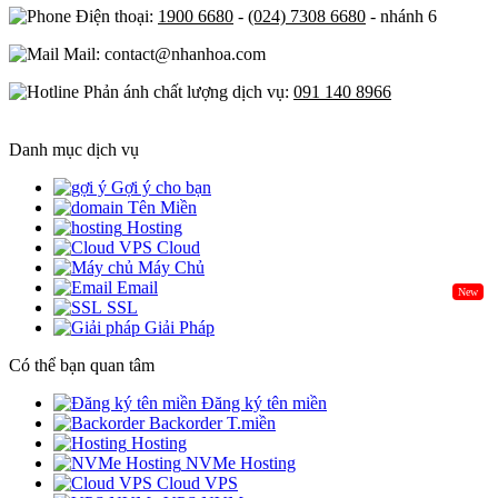
Điện thoại:
1900 6680
-
(024) 7308 6680
- nhánh 6
Mail: contact@nhanhoa.com
Phản ánh chất lượng dịch vụ:
091 140 8966
Danh mục dịch vụ
Gợi ý cho bạn
Tên Miền
Hosting
Cloud
Máy Chủ
Email
New
SSL
Giải Pháp
Có thể bạn quan tâm
Đăng ký tên miền
Backorder T.miền
Hosting
NVMe Hosting
Cloud VPS