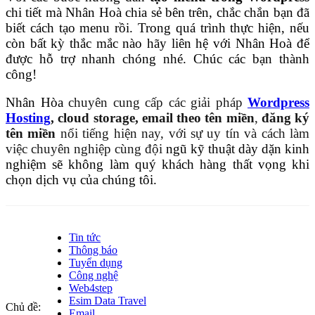
chi tiết mà Nhân Hoà chia sẻ bên trên, chắc chắn bạn đã
biết cách tạo menu rồi. Trong quá trình thực hiện, nếu
còn bất kỳ thắc mắc nào hãy liên hệ với Nhân Hoà để
được hỗ trợ nhanh chóng nhé. Chúc các bạn thành
công!
Nhân Hòa
chuyên cung
cấp các giải pháp
Wordpress
Hosting
, cloud storage,
email theo tên miền
,
đăng ký
tên miền
nổi tiếng hiện nay, với sự uy tín và cách làm
việc chuyên nghiệp cùng đội
ngũ kỹ thuật dày dặn kinh
nghiệm sẽ không làm quý khách hàng thất vọng khi
chọn dịch vụ của chúng tôi.
Tin tức
Thông báo
Tuyển dụng
Công nghệ
Web4step
Esim Data Travel
Chủ đề:
Email