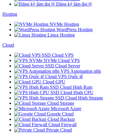
Đăng ký làm đại lý
Hosting
NVMe Hosting
WordPress Hosting
Linux Hosting
Cloud
SSD Cloud VPS
NVMe Cloud VPS
SSD Cloud Server
VPS Automation n8n
Cloud VPS Quốc tế
Cloud GPU
SSD Cloud High Ram
SSD Cloud High CPU
SSD Cloud High Storage
Cloud Storage
Microsoft Azure
Google Cloud
Cloud Backup
Cloud Firewall
Private Cloud