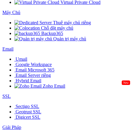
Virtual Private Cloud
Máy Chủ
Thuê máy chủ riêng
Chỗ đặt máy chủ
Backup365
Quản trị máy chủ
Email
Umail
Google Workspace
Email Microsoft 365
Email Server riêng
Hybrid Email
New
Zoho Email
SSL
Sectigo SSL
Geotrust SSL
Digicert SSL
Giải Pháp