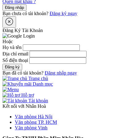
Quên mật khẩu ?
Đăng nhập
Bạn chưa có tài khoản?
Đăng ký ngay
Đăng Ký Tài Khoản
Hoặc
Họ và tên
Địa chỉ email
Số điện thoại
Đăng ký
Bạn đã có tài khoản?
Đăng nhập ngay
Trang chủ
Danh mục
Hỗ trợ
Tài khoản
Kết nối với Nhân Hoà
Văn phòng Hà Nội
Văn phòng TP. HCM
Văn phòng Vinh