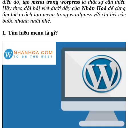
điều đó,
tạo menu trong worpress
là thật sự cần thiết.
Hãy theo dõi bài viết dưới đây của
Nhân Hoà
để cùng
tìm hiểu cách tạo menu trong wordpress với chi tiết các
bước nhanh nhất nhé.
1. Tìm hiểu menu là gì?