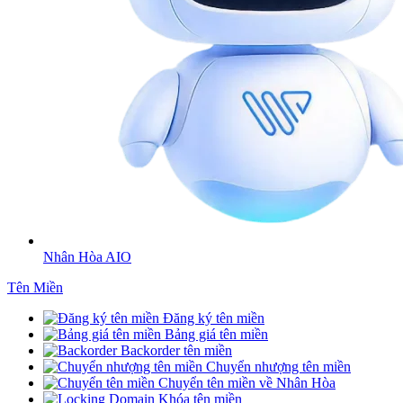
Nhân Hòa AIO
Tên Miền
Đăng ký tên miền
Bảng giá tên miền
Backorder tên miền
Chuyển nhượng tên miền
Chuyển tên miền về Nhân Hòa
Khóa tên miền