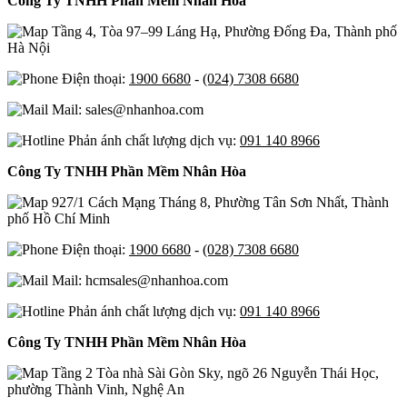
Công Ty TNHH Phần Mềm Nhân Hòa
Tầng 4, Tòa 97–99 Láng Hạ, Phường Đống Đa, Thành phố
Hà Nội
Điện thoại:
1900 6680
-
(024) 7308 6680
Mail: sales@nhanhoa.com
Phản ánh chất lượng dịch vụ:
091 140 8966
Công Ty TNHH Phần Mềm Nhân Hòa
927/1 Cách Mạng Tháng 8, Phường Tân Sơn Nhất, Thành
phố Hồ Chí Minh
Điện thoại:
1900 6680
-
(028) 7308 6680
Mail: hcmsales@nhanhoa.com
Phản ánh chất lượng dịch vụ:
091 140 8966
Công Ty TNHH Phần Mềm Nhân Hòa
Tầng 2 Tòa nhà Sài Gòn Sky, ngõ 26 Nguyễn Thái Học,
phường Thành Vinh, Nghệ An