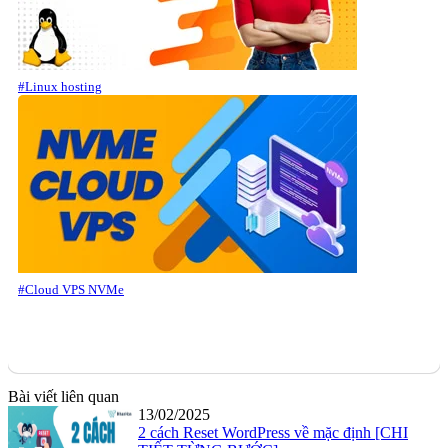
#Linux hosting
#Cloud VPS NVMe
Bài viết liên quan
13/02/2025
2 cách Reset WordPress về mặc định [CHI