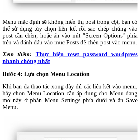
Menu mặc định sẽ không hiển thị post trong cột, bạn có
thể sử dụng tùy chọn liên kết rồi sao chép chúng vào
post cần chèn, hoặc ấn vào nút "Screen Options" phía
trên và đánh dấu vào mục Posts để chèn post vào menu.
Xem thêm:
Thực hiện reset password wordpress
nhanh chóng nhất
Bước 4: Lựa chọn Menu Location
Khi bạn đã thao tác xong đầy đủ các liên kết vào menu,
hãy chọn Menu Location cần áp dụng cho Menu đang
mở này ở phần Menu Settings phía dưới và ấn Save
Menu.