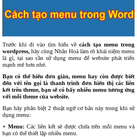
Trước khi đi vào tìm hiểu về
cách tạo menu trong
wordpress,
hãy cùng Nhân Hoà làm rõ khái niệm menu
là gì, tại sao cần sử dụng menu để website phát triển
mạnh mẽ hơn nhé.
Bạn có thể hiểu đơn giản, menu hay còn được biết
đến với tên gọi là thanh trình đơn hiển thị các liên
kết trên theme, bạn sẽ có bấy nhiêu menu tương ứng
với mỗi theme của website.
Bạn hãy phân biệt 2 thuật ngữ cơ bản này trong khi sử
dụng menu:
+ Menu:
Các liên kết sẽ được chứa trên mỗi menu và
bạn có thể thiết lập nhiều menu.