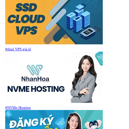
#thuê VPS giá rẻ
#NVMe Hosting