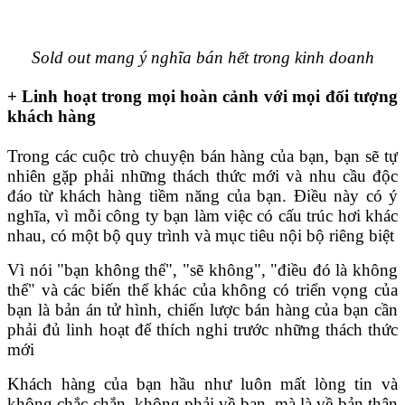
Sold out mang ý nghĩa bán hết trong kinh doanh
+ Linh hoạt trong mọi hoàn cảnh với mọi đối tượng
khách hàng
Trong các cuộc trò chuyện bán hàng của bạn, bạn sẽ tự
nhiên gặp phải những thách thức mới và nhu cầu độc
đáo từ khách hàng tiềm năng của bạn. Điều này có ý
nghĩa, vì mỗi công ty bạn làm việc có cấu trúc hơi khác
nhau, có một bộ quy trình và mục tiêu nội bộ riêng biệt
Vì nói "bạn không thể", "sẽ không", "điều đó là không
thể" và các biến thể khác của không có triển vọng của
bạn là bản án tử hình, chiến lược bán hàng của bạn cần
phải đủ linh hoạt để thích nghi trước những thách thức
mới
Khách hàng của bạn hầu như luôn mất lòng tin và
không chắc chắn, không phải về bạn, mà là về bản thân