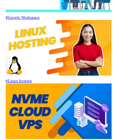
#Google Workspace
#Linux hosting