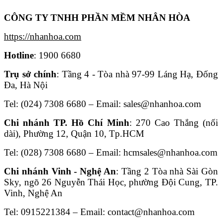
CÔNG TY TNHH PHẦN MỀM NHÂN HÒA
https://nhanhoa.com
Hotline
: 1900 6680
Trụ sở chính
: Tầng 4 - Tòa nhà 97-99 Láng Hạ, Đống
Đa, Hà Nội
Tel: (024) 7308 6680 – Email: sales@nhanhoa.com
Chi nhánh TP. Hồ Chí Minh
: 270 Cao Thắng (nối
dài), Phường 12, Quận 10, Tp.HCM
Tel: (028) 7308 6680 – Email: hcmsales@nhanhoa.com
Chi nhánh Vinh - Nghệ An
: Tầng 2 Tòa nhà Sài Gòn
Sky, ngõ 26 Nguyễn Thái Học, phường Đội Cung, TP.
Vinh, Nghệ An
Tel: 0915221384 – Email: contact@nhanhoa.com