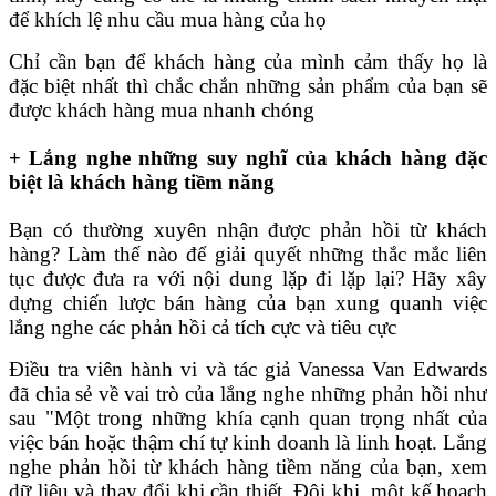
để khích lệ nhu cầu mua hàng của họ
Chỉ cần bạn để khách hàng của mình cảm thấy họ là
đặc biệt nhất thì chắc chắn những sản phẩm của bạn sẽ
được khách hàng mua nhanh chóng
+ Lắng nghe những suy nghĩ của khách hàng đặc
biệt là khách hàng tiềm năng
Bạn có thường xuyên nhận được phản hồi từ khách
hàng? Làm thế nào để giải quyết những thắc mắc liên
tục được đưa ra với nội dung lặp đi lặp lại? Hãy xây
dựng chiến lược bán hàng của bạn xung quanh việc
lắng nghe các phản hồi cả tích cực và tiêu cực
Điều tra viên hành vi và tác giả Vanessa Van Edwards
đã chia sẻ về vai trò của lắng nghe những phản hồi như
sau "Một trong những khía cạnh quan trọng nhất của
việc bán hoặc thậm chí tự kinh doanh là linh hoạt. Lắng
nghe phản hồi từ khách hàng tiềm năng của bạn, xem
dữ liệu và thay đổi khi cần thiết. Đôi khi, một kế hoạch