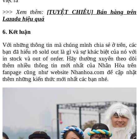
việc ra
>>>
Xem thêm:
[TUYỆT CHIÊU] Bán hàng trên
Lazada hiệu quả
6. Kết luận
Với những thông tin mà chúng mình chia sẻ ở trên, các
bạn đã hiểu rõ sold out là gì và sự khác biệt của nó với
in stock và out of order. Hãy thường xuyên theo dõi
thêm nhiều thông tin mới nhất của Nhân Hòa trên
fanpage cũng như website Nhanhoa.com để cập nhật
thêm những kiến thức mới nhất các bạn nhé.