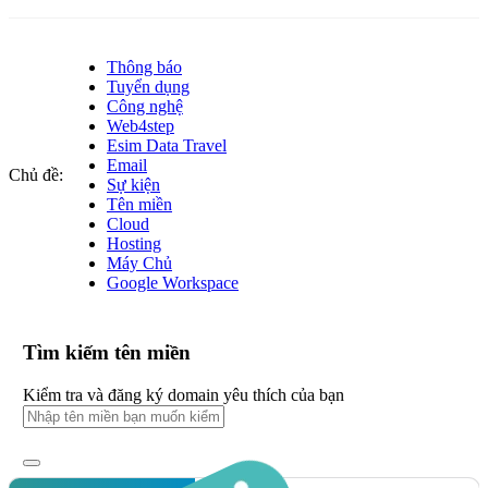
Thông báo
Tuyển dụng
Công nghệ
Web4step
Esim Data Travel
Email
Chủ đề:
Sự kiện
Tên miền
Cloud
Hosting
Máy Chủ
Google Workspace
Tìm kiếm tên miền
Kiểm tra và đăng ký domain yêu thích của bạn