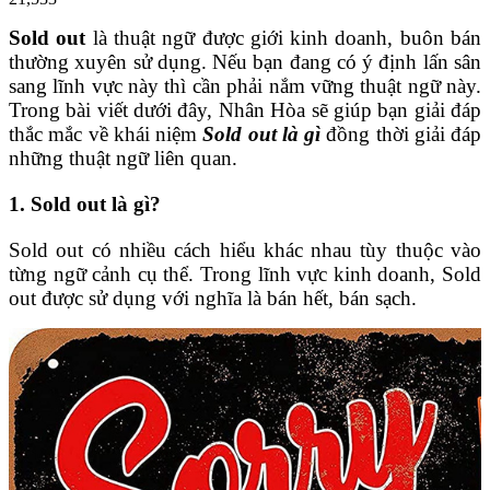
Sold out
là thuật ngữ được giới kinh doanh, buôn bán
thường xuyên sử dụng. Nếu bạn đang có ý định lấn sân
sang lĩnh vực này thì cần phải nắm vững thuật ngữ này.
Trong bài viết dưới đây, Nhân Hòa sẽ giúp bạn giải đáp
thắc mắc về khái niệm
Sold out là gì
đồng thời giải đáp
những thuật ngữ liên quan.
1. Sold out là gì?
Sold out có nhiều cách hiểu khác nhau tùy thuộc vào
từng ngữ cảnh cụ thể. Trong lĩnh vực kinh doanh, Sold
out được sử dụng với nghĩa là bán hết, bán sạch.