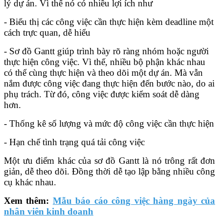
lý dự án. Vì thế nó có nhiều lợi ích như
- Biểu thị các công việc cần thực hiện kèm deadline một
cách trực quan, dễ hiểu
- Sơ đồ Gantt giúp trình bày rõ ràng nhóm hoặc người
thực hiện công việc. Vì thế, nhiều bộ phận khác nhau
có thể cùng thực hiện và theo dõi một dự án. Mà vẫn
nắm được công việc đang thực hiện đến bước nào, do ai
phụ trách. Từ đó, công việc được kiểm soát dễ dàng
hơn.
- Thống kê số lượng và mức độ công việc cần thực hiện
- Hạn chế tình trạng quá tải công việc
Một ưu điểm khác của sơ đồ Gantt là nó trông rất đơn
giản, dễ theo dõi. Đồng thời dễ tạo lập bằng nhiều công
cụ khác nhau.
Xem thêm:
Mẫu báo cáo công việc hàng ngày của
nhân viên kinh doanh