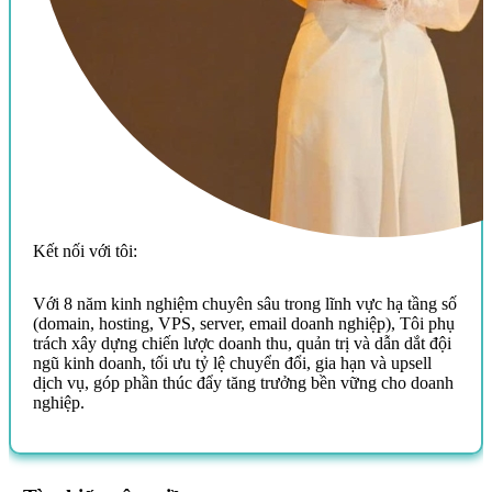
Kết nối với tôi:
Với 8 năm kinh nghiệm chuyên sâu trong lĩnh vực hạ tầng số
(domain, hosting, VPS, server, email doanh nghiệp), Tôi phụ
trách xây dựng chiến lược doanh thu, quản trị và dẫn dắt đội
ngũ kinh doanh, tối ưu tỷ lệ chuyển đổi, gia hạn và upsell
dịch vụ, góp phần thúc đẩy tăng trưởng bền vững cho doanh
nghiệp.