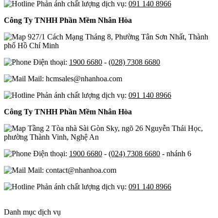
Phản ánh chất lượng dịch vụ:
091 140 8966
Công Ty TNHH Phần Mềm Nhân Hòa
927/1 Cách Mạng Tháng 8, Phường Tân Sơn Nhất, Thành
phố Hồ Chí Minh
Điện thoại:
1900 6680
-
(028) 7308 6680
Mail: hcmsales@nhanhoa.com
Phản ánh chất lượng dịch vụ:
091 140 8966
Công Ty TNHH Phần Mềm Nhân Hòa
Tầng 2 Tòa nhà Sài Gòn Sky, ngõ 26 Nguyễn Thái Học,
phường Thành Vinh, Nghệ An
Điện thoại:
1900 6680
-
(024) 7308 6680
- nhánh 6
Mail: contact@nhanhoa.com
Phản ánh chất lượng dịch vụ:
091 140 8966
Danh mục dịch vụ