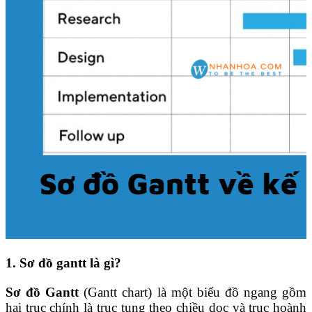
1. Sơ đồ gantt là gì?
Sơ đồ Gantt
(Gantt chart) là một biểu đồ ngang gồm
hai trục chính là trục tung theo chiều dọc và trục hoành