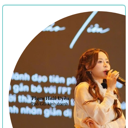
Phạm Hoài Uyên
Phó GĐ kinh doanh