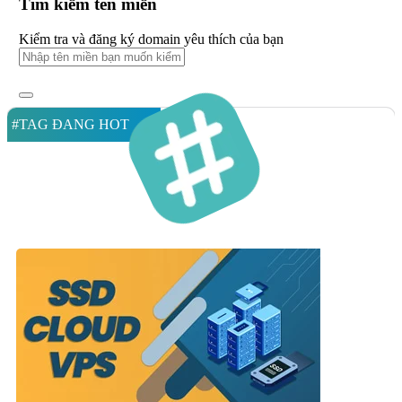
Tìm kiếm tên miền
Kiểm tra và đăng ký domain yêu thích của bạn
#TAG ĐANG HOT