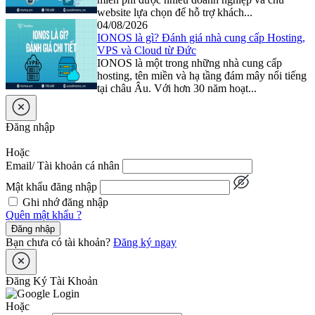
website lựa chọn để hỗ trợ khách...
04/08/2026
IONOS là gì? Đánh giá nhà cung cấp Hosting,
VPS và Cloud từ Đức
IONOS là một trong những nhà cung cấp
hosting, tên miền và hạ tầng đám mây nổi tiếng
tại châu Âu. Với hơn 30 năm hoạt...
Đăng nhập
Hoặc
Email/ Tài khoản cá nhân
Mật khẩu đăng nhập
Ghi nhớ đăng nhập
Quên mật khẩu ?
Đăng nhập
Bạn chưa có tài khoản?
Đăng ký ngay
Đăng Ký Tài Khoản
Hoặc