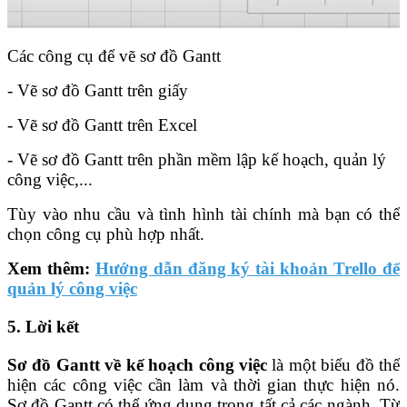
Các công cụ để vẽ sơ đồ Gantt
- Vẽ sơ đồ Gantt trên giấy
- Vẽ sơ đồ Gantt trên Excel
- Vẽ sơ đồ Gantt trên phần mềm lập kế hoạch, quản lý
công việc,...
Tùy vào nhu cầu và tình hình tài chính mà bạn có thể
chọn công cụ phù hợp nhất.
Xem thêm:
Hướng dẫn đăng ký tài khoản Trello để
quản lý công việc
5. Lời kết
Sơ đồ Gantt về kế hoạch công việc
là một biểu đồ thể
hiện các công việc cần làm và thời gian thực hiện nó.
Sơ đồ Gantt có thể ứng dụng trong tất cả các ngành. Từ