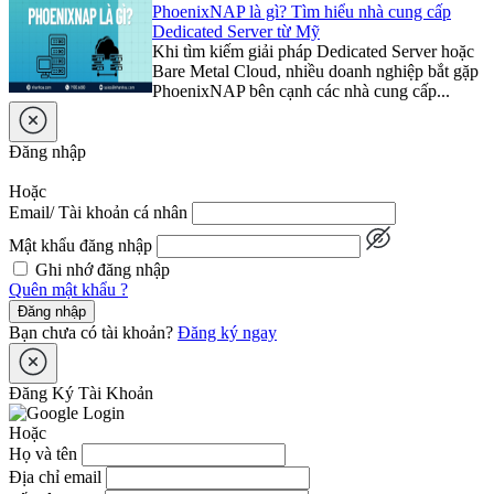
PhoenixNAP là gì? Tìm hiểu nhà cung cấp
Dedicated Server từ Mỹ
Khi tìm kiếm giải pháp Dedicated Server hoặc
Bare Metal Cloud, nhiều doanh nghiệp bắt gặp
PhoenixNAP bên cạnh các nhà cung cấp...
Đăng nhập
Hoặc
Email/ Tài khoản cá nhân
Mật khẩu đăng nhập
Ghi nhớ đăng nhập
Quên mật khẩu ?
Đăng nhập
Bạn chưa có tài khoản?
Đăng ký ngay
Đăng Ký Tài Khoản
Hoặc
Họ và tên
Địa chỉ email