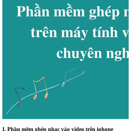
I. Phần mềm ghép nhạc vào video trên iphone