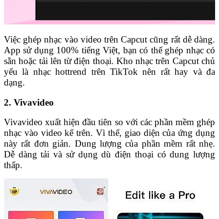
Việc ghép nhạc vào video trên Capcut cũng rất dễ dàng.
App sử dụng 100% tiếng Việt, bạn có thể ghép nhạc có
sẵn hoặc tải lên từ điện thoại. Kho nhạc trên Capcut chủ
yếu là nhạc hottrend trên TikTok nên rất hay và đa
dạng.
2. Vivavideo
Vivavideo xuất hiện đầu tiên so với các phần mềm ghép
nhạc vào video kể trên. Vì thế, giao diện của ứng dụng
này rất đơn giản. Dung lượng của phần mềm rất nhẹ.
Dễ dàng tải và sử dụng dù điện thoại có dung lượng
thấp.