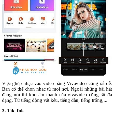
Việc ghép nhạc vào video bằng Vivavideo cũng rất dễ.
Bạn có thể chọn nhạc từ mọi nơi. Ngoài những bài hát
đang nổi thì kho âm thanh của vivavideo cũng rất đa
dạng. Từ tiếng động vật kêu, tiếng đàn, tiếng trống,...
3. Tik Tok