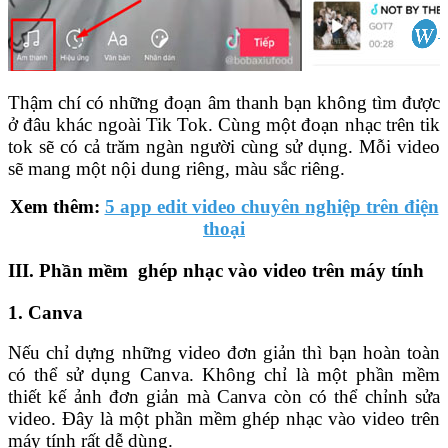
Thậm chí có những đoạn âm thanh bạn không tìm được
ở đâu khác ngoài Tik Tok. Cùng một đoạn nhạc trên tik
tok sẽ có cả trăm ngàn người cùng sử dụng. Mỗi video
sẽ mang một nội dung riêng, màu sắc riêng.
Xem thêm:
5 app edit video chuyên nghiệp trên điện
thoại
III. Phần mềm ghép nhạc vào video trên máy tính
1. Canva
Nếu chỉ dựng những video đơn giản thì bạn hoàn toàn
có thể sử dụng Canva. Không chỉ là một phần mềm
thiết kế ảnh đơn giản mà Canva còn có thể chỉnh sửa
video. Đây là một phần mềm ghép nhạc vào video trên
máy tính rất dễ dùng.