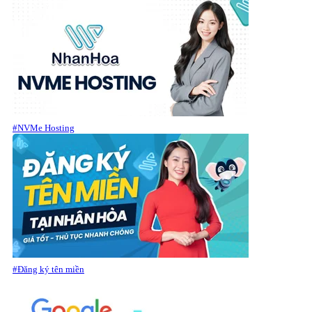
#NVMe Hosting
#Đăng ký tên miền