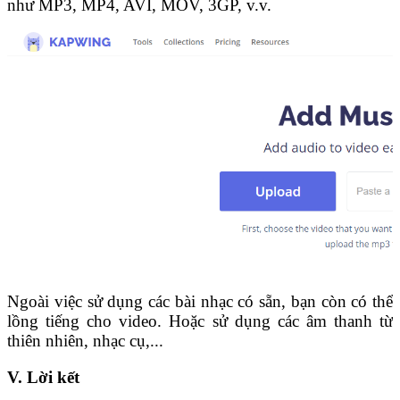
như MP3, MP4, AVI, MOV, 3GP, v.v.
Ngoài việc sử dụng các bài nhạc có sẵn, bạn còn có thể
lồng tiếng cho video. Hoặc sử dụng các âm thanh từ
thiên nhiên, nhạc cụ,...
V. Lời kết