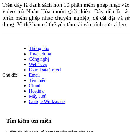
Trên đây là danh sách hơn 10 phần mềm ghép nhạc vào
video mà Nhân Hòa muốn giới thiệu. Đây đều là các
phần mềm ghép nhạc chuyên nghiệp, dễ cài đặt và sử
dụng. Vì thế bạn có thể yên tâm tải và chỉnh sửa video.
Thông báo
Tuyển dụng
Công nghệ
Web4step
Esim Data Travel
Chủ đề:
Email
Tên miền
Cloud
Hosting
Máy Chủ
Google Workspace
Tìm kiếm tên miền