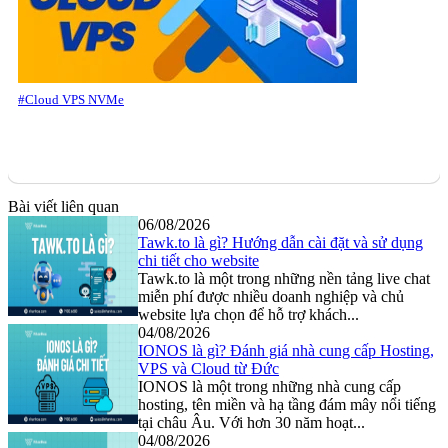
#Cloud VPS NVMe
Bài viết liên quan
06/08/2026
Tawk.to là gì? Hướng dẫn cài đặt và sử dụng
chi tiết cho website
Tawk.to là một trong những nền tảng live chat
miễn phí được nhiều doanh nghiệp và chủ
website lựa chọn để hỗ trợ khách...
04/08/2026
IONOS là gì? Đánh giá nhà cung cấp Hosting,
VPS và Cloud từ Đức
IONOS là một trong những nhà cung cấp
hosting, tên miền và hạ tầng đám mây nổi tiếng
tại châu Âu. Với hơn 30 năm hoạt...
04/08/2026