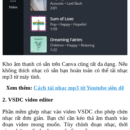
Kho âm thanh có sẵn trên Canva cũng rất đa dạng. Nếu
không thích nhạc có sẵn bạn hoàn toàn có thể tải nhạc
mp3 từ máy tính.
Xem thêm:
Cách tải nhạc mp3 từ Youtube siêu dễ
2. VSDC video editor
Phần mềm ghép nhạc vào video VSDC cho phép chèn
nhạc rất đơn giản. Bạn chỉ cần kéo thả âm thanh vào
đoạn video mong muốn. Tùy chỉnh đoạn nhạc, thời