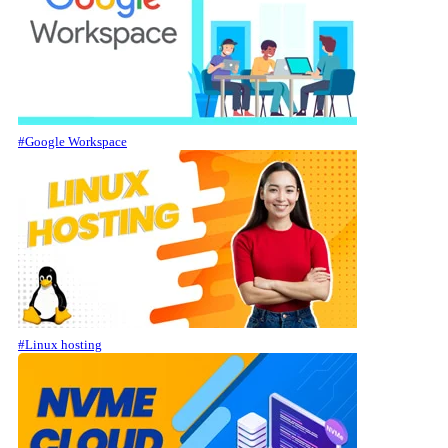
#Google Workspace
#Linux hosting