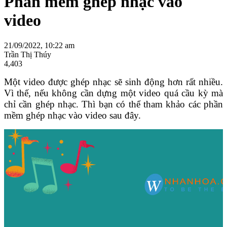
Phần mềm ghép nhạc vào
video
21/09/2022, 10:22 am
Trần Thị Thúy
4,403
Một video được ghép nhạc sẽ sinh động hơn rất nhiều.
Vì thế, nếu không cần dựng một video quá cầu kỳ mà
chỉ cần ghép nhạc. Thì bạn có thể tham khảo các phần
mềm ghép nhạc vào video sau đây.