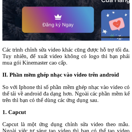
Các trình chỉnh sửa video khác cũng được hỗ trợ tối đa.
Tuy nhiên, để xuất video không có logo thì bạn phải
mua gói Kinemaster cao cấp.
II. Phần mềm ghép nhạc vào video trên android
So với Iphone thì số phần mềm ghép nhạc vào video có
thể tải về android đa dạng hơn. Ngoài các phần mềm kể
trên thì bạn có thể dùng các ứng dụng sau.
1. Capcut
Capcut là một ứng dụng chỉnh sửa video theo mẫu.
Ngoài việc tự sáng tạo video thì bạn có thể tạo video