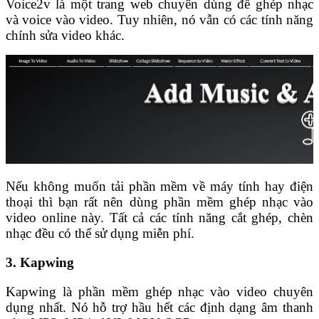
Voice2v là một trang web chuyên dùng để ghép nhạc
và voice vào video. Tuy nhiên, nó vẫn có các tính năng
chính sửa video khác.
Nếu không muốn tải phần mềm về máy tính hay điện
thoại thì bạn rất nên dùng phần mềm ghép nhạc vào
video online này. Tất cả các tính năng cắt ghép, chèn
nhạc đều có thể sử dụng miễn phí.
3. Kapwing
Kapwing là phần mềm ghép nhạc vào video chuyên
dụng nhất. Nó hỗ trợ hầu hết các định dạng âm thanh