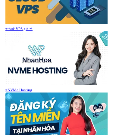
#thuê VPS giá rẻ
#NVMe Hosting