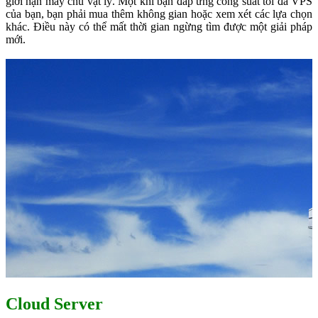
giới hạn máy chủ vật lý. Một khi bạn đáp ứng công suất tối đa VPS
của bạn, bạn phải mua thêm không gian hoặc xem xét các lựa chọn
khác. Điều này có thể mất thời gian ngừng tìm được một giải pháp
mới.
Cloud Server