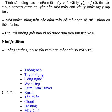
– Tính sẵn sàng cao – nếu một máy chủ vật lý gặp sự cố, thì các
cloud servers được chuyển đến một máy chủ vật lý khác ngay lập
tức.
– Mỗi khách hàng trên các đám mây có thể chọn hệ điều hành cụ
thể của họ.
– Lưu trữ không giới hạn vì nó được dựa trên lưu trữ SAN.
Nhược điểm:
– Thông thường, nó sẽ tốn kém hơn một chút so với VPS.
Thông báo
Tuyển dụng
Công nghệ
Web4step
Esim Data Travel
Chủ đề:
Email
Tên miền
Cloud
Hosting
Máy Chủ