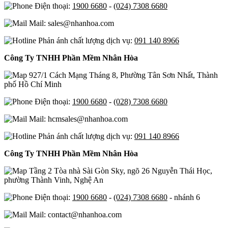
Điện thoại:
1900 6680
-
(024) 7308 6680
Mail: sales@nhanhoa.com
Phản ánh chất lượng dịch vụ:
091 140 8966
Công Ty TNHH Phần Mềm Nhân Hòa
927/1 Cách Mạng Tháng 8, Phường Tân Sơn Nhất, Thành
phố Hồ Chí Minh
Điện thoại:
1900 6680
-
(028) 7308 6680
Mail: hcmsales@nhanhoa.com
Phản ánh chất lượng dịch vụ:
091 140 8966
Công Ty TNHH Phần Mềm Nhân Hòa
Tầng 2 Tòa nhà Sài Gòn Sky, ngõ 26 Nguyễn Thái Học,
phường Thành Vinh, Nghệ An
Điện thoại:
1900 6680
-
(024) 7308 6680
- nhánh 6
Mail: contact@nhanhoa.com