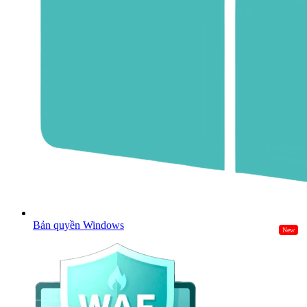
Bản quyền Windows
New