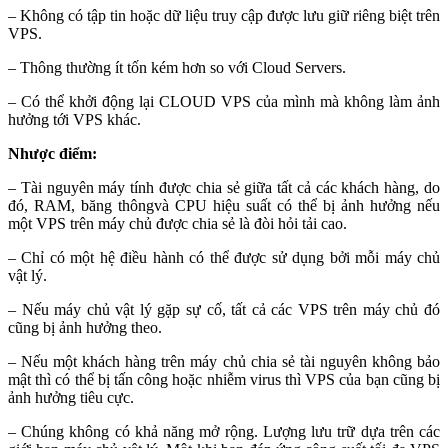
– Không có tập tin hoặc dữ liệu truy cập được lưu giữ riêng biệt trên
VPS.
– Thông thường ít tốn kém hơn so với Cloud Servers.
– Có thể khởi động lại CLOUD VPS của mình mà không làm ảnh
hưởng tới VPS khác.
Nhược điểm:
– Tài nguyên máy tính được chia sẻ giữa tất cả các khách hàng, do
đó, RAM, băng thôngvà CPU hiệu suất có thể bị ảnh hưởng nếu
một VPS trên máy chủ được chia sẻ là đòi hỏi tải cao.
– Chỉ có một hệ điều hành có thể được sử dụng bởi mỗi máy chủ
vật lý.
– Nếu máy chủ vật lý gặp sự cố, tất cả các VPS trên máy chủ đó
cũng bị ảnh hưởng theo.
– Nếu một khách hàng trên máy chủ chia sẻ tài nguyên không bảo
mật thì có thể bị tấn công hoặc nhiễm virus thì VPS của bạn cũng bị
ảnh hưởng tiêu cực.
– Chúng không có khả năng mở rộng. Lượng lưu trữ dựa trên các