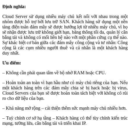
Định nghĩa:
Cloud Server sử dụng nhiều máy chủ kết nối với nhau trong một
nhóm được hỗ trợ bởi lưu trữ SAN. Khách hàng sử dụng một nền
tảng điện toán đám mây sẽ được hưởng lợi từ nhiều máy chủ, vì họ
sẽ nhận được lưu trữ không giới hạn, băng thông tối đa, quản lý cân
bằng tải và không có mối liên hệ nào với một phần cứng cụ thể nào.
Sự khác biệt cơ bản giữa các đám mây công cộng và tư nhân: Công
cộng là các cụm nhiều người thuê và cá nhân là một khách hàng
duy nhất.
Ưu điểm:
– Không cần phải quan tâm về bộ nhớ RAM hoặc CPU.
– Hoàn toàn an toàn vì bạn hầu như có máy chủ riêng của bạn. Nếu
một khách hàng trên các đám mây chia sẻ bị hack hoặc bị virus,
Cloud Servers của bạn sẽ được hoàn toàn tách biệt với không có rủi
ro cho dữ liệu của bạn.
– Khả năng mở rộng – cải thiện thêm sức mạnh máy chủ nhiều hơn.
– Tuỳ chỉnh cơ sở hạ tầng – Khách hàng có thể tùy chỉnh kiến trúc
mạng, tường lửa, cân bằng tải và triển khai IP.