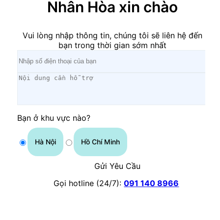
Nhân Hòa xin chào
Vui lòng nhập thông tin, chúng tôi sẽ liên hệ đến
bạn trong thời gian sớm nhất
Bạn ở khu vực nào?
Hà Nội
Hồ Chí Minh
Gửi Yêu Cầu
Gọi hotline (24/7):
091 140 8966