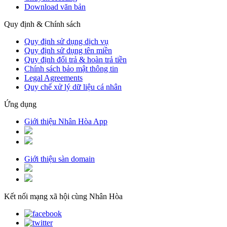
Download văn bản
Quy định & Chính sách
Quy định sử dụng dịch vụ
Quy định sử dụng tên miền
Quy định đổi trả & hoàn trả tiền
Chính sách bảo mật thông tin
Legal Agreements
Quy chế xử lý dữ liệu cá nhân
Ứng dụng
Giới thiệu Nhân Hòa App
Giới thiệu sàn domain
Kết nối mạng xã hội cùng Nhân Hòa