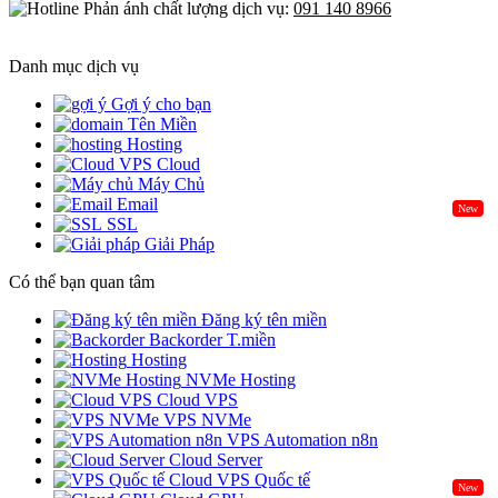
Phản ánh chất lượng dịch vụ:
091 140 8966
Danh mục dịch vụ
Gợi ý cho bạn
Tên Miền
Hosting
Cloud
Máy Chủ
Email
New
SSL
Giải Pháp
Có thể bạn quan tâm
Đăng ký tên miền
Backorder T.miền
Hosting
NVMe Hosting
Cloud VPS
VPS NVMe
VPS Automation n8n
Cloud Server
Cloud VPS Quốc tế
New