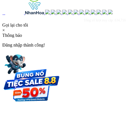
Tổng số lượt truy cập: 634,716
Gọi lại cho tôi
×
Thông báo
Đăng nhập thành công!
×