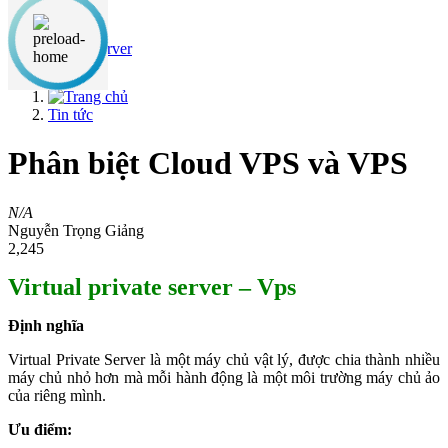
Nội dung chính
Cloud Server
Tin tức
Phân biệt Cloud VPS và VPS
N/A
Nguyễn Trọng Giảng
2,245
Virtual private server – Vps
Định nghĩa
Virtual Private Server là một máy chủ vật lý, được chia thành nhiều
máy chủ nhỏ hơn mà mỗi hành động là một môi trường máy chủ ảo
của riêng mình.
Ưu điểm: