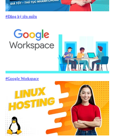
#Đăng ký tên miền
#Google Workspace