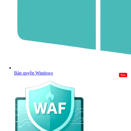
Bản quyền Windows
New