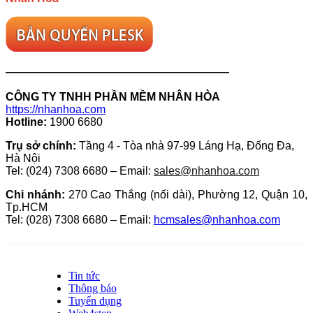
————————————————————
CÔNG TY TNHH PHẦN MỀM NHÂN HÒA
https://nhanhoa.com
Hotline:
1900 6680
Trụ sở chính:
Tầng 4 - Tòa nhà 97-99 Láng Hạ, Đống Đa,
Hà Nội
Tel: (024) 7308 6680 – Email:
sales@nhanhoa.com
Chi nhánh:
270 Cao Thắng (nối dài), Phường 12, Quận 10,
Tp.HCM
Tel: (028) 7308 6680 – Email:
hcmsales@nhanhoa.com
Tin tức
Thông báo
Tuyển dụng