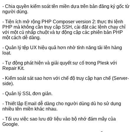
- Chia quyền kiểm soát tên miền dựa trên bản đăng ký gốc từ
người dùng.
- Tiện ích mở rộng PHP Composer version 2: thực thi lệnh
PHP mà không cần truy cập SSH, cài đặt các lệnh chạy chỉ
với một cú nhấp chuột và tự động cập các phiên bản PHP
một cách dễ dàng.
- Quản lý tệp UX hiệu quả hơn nhờ tính năng tải lên hàng
loạt.
- Tự động phát hiện và giải quyết sự cố trong Plesk với
Repair Kit.
- Kiểm soát sát sao hơn với chế độ truy cập hạn chế (Server-
side).
- Quản lý SSL đơn giản.
- Thiết lập Email dễ dàng cho người dùng dù họ sử dụng
nhiều tên miền khác nhau.
- Tối ưu việc sao lưu dữ liệu vào bộ nhớ đám mây của
Google.