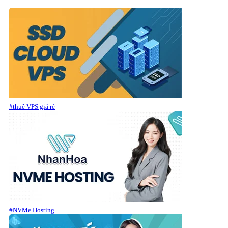
#thuê VPS giá rẻ
#NVMe Hosting