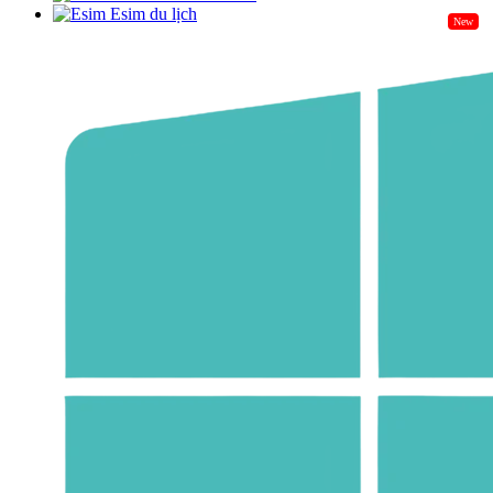
Esim du lịch
New