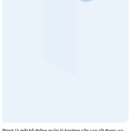
Plesk là một hệ thống quản lý hosting cấp cao rất được ưa