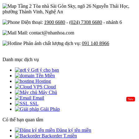
Tầng 2 Tòa nhà Sài Gòn Sky, ngõ 26 Nguyễn Thái Học,
phường Thành Vinh, Nghệ An
Điện thoại:
1900 6680
-
(024) 7308 6680
- nhánh 6
Mail: contact@nhanhoa.com
Phản ánh chất lượng dịch vụ:
091 140 8966
Danh mục dịch vụ
Gợi ý cho bạn
Tên Miền
Hosting
Cloud
Máy Chủ
Email
New
SSL
Giải Pháp
Có thể bạn quan tâm
Đăng ký tên miền
Backorder T.miền