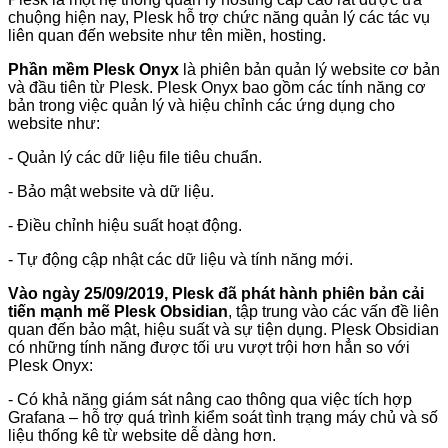
chuộng hiện nay, Plesk hỗ trợ chức năng quản lý các tác vụ
liên quan đến website như tên miền, hosting.
Phần mềm Plesk Onyx
là phiên bản quản lý website cơ bản
và đầu tiên từ Plesk. Plesk Onyx bao gồm các tính năng cơ
bản trong việc quản lý và hiệu chỉnh các ứng dụng cho
website như:
- Quản lý các dữ liệu file tiêu chuẩn.
- Bảo mật website và dữ liệu.
- Điều chỉnh hiệu suất hoạt động.
- Tự động cập nhật các dữ liệu và tính năng mới.
Vào ngày 25/09/2019, Plesk đã phát hành phiên bản cải
tiến mạnh mẽ Plesk Obsidian
, tập trung vào các vấn đề liên
quan đến bảo mật, hiệu suất và sự tiện dụng. Plesk Obsidian
có những tính năng được tối ưu vượt trội hơn hẳn so với
Plesk Onyx:
- Có khả năng giám sát nâng cao thông qua việc tích hợp
Grafana – hỗ trợ quá trình kiểm soát tình trạng máy chủ và số
liệu thống kê từ website dễ dàng hơn.