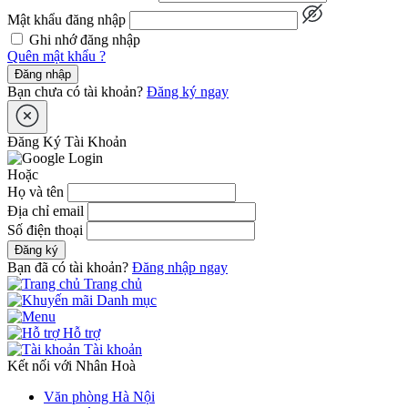
Mật khẩu đăng nhập
Ghi nhớ đăng nhập
Quên mật khẩu ?
Đăng nhập
Bạn chưa có tài khoản?
Đăng ký ngay
Đăng Ký Tài Khoản
Hoặc
Họ và tên
Địa chỉ email
Số điện thoại
Đăng ký
Bạn đã có tài khoản?
Đăng nhập ngay
Trang chủ
Danh mục
Hỗ trợ
Tài khoản
Kết nối với Nhân Hoà
Văn phòng Hà Nội