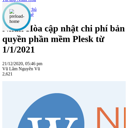
Công nghệ
Nhân Hòa cập nhật chi phí bản
quyền phần mềm Plesk từ
1/1/2021
21/12/2020, 05:46 pm
Vũ Lâm Nguyên Vũ
2,621