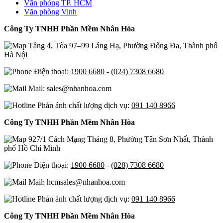
Văn phòng TP. HCM
Văn phòng Vinh
Công Ty TNHH Phần Mềm Nhân Hòa
Tầng 4, Tòa 97–99 Láng Hạ, Phường Đống Đa, Thành phố
Hà Nội
Điện thoại:
1900 6680
-
(024) 7308 6680
Mail: sales@nhanhoa.com
Phản ánh chất lượng dịch vụ:
091 140 8966
Công Ty TNHH Phần Mềm Nhân Hòa
927/1 Cách Mạng Tháng 8, Phường Tân Sơn Nhất, Thành
phố Hồ Chí Minh
Điện thoại:
1900 6680
-
(028) 7308 6680
Mail: hcmsales@nhanhoa.com
Phản ánh chất lượng dịch vụ:
091 140 8966
Công Ty TNHH Phần Mềm Nhân Hòa