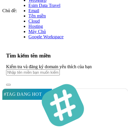
Web4step
Esim Data Travel
Chủ đề:
Email
Tên miền
Cloud
Hosting
Máy Chủ
Google Workspace
Tìm kiếm tên miền
Kiểm tra và đăng ký domain yêu thích của bạn
#TAG ĐANG HOT