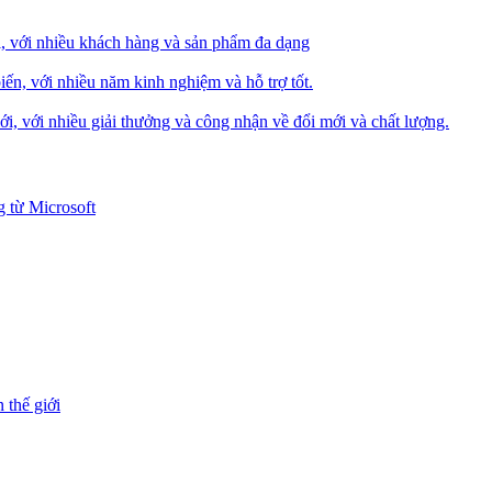
i, với nhiều khách hàng và sản phẩm đa dạng
iến, với nhiều năm kinh nghiệm và hỗ trợ tốt.
i, với nhiều giải thưởng và công nhận về đổi mới và chất lượng.
 từ Microsoft
 thế giới