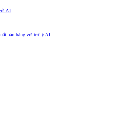
với AI
uất bán hàng với trợ lý AI