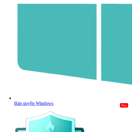
Bản quyền Windows
New