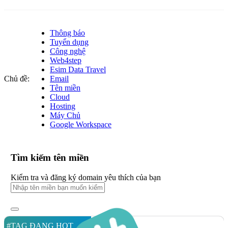
Thông báo
Tuyển dụng
Công nghệ
Web4step
Esim Data Travel
Chủ đề:
Email
Tên miền
Cloud
Hosting
Máy Chủ
Google Workspace
Tìm kiếm tên miền
Kiểm tra và đăng ký domain yêu thích của bạn
#TAG ĐANG HOT