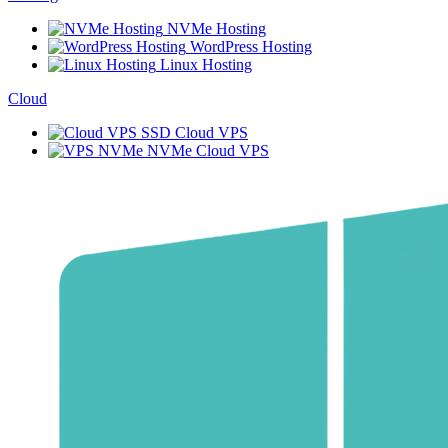
NVMe Hosting
WordPress Hosting
Linux Hosting
Cloud
SSD Cloud VPS
NVMe Cloud VPS