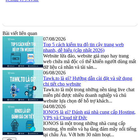
Bài viết liên quan
07/08/2026
Top 5 cách kiểm tra độ tin cậy trang web
nhanh, dễ hiểu (cập nhật 2026)
Website lừa đảo, website giả mạo hay trang
web chứa mã độc có thể khiến người dùng mất
dữ liệu cá nhân và tài sản...
06/08/2026
Tawk.to là gì? Hướng dẫn cài đặt và sử dụng
chi tiết cho website
Tawk.to là một trong những nền tảng live chat
miễn phí được nhiều doanh nghiệp và chủ
website lựa chọn để hỗ trợ khách...
04/08/2026
IONOS là gì? Đánh giá nhà cung cấp Hosting,
VPS và Cloud từ Đức
IONOS là một trong những nhà cung cấp
hosting, tên miền và hạ tầng đám mây nổi tiếng
tại châu Âu. Với hơn 30 năm hoạt...