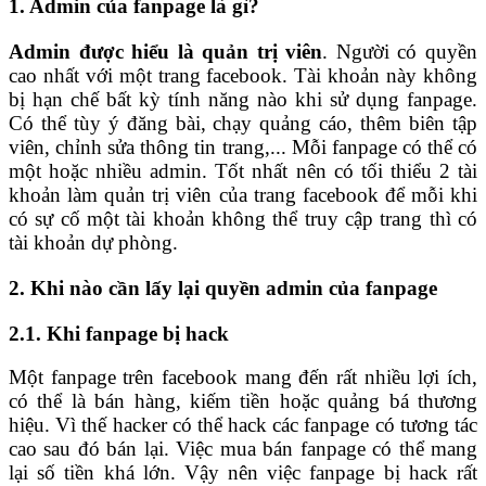
1. Admin của fanpage là gì?
Admin được hiểu là quản trị viên
. Người có quyền
cao nhất với một trang facebook. Tài khoản này không
bị hạn chế bất kỳ tính năng nào khi sử dụng fanpage.
Có thể tùy ý đăng bài, chạy quảng cáo, thêm biên tập
viên, chỉnh sửa thông tin trang,... Mỗi fanpage có thể có
một hoặc nhiều admin. Tốt nhất nên có tối thiểu 2 tài
khoản làm quản trị viên của trang facebook để mỗi khi
có sự cố một tài khoản không thể truy cập trang thì có
tài khoản dự phòng.
2. Khi nào cần lấy lại quyền admin của fanpage
2.1. Khi fanpage bị hack
Một fanpage trên facebook mang đến rất nhiều lợi ích,
có thể là bán hàng, kiếm tiền hoặc quảng bá thương
hiệu. Vì thế hacker có thể hack các fanpage có tương tác
cao sau đó bán lại. Việc mua bán fanpage có thể mang
lại số tiền khá lớn. Vậy nên việc fanpage bị hack rất