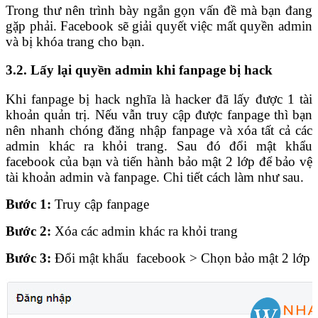
Trong thư nên trình bày ngắn gọn vấn đề mà bạn đang
gặp phải. Facebook sẽ giải quyết việc mất quyền admin
và bị khóa trang cho bạn.
3.2. Lấy lại quyền admin khi fanpage bị hack
Khi fanpage bị hack nghĩa là hacker đã lấy được 1 tài
khoản quản trị. Nếu vẫn truy cập được fanpage thì bạn
nên nhanh chóng đăng nhập fanpage và xóa tất cả các
admin khác ra khỏi trang. Sau đó đổi mật khẩu
facebook của bạn và tiến hành bảo mật 2 lớp để bảo vệ
tài khoản admin và fanpage. Chi tiết cách làm như sau.
Bước 1:
Truy cập fanpage
Bước 2:
Xóa các admin khác ra khỏi trang
Bước 3:
Đổi mật khẩu facebook > Chọn bảo mật 2 lớp