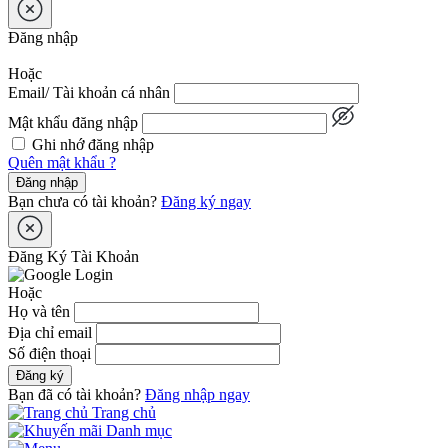
Đăng nhập
Hoặc
Email/ Tài khoản cá nhân
Mật khẩu đăng nhập
Ghi nhớ đăng nhập
Quên mật khẩu ?
Đăng nhập
Bạn chưa có tài khoản?
Đăng ký ngay
Đăng Ký Tài Khoản
Hoặc
Họ và tên
Địa chỉ email
Số điện thoại
Đăng ký
Bạn đã có tài khoản?
Đăng nhập ngay
Trang chủ
Danh mục