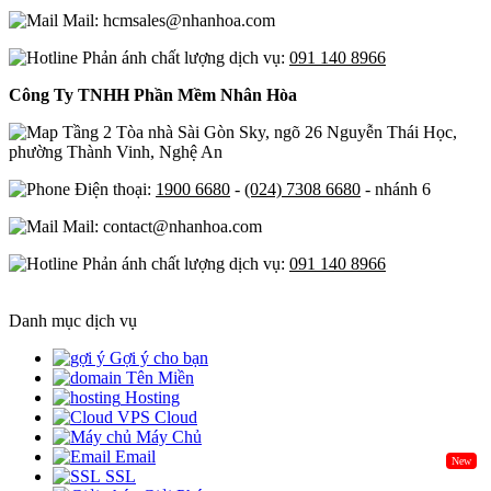
Mail: hcmsales@nhanhoa.com
Phản ánh chất lượng dịch vụ:
091 140 8966
Công Ty TNHH Phần Mềm Nhân Hòa
Tầng 2 Tòa nhà Sài Gòn Sky, ngõ 26 Nguyễn Thái Học,
phường Thành Vinh, Nghệ An
Điện thoại:
1900 6680
-
(024) 7308 6680
- nhánh 6
Mail: contact@nhanhoa.com
Phản ánh chất lượng dịch vụ:
091 140 8966
Danh mục dịch vụ
Gợi ý cho bạn
Tên Miền
Hosting
Cloud
Máy Chủ
Email
New
SSL