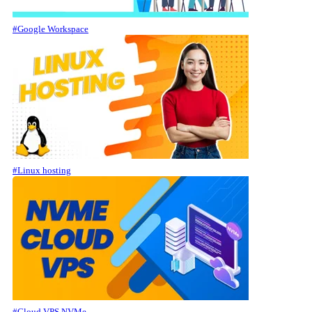
#Google Workspace
#Linux hosting
#Cloud VPS NVMe