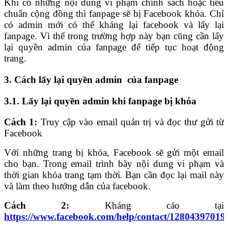
Khi có những nội dung vi phạm chính sách hoặc tiêu
chuẩn cộng đồng thì fanpage sẽ bị Facebook khóa. Chỉ
có admin mới có thể kháng lại facebook và lấy lại
fanpage. Vì thế trong trường hợp này bạn cũng cần lấy
lại quyền admin của fanpage để tiếp tục hoạt động
trang.
3. Cách lấy lại quyền admin của fanpage
3.1. Lấy lại quyền admin khi fanpage bị khóa
Cách 1:
Truy cập vào email quản trị và đọc thư gửi từ
Facebook
Với những trang bị khóa, Facebook sẽ gửi một email
cho bạn. Trong email trình bày nội dung vi phạm và
thời gian khóa trang tạm thời. Bạn cần đọc lại mail này
và làm theo hướng dẫn của facebook.
Cách 2:
Kháng cáo tại
https://www.facebook.com/help/contact/1280439701