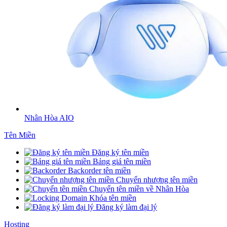
Nhân Hòa AIO
Tên Miền
Đăng ký tên miền
Bảng giá tên miền
Backorder tên miền
Chuyển nhượng tên miền
Chuyển tên miền về Nhân Hòa
Khóa tên miền
Đăng ký làm đại lý
Hosting