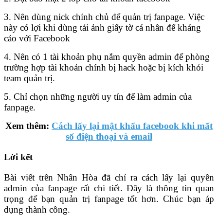
3. Nên dùng nick chính chủ để quản trị fanpage. Việc
này có lợi khi dùng tải ảnh giấy tờ cá nhân để kháng
cáo với Facebook
4. Nên có 1 tài khoản phụ nắm quyền admin để phòng
trường hợp tài khoản chính bị hack hoặc bị kích khỏi
team quản trị.
5. Chỉ chọn những người uy tín để làm admin của
fanpage.
Xem thêm:
Cách lấy lại mật khẩu facebook khi mất
số điện thoại và email
Lời kết
Bài viết trên Nhân Hòa đã chỉ ra cách lấy lại quyền
admin của fanpage rất chi tiết. Đây là thông tin quan
trọng để bạn quản trị fanpage tốt hơn. Chúc bạn áp
dụng thành công.