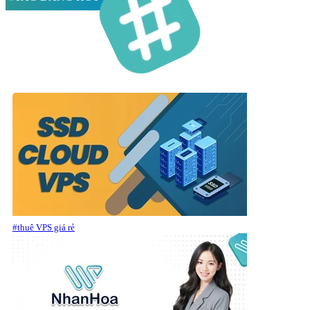
#thuê VPS giá rẻ