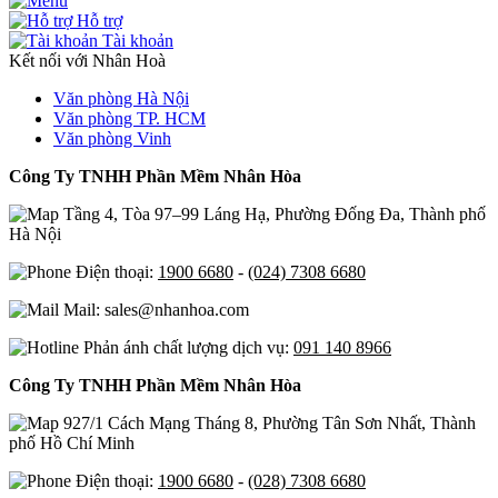
Hỗ trợ
Tài khoản
Kết nối với Nhân Hoà
Văn phòng Hà Nội
Văn phòng TP. HCM
Văn phòng Vinh
Công Ty TNHH Phần Mềm Nhân Hòa
Tầng 4, Tòa 97–99 Láng Hạ, Phường Đống Đa, Thành phố
Hà Nội
Điện thoại:
1900 6680
-
(024) 7308 6680
Mail: sales@nhanhoa.com
Phản ánh chất lượng dịch vụ:
091 140 8966
Công Ty TNHH Phần Mềm Nhân Hòa
927/1 Cách Mạng Tháng 8, Phường Tân Sơn Nhất, Thành
phố Hồ Chí Minh
Điện thoại:
1900 6680
-
(028) 7308 6680