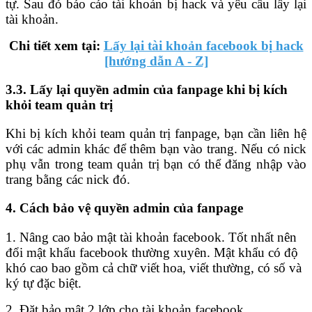
tự. Sau đó báo cáo tài khoản bị hack và yêu cầu lấy lại
tài khoản.
Chi tiết xem tại:
Lấy lại tài khoản facebook bị hack
[hướng dẫn A - Z]
3.3. Lấy lại quyền admin của fanpage khi bị kích
khỏi team quản trị
Khi bị kích khỏi team quản trị fanpage, bạn cần liên hệ
với các admin khác để thêm bạn vào trang. Nếu có nick
phụ vẫn trong team quản trị bạn có thể đăng nhập vào
trang bằng các nick đó.
4. Cách bảo vệ quyền admin của fanpage
1. Nâng cao bảo mật tài khoản facebook. Tốt nhất nên
đổi mật khẩu facebook thường xuyên. Mật khẩu có độ
khó cao bao gồm cả chữ viết hoa, viết thường, có số và
ký tự đặc biệt.
2. Đặt bảo mật 2 lớp cho tài khoản facebook