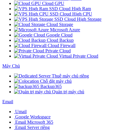
Cloud GPU
SSD Cloud High Ram
SSD Cloud High CPU
SSD Cloud High Storage
Cloud Storage
Microsoft Azure
Google Cloud
Cloud Backup
Cloud Firewall
Private Cloud
Virtual Private Cloud
Máy Chủ
Thuê máy chủ riêng
Chỗ đặt máy chủ
Backup365
Quản trị máy chủ
Email
Umail
Google Workspace
Email Microsoft 365
Email Server riêng