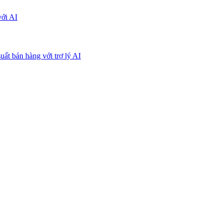
với AI
uất bán hàng với trợ lý AI