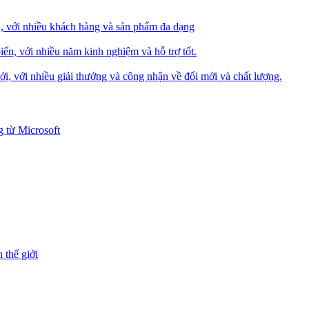
i, với nhiều khách hàng và sản phẩm đa dạng
iến, với nhiều năm kinh nghiệm và hỗ trợ tốt.
i, với nhiều giải thưởng và công nhận về đổi mới và chất lượng.
 từ Microsoft
 thế giới