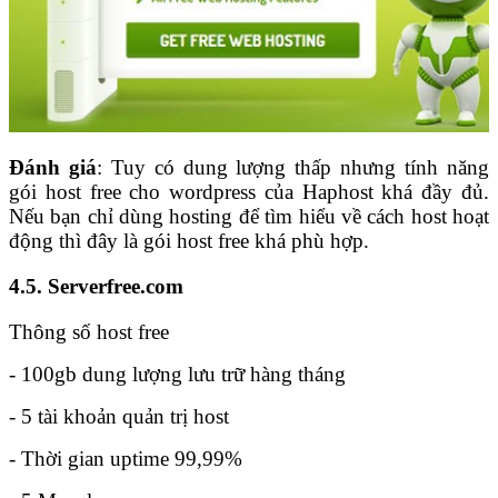
Đánh giá
: Tuy có dung lượng thấp nhưng tính năng
gói host free cho wordpress của Haphost khá đầy đủ.
Nếu bạn chỉ dùng hosting để tìm hiểu về cách host hoạt
động thì đây là gói host free khá phù hợp.
4.5. Serverfree.com
Thông số host free
- 100gb dung lượng lưu trữ hàng tháng
- 5 tài khoản quản trị host
- Thời gian uptime 99,99%