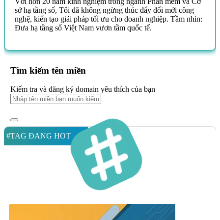
Với hơn 20 năm kinh nghiệm trong ngành Phần mềm và Cơ
sở hạ tầng số, Tôi đã không ngừng thúc đẩy đổi mới công
nghệ, kiến tạo giải pháp tối ưu cho doanh nghiệp. Tầm nhìn:
Đưa hạ tầng số Việt Nam vươn tầm quốc tế.
Tìm kiếm tên miền
Kiểm tra và đăng ký domain yêu thích của bạn
#TAG ĐANG HOT