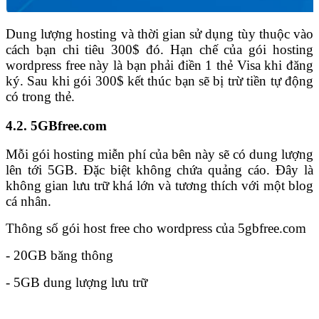
Dung lượng hosting và thời gian sử dụng tùy thuộc vào
cách bạn chi tiêu 300$ đó. Hạn chế của gói hosting
wordpress free này là bạn phải điền 1 thẻ Visa khi đăng
ký. Sau khi gói 300$ kết thúc bạn sẽ bị trừ tiền tự động
có trong thẻ.
4.2. 5GBfree.com
Mỗi gói hosting miễn phí của bên này sẽ có dung lượng
lên tới 5GB. Đặc biệt không chứa quảng cáo. Đây là
không gian lưu trữ khá lớn và tương thích với một blog
cá nhân.
Thông số gói host free cho wordpress của 5gbfree.com
- 20GB băng thông
- 5GB dung lượng lưu trữ