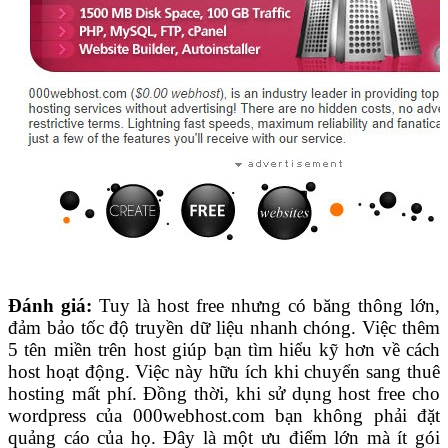
Đánh giá:
Tuy là host free nhưng có băng thông lớn,
đảm bảo tốc độ truyền dữ liệu nhanh chóng. Việc thêm
5 tên miền trên host giúp bạn tìm hiểu kỹ hơn về cách
host hoạt động. Việc này hữu ích khi chuyển sang thuê
hosting mất phí. Đồng thời, khi sử dụng host free cho
wordpress của 000webhost.com bạn không phải đặt
quảng cáo của họ. Đây là một ưu điểm lớn mà ít gói