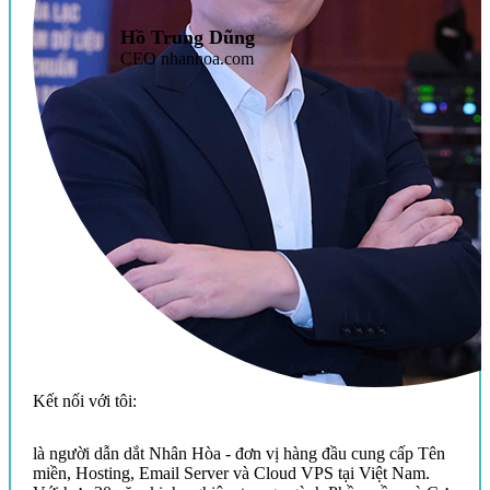
Hồ Trung Dũng
CEO nhanhoa.com
Kết nối với tôi:
là người dẫn dắt Nhân Hòa - đơn vị hàng đầu cung cấp Tên
miền, Hosting, Email Server và Cloud VPS tại Việt Nam.