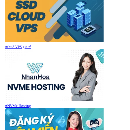
#thuê VPS giá rẻ
#NVMe Hosting