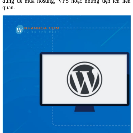
dùng để mua hosting, VPS hoặc những tiện ích liên
quan.