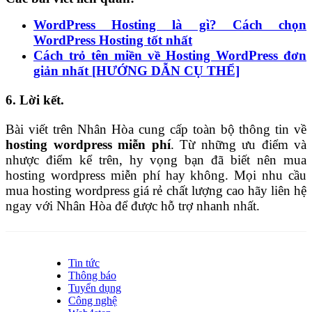
WordPress Hosting là gì? Cách chọn
WordPress Hosting tốt nhất
Cách trỏ tên miền về Hosting WordPress đơn
giản nhất [HƯỚNG DẪN CỤ THỂ]
6. Lời kết.
Bài viết trên Nhân Hòa cung cấp toàn bộ thông tin về
hosting wordpress miễn phí
. Từ những ưu điểm và
nhược điểm kể trên, hy vọng bạn đã biết nên mua
hosting wordpress miễn phí hay không.
Mọi nhu cầu
mua hosting wordpress giá rẻ chất lượng cao hãy liên hệ
ngay với Nhân Hòa để được hỗ trợ nhanh nhất.
Tin tức
Thông báo
Tuyển dụng
Công nghệ