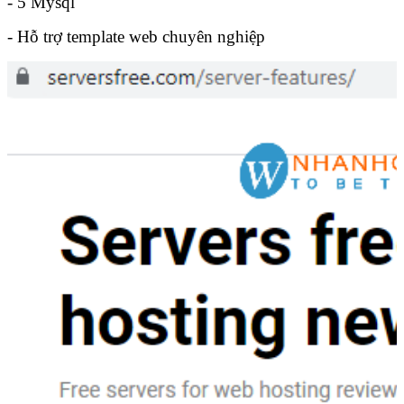
- 5 Mysql
- Hỗ trợ template web chuyên nghiệp