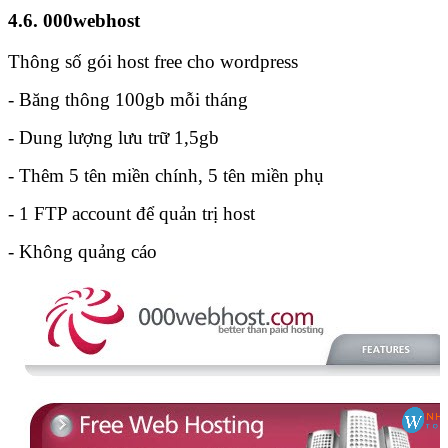
4.6. 000webhost
Thông số gói host free cho wordpress
- Băng thông 100gb mỗi tháng
- Dung lượng lưu trữ 1,5gb
- Thêm 5 tên miền chính, 5 tên miền phụ
- 1 FTP account để quản trị host
- Không quảng cáo