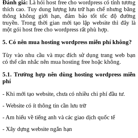
Đánh giá:
Là hói host free cho wordpress có tính tương
thích cao. Tuy dung lượng lưu trữ hạn chế nhưng băng
thông không giới hạn, đảm bảo tốt tốc độ đường
truyền. Trong thời gian mới tạo lập website thì đây là
một gói host free cho wordpress rất phù hợp.
5. Có nên mua hosting wordpress miễn phí không?
Tùy vào nhu cầu và mục đích sử dụng trang web bạn
có thể cân nhắc nên mua hosting free hoặc không.
5.1. Trường hợp nên dùng hosting wordpress miễn
phí
- Khi mới tạo website, chưa có nhiều chi phí đầu tư.
- Website có ít thông tin cần lưu trữ
- Am hiểu về tiếng anh và các giao dịch quốc tế
- Xây dựng website ngắn hạn