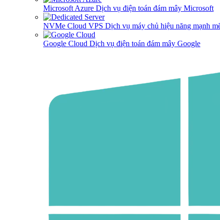
Microsoft Azure
Dịch vụ điện toán đám mây Microsoft
NVMe Cloud VPS
Dịch vụ máy chủ hiệu năng mạnh mẽ
Google Cloud
Dịch vụ điện toán đám mây Google