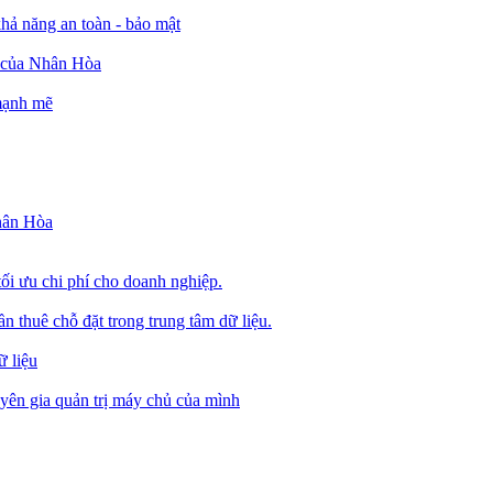
ả năng an toàn - bảo mật
o của Nhân Hòa
 mạnh mẽ
Nhân Hòa
tối ưu chi phí cho doanh nghiệp.
 thuê chỗ đặt trong trung tâm dữ liệu.
 liệu
ên gia quản trị máy chủ của mình