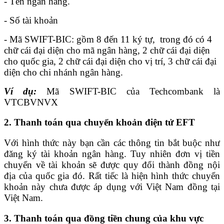
- Tên ngân hàng.
- Số tài khoản
- Mã SWIFT-BIC: gồm 8 đến 11 ký tự, trong đó có 4
chữ cái đại diện cho mã ngân hàng, 2 chữ cái đại diện
cho quốc gia, 2 chữ cái đại diện cho vị trí, 3 chữ cái đại
diện cho chi nhánh ngân hàng.
Ví dụ:
Mã SWIFT-BIC của Techcombank là
VTCBVNVX
2. Thanh toán qua chuyển khoản điện tử EFT
Với hình thức này bạn cần các thông tin bắt buộc như
đăng ký tài khoản ngân hàng. Tuy nhiên đơn vị tiền
chuyển về tài khoản sẽ được quy đổi thành đồng nội
địa của quốc gia đó. Rất tiếc là hiện hình thức chuyển
khoản này chưa được áp dụng với Việt Nam đồng tại
Việt Nam.
3. Thanh toán qua đồng tiền chung của khu vực