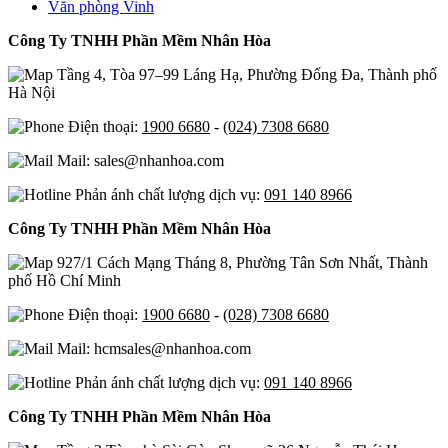
Văn phòng Vinh
Công Ty TNHH Phần Mềm Nhân Hòa
Tầng 4, Tòa 97–99 Láng Hạ, Phường Đống Đa, Thành phố
Hà Nội
Điện thoại:
1900 6680
-
(024) 7308 6680
Mail: sales@nhanhoa.com
Phản ánh chất lượng dịch vụ:
091 140 8966
Công Ty TNHH Phần Mềm Nhân Hòa
927/1 Cách Mạng Tháng 8, Phường Tân Sơn Nhất, Thành
phố Hồ Chí Minh
Điện thoại:
1900 6680
-
(028) 7308 6680
Mail: hcmsales@nhanhoa.com
Phản ánh chất lượng dịch vụ:
091 140 8966
Công Ty TNHH Phần Mềm Nhân Hòa