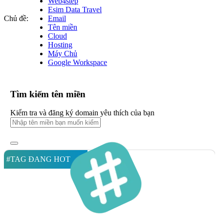
Web4step
Esim Data Travel
Chủ đề:
Email
Tên miền
Cloud
Hosting
Máy Chủ
Google Workspace
Tìm kiếm tên miền
Kiểm tra và đăng ký domain yêu thích của bạn
#TAG ĐANG HOT