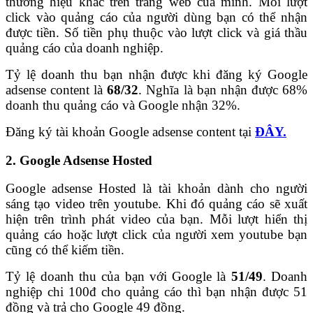
thương hiệu khác trên trang web của mình. Mỗi lượt
click vào quảng cáo của người dùng bạn có thể nhận
được tiền. Số tiền phụ thuộc vào lượt click và giá thầu
quảng cáo của doanh nghiệp.
Tỷ lệ doanh thu bạn nhận được khi đăng ký Google
adsense content là
68/32
. Nghĩa là bạn nhận được 68%
doanh thu quảng cáo và Google nhận 32%.
Đăng ký tài khoản Google adsense content tại
ĐÂY.
2. Google Adsense Hosted
Google adsense Hosted là tài khoản dành cho người
sáng tạo video trên youtube. Khi đó quảng cáo sẽ xuất
hiện trên trình phát video của bạn. Mỗi lượt hiển thị
quảng cáo hoặc lượt click của người xem youtube bạn
cũng có thể kiếm tiền.
Tỷ lệ doanh thu của bạn với Google là
51/49
. Doanh
nghiệp chi 100đ cho quảng cáo thì bạn nhận được 51
đồng và trả cho Google 49 đồng.