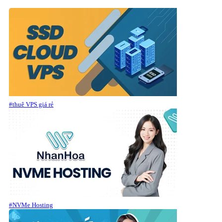
#thuê VPS giá rẻ
#NVMe Hosting