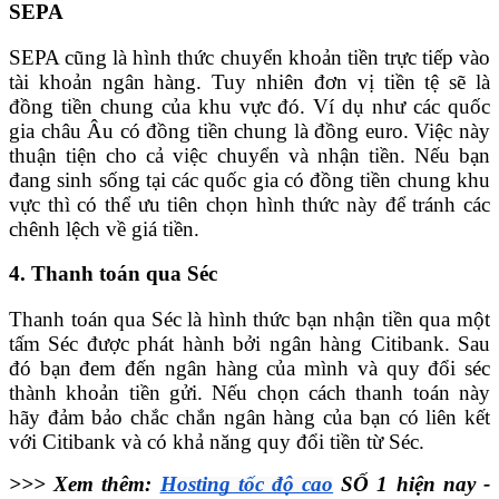
SEPA
SEPA cũng là hình thức chuyển khoản tiền trực tiếp vào
tài khoản ngân hàng. Tuy nhiên đơn vị tiền tệ sẽ là
đồng tiền chung của khu vực đó. Ví dụ như các quốc
gia châu Âu có đồng tiền chung là đồng euro. Việc này
thuận tiện cho cả việc chuyển và nhận tiền. Nếu bạn
đang sinh sống tại các quốc gia có đồng tiền chung khu
vực thì có thể ưu tiên chọn hình thức này để tránh các
chênh lệch về giá tiền.
4. Thanh toán qua Séc
Thanh toán qua Séc là hình thức bạn nhận tiền qua một
tấm Séc được phát hành bởi ngân hàng Citibank. Sau
đó bạn đem đến ngân hàng của mình và quy đổi séc
thành khoản tiền gửi. Nếu chọn cách thanh toán này
hãy đảm bảo chắc chắn ngân hàng của bạn có liên kết
với Citibank và có khả năng quy đổi tiền từ Séc.
>>>
Xem thêm:
Hosting tốc độ cao
SỐ 1 hiện nay -