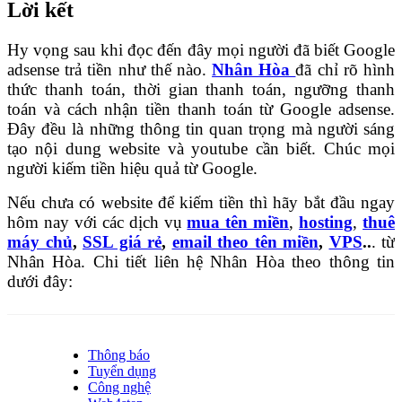
Lời kết
Hy vọng sau khi đọc đến đây mọi người đã biết Google
adsense trả tiền như thế nào.
Nhân Hòa
đã chỉ rõ hình
thức thanh toán, thời gian thanh toán, ngưỡng thanh
toán và cách nhận tiền thanh toán từ Google adsense.
Đây đều là những thông tin quan trọng mà người sáng
tạo nội dung website và youtube cần biết. Chúc mọi
người kiếm tiền hiệu quả từ Google.
Nếu chưa có website để kiếm tiền thì hãy bắt đầu ngay
hôm nay với các dịch vụ
mua tên miền
,
hosting
,
thuê
máy chủ
,
SSL giá rẻ
,
email theo tên miền
,
VPS
..
. từ
Nhân Hòa. Chi tiết liên hệ Nhân Hòa theo thông tin
dưới đây:
Thông báo
Tuyển dụng
Công nghệ