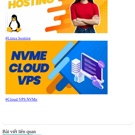
#Linux hosting
#Cloud VPS NVMe
Bài viết liên quan