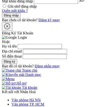
Mật khẩu đăng nhập
Ghi nhớ đăng nhập
Quên mật khẩu ?
Đăng nhập
Bạn chưa có tài khoản?
Đăng ký ngay
Đăng Ký Tài Khoản
Hoặc
Họ và tên
Địa chỉ email
Số điện thoại
Đăng ký
Bạn đã có tài khoản?
Đăng nhập ngay
Trang chủ
Danh mục
Hỗ trợ
Tài khoản
Kết nối với Nhân Hoà
Văn phòng Hà Nội
Văn phòng TP. HCM