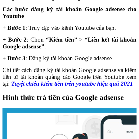
Các bước đăng ký tài khoản Google adsense cho
Youtube
+ Bước 1
: Truy cập vào kênh Youtube của bạn.
+
Bước 2
: Chọn
“Kiếm tiền”
>
“Liên kết tài khoản
Google adsense”
.
+
Bước 3
: Đăng ký tài khoản Google adsense
Chi tiết cách đăng ký tài khoản Google adsense và kiếm
tiền từ tài khoản quảng cáo Google trên Youtube xem
tại:
Tuyệt chiêu kiếm tiền trên youtube hiệu quả 2021
Hình thức trả tiền của Google adsense