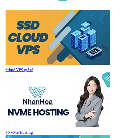
#thuê VPS giá rẻ
#NVMe Hosting