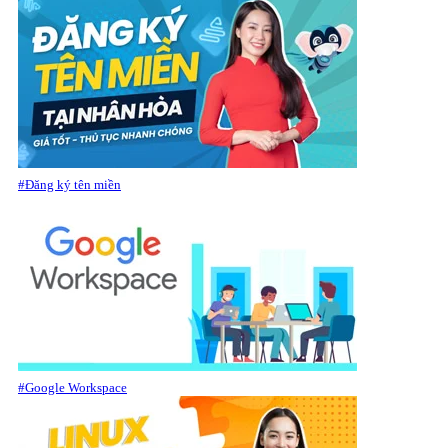
#Đăng ký tên miền
#Google Workspace