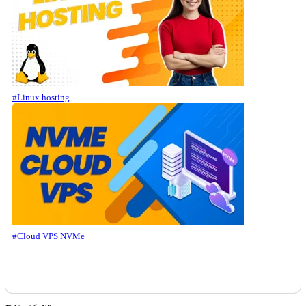
#Linux hosting
#Cloud VPS NVMe