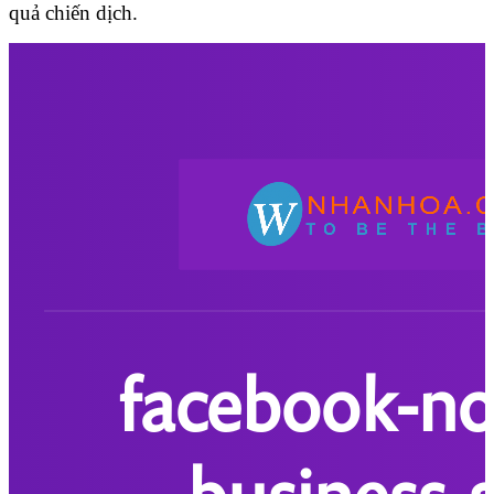
quả chiến dịch.