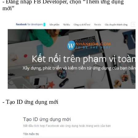
- Đăng nhập FB Developer, chọn “Thêm ứng dụng
mới”
- Tạo ID ứng dụng mới