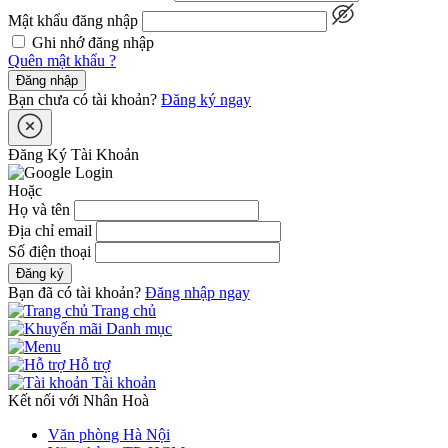
Mật khẩu đăng nhập
Ghi nhớ đăng nhập
Quên mật khẩu ?
Đăng nhập
Bạn chưa có tài khoản?
Đăng ký ngay
Đăng Ký Tài Khoản
Hoặc
Họ và tên
Địa chỉ email
Số điện thoại
Đăng ký
Bạn đã có tài khoản?
Đăng nhập ngay
Trang chủ
Danh mục
Hỗ trợ
Tài khoản
Kết nối với Nhân Hoà
Văn phòng Hà Nội