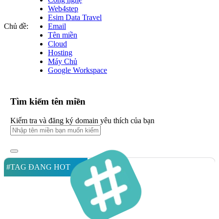
Web4step
Esim Data Travel
Chủ đề:
Email
Tên miền
Cloud
Hosting
Máy Chủ
Google Workspace
Tìm kiếm tên miền
Kiểm tra và đăng ký domain yêu thích của bạn
#TAG ĐANG HOT