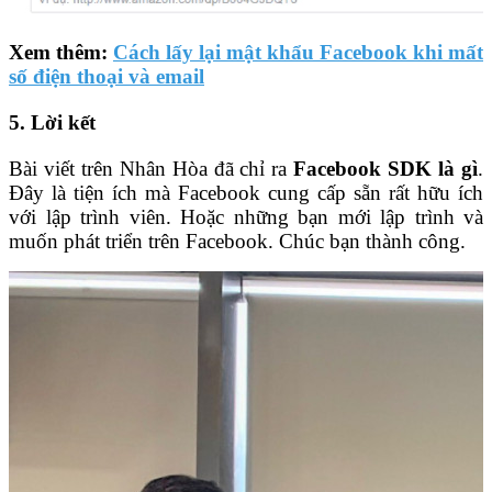
Xem thêm:
Cách lấy lại mật khẩu Facebook khi mất
số điện thoại và email
5. Lời kết
Bài viết trên Nhân Hòa đã chỉ ra
Facebook SDK là gì
.
Đây là tiện ích mà Facebook cung cấp sẵn rất hữu ích
với lập trình viên. Hoặc những bạn mới lập trình và
muốn phát triển trên Facebook. Chúc bạn thành công.