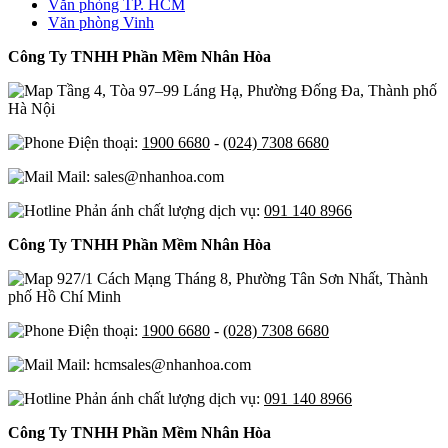
Văn phòng TP. HCM
Văn phòng Vinh
Công Ty TNHH Phần Mềm Nhân Hòa
Tầng 4, Tòa 97–99 Láng Hạ, Phường Đống Đa, Thành phố
Hà Nội
Điện thoại:
1900 6680
-
(024) 7308 6680
Mail: sales@nhanhoa.com
Phản ánh chất lượng dịch vụ:
091 140 8966
Công Ty TNHH Phần Mềm Nhân Hòa
927/1 Cách Mạng Tháng 8, Phường Tân Sơn Nhất, Thành
phố Hồ Chí Minh
Điện thoại:
1900 6680
-
(028) 7308 6680
Mail: hcmsales@nhanhoa.com
Phản ánh chất lượng dịch vụ:
091 140 8966
Công Ty TNHH Phần Mềm Nhân Hòa