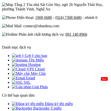
Tầng 2 Tòa nhà Sài Gòn Sky, ngõ 26 Nguyễn Thái Học,
phường Thành Vinh, Nghệ An
Điện thoại:
1900 6680
-
(024) 7308 6680
- nhánh 6
Mail: contact@nhanhoa.com
Phản ánh chất lượng dịch vụ:
091 140 8966
Danh mục dịch vụ
Gợi ý cho bạn
Tên Miền
Hosting
Cloud
Máy Chủ
Email
New
SSL
Giải Pháp
Có thể bạn quan tâm
Đăng ký tên miền
Backorder T.miền