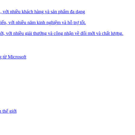
i, với nhiều khách hàng và sản phẩm đa dạng
iến, với nhiều năm kinh nghiệm và hỗ trợ tốt.
i, với nhiều giải thưởng và công nhận về đổi mới và chất lượng.
 từ Microsoft
 thế giới