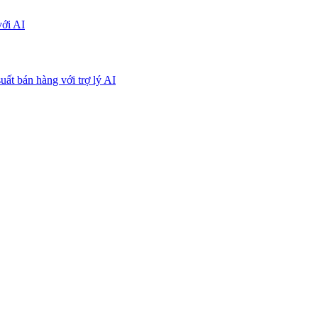
với AI
uất bán hàng với trợ lý AI