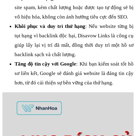
site spam, kém chất lượng hoặc được tạo tự động sẽ bị 
vô hiệu hóa, không còn ảnh hưởng tiêu cực đến SEO.
Khôi phục và duy trì thứ hạng
: Nếu website từng bị 
tụt hạng vì backlink độc hại, Disavow Links là công cụ 
giúp lấy lại vị trí đã mất, đồng thời duy trì một hồ sơ 
backlink sạch và chất lượng.
Tăng độ tin cậy với Google
: Khi bạn kiểm soát tốt hồ 
sơ liên kết, Google sẽ đánh giá website là đáng tin cậy 
hơn, từ đó cải thiện sự bền vững của thứ hạng.