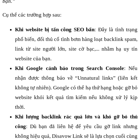
bạn.” 
Cụ thể các trường hợp sau:
Khi website bị tấn công SEO bẩn
: Đây là tình trạng 
phổ biến, đối thủ cố tình bơm hàng loạt backlink spam, 
link từ site người lớn, site cờ bạc,... nhằm hạ uy tín 
website của bạn. 
Khi Google cảnh báo trong Search Console
: Nếu 
nhận được thông báo về “Unnatural links” (liên kết 
không tự nhiên). Google có thể hạ thứ hạng hoặc gỡ bỏ 
website khỏi kết quả tìm kiếm nếu không xử lý kịp 
thời.
Khi lượng backlink rác quá lớn và khó gỡ bỏ thủ 
công
: Dù bạn đã liên hệ để yêu cầu gỡ link nhưng 
không hiệu quả, Disavow Link sẽ là lựa chọn cuối cùng 