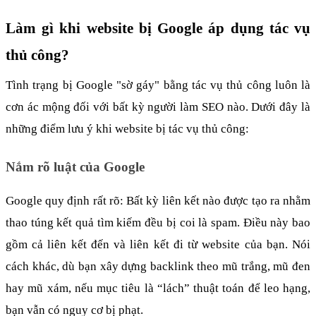
Làm gì khi website bị Google áp dụng tác vụ 
thủ công?
Tình trạng bị Google "sờ gáy" bằng tác vụ thủ công luôn là 
cơn ác mộng đối với bất kỳ người làm SEO nào. Dưới đây là 
những điểm lưu ý khi website bị tác vụ thủ công:
Nắm rõ luật của Google
Google quy định rất rõ: Bất kỳ liên kết nào được tạo ra nhằm 
thao túng kết quả tìm kiếm đều bị coi là spam. Điều này bao 
gồm cả liên kết đến và liên kết đi từ website của bạn. Nói 
cách khác, dù bạn xây dựng backlink theo mũ trắng, mũ đen 
hay mũ xám, nếu mục tiêu là “lách” thuật toán để leo hạng, 
bạn vẫn có nguy cơ bị phạt.