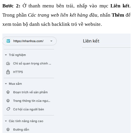
Bước 2:
 Ở thanh menu bên trái, nhấp vào mục 
Liên kết
. 
Trong phần 
Các trang web liên kết hàng đầu
, nhấn 
Thêm
 để 
xem toàn bộ danh sách backlink trỏ về website.