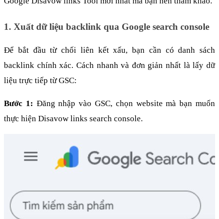
Google Disavow links Tool mới nhất mà bạn nên tham khảo.
1. Xuất dữ liệu backlink qua Google search console
Để bắt đầu từ chối liên kết xấu, bạn cần có danh sách 
backlink chính xác. Cách nhanh và đơn giản nhất là lấy dữ 
liệu trực tiếp từ GSC:
Bước 1:
 Đăng nhập vào GSC, chọn website mà bạn muốn 
thực hiện Disavow links search console.