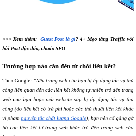
>>> Xem thêm:  
Guest Post là gì
? 4+ Mẹo tăng Traffic với 
bài Post độc đáo, chuẩn SEO
Trường hợp nào cần đến từ chối liên kết?
Theo Google:
 “Nếu trang web của bạn bị áp dụng tác vụ thủ 
công liên quan đến các liên kết không tự nhiên trỏ đến trang 
web của bạn hoặc nếu website sắp bị áp dụng tác vụ thủ 
công (do liên kết có trả phí hoặc các thủ thuật liên kết khác 
vi phạm 
nguyên tắc chất lượng Google
), bạn nên cố gắng gỡ 
bỏ các liên kết từ trang web khác trỏ đến trang web của 