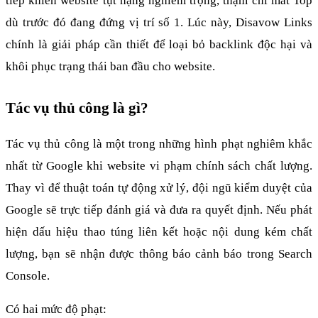
tiếp khiến website tụt hạng nghiêm trọng, thậm chí mất Top 
dù trước đó đang đứng vị trí số 1. Lúc này, Disavow Links 
chính là giải pháp cần thiết để loại bỏ backlink độc hại và 
khôi phục trạng thái ban đầu cho website.
Tác vụ thủ công là gì?
Tác vụ thủ công là một trong những hình phạt nghiêm khắc 
nhất từ Google khi website vi phạm chính sách chất lượng. 
Thay vì để thuật toán tự động xử lý, đội ngũ kiểm duyệt của 
Google sẽ trực tiếp đánh giá và đưa ra quyết định. Nếu phát 
hiện dấu hiệu thao túng liên kết hoặc nội dung kém chất 
lượng, bạn sẽ nhận được thông báo cảnh báo trong Search 
Console.
Có hai mức độ phạt: