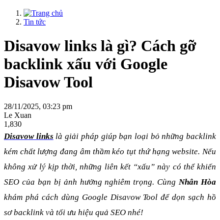
Tin tức
Disavow links là gì? Cách gỡ
backlink xấu với Google
Disavow Tool
28/11/2025, 03:23 pm
Le Xuan
1,830
Disavow links
 là giải pháp giúp bạn loại bỏ những backlink 
kém chất lượng đang âm thầm kéo tụt thứ hạng website. Nếu 
không xử lý kịp thời, những liên kết “xấu” này có thể khiến 
SEO của bạn bị ảnh hưởng nghiêm trọng. Cùng 
Nhân Hòa
khám phá cách dùng Google Disavow Tool để dọn sạch hồ 
sơ backlink và tối ưu hiệu quả SEO nhé!