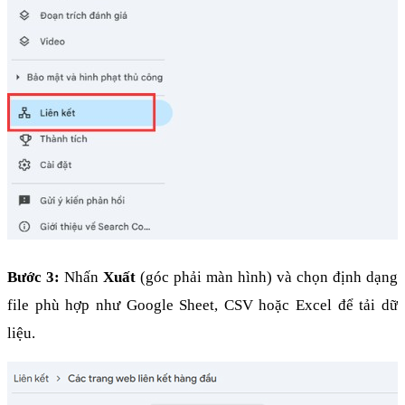
Bước 3:
 Nhấn 
Xuất
 (góc phải màn hình) và chọn định dạng 
file phù hợp như Google Sheet, CSV hoặc Excel để tải dữ 
liệu.