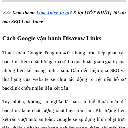
>>> Xem thêm: 
Link Juice là gì
? 5 tip [TỐT NHẤT] tối ưu 
hóa SEO Link Juice
Cách Google vận hành Disavow Links
Thuật toán Google Penguin 4.0 không trực tiếp phạt các 
backlink kém chất lượng, mà sẽ bỏ qua hoặc giảm giá trị của 
những liên kết mang tính spam. Dẫn đến hiệu quả SEO và 
thứ hạng của website sẽ chịu tác động rõ rệt nếu hồ sơ 
backlink chứa nhiều liên kết xấu.
Tuy nhiên, không có nghĩa là bạn có thể thoải mái để 
backlink kém chất lượng xuất hiện tràn lan. Khi lượng liên 
kết rác vượt mức an toàn, Google sẽ áp dụng hình phạt trực 