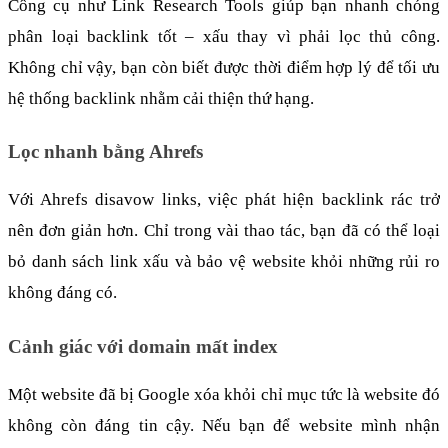
Công cụ như Link Research Tools giúp bạn nhanh chóng 
phân loại backlink tốt – xấu thay vì phải lọc thủ công. 
Không chỉ vậy, bạn còn biết được thời điểm hợp lý để tối ưu 
hệ thống backlink nhằm cải thiện thứ hạng.
Lọc nhanh bằng Ahrefs
Với Ahrefs disavow links, việc phát hiện backlink rác trở 
nên đơn giản hơn. Chỉ trong vài thao tác, bạn đã có thể loại 
bỏ danh sách link xấu và bảo vệ website khỏi những rủi ro 
không đáng có.
Cảnh giác với domain mất index
Một website đã bị Google xóa khỏi chỉ mục tức là website đó 
không còn đáng tin cậy. Nếu bạn để website mình nhận 