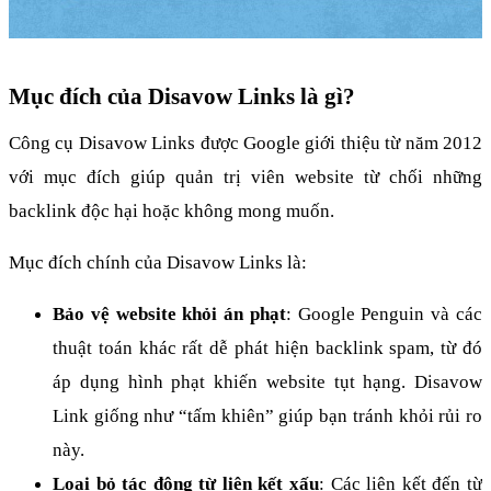
Mục đích của Disavow Links là gì?
Công cụ Disavow Links được Google giới thiệu từ năm 2012 
với mục đích giúp quản trị viên website từ chối những 
backlink độc hại hoặc không mong muốn. 
Mục đích chính của Disavow Links là:
Bảo vệ website khỏi án phạt
: Google Penguin và các 
thuật toán khác rất dễ phát hiện backlink spam, từ đó 
áp dụng hình phạt khiến website tụt hạng. Disavow 
Link giống như “tấm khiên” giúp bạn tránh khỏi rủi ro 
này.
Loại bỏ tác động từ liên kết xấu
: Các liên kết đến từ 