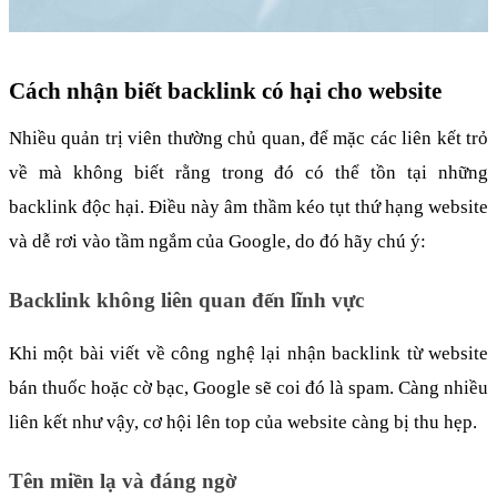
Cách nhận biết backlink có hại cho website
Nhiều quản trị viên thường chủ quan, để mặc các liên kết trỏ 
về mà không biết rằng trong đó có thể tồn tại những 
backlink độc hại. Điều này âm thầm kéo tụt thứ hạng website 
và dễ rơi vào tầm ngắm của Google, do đó hãy chú ý:
Backlink không liên quan đến lĩnh vực
Khi một bài viết về công nghệ lại nhận backlink từ website 
bán thuốc hoặc cờ bạc, Google sẽ coi đó là spam. Càng nhiều 
liên kết như vậy, cơ hội lên top của website càng bị thu hẹp.
Tên miền lạ và đáng ngờ