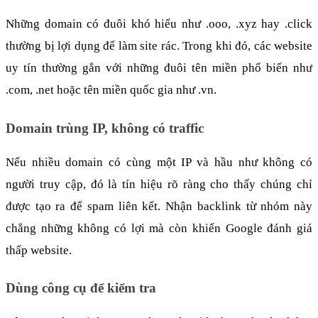
Những domain có đuôi khó hiểu như .ooo, .xyz hay .click 
thường bị lợi dụng để làm site rác. Trong khi đó, các website 
uy tín thường gắn với những đuôi tên miền phổ biến như 
.com, .net hoặc tên miền quốc gia như .vn.
Domain trùng IP, không có traffic
Nếu nhiều domain có cùng một IP và hầu như không có 
người truy cập, đó là tín hiệu rõ ràng cho thấy chúng chỉ 
được tạo ra để spam liên kết. Nhận backlink từ nhóm này 
chẳng những không có lợi mà còn khiến Google đánh giá 
thấp website.
Dùng công cụ để kiểm tra