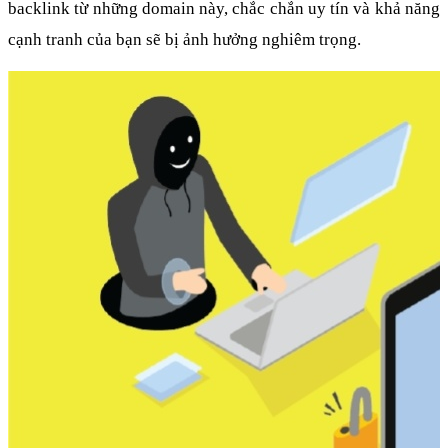
backlink từ những domain này, chắc chắn uy tín và khả năng 
cạnh tranh của bạn sẽ bị ảnh hưởng nghiêm trọng.