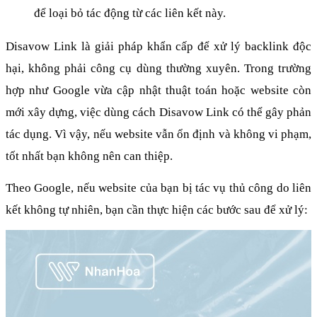
để loại bỏ tác động từ các liên kết này.
Disavow Link là giải pháp khẩn cấp để xử lý backlink độc 
hại, không phải công cụ dùng thường xuyên. Trong trường 
hợp như Google vừa cập nhật thuật toán hoặc website còn 
mới xây dựng, việc dùng cách Disavow Link có thể gây phản 
tác dụng. Vì vậy, nếu website vẫn ổn định và không vi phạm, 
tốt nhất bạn không nên can thiệp.
Theo Google, nếu website của bạn bị tác vụ thủ công do liên 
kết không tự nhiên, bạn cần thực hiện các bước sau để xử lý: