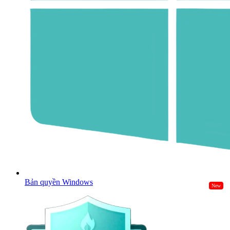
Bản quyền Windows
New