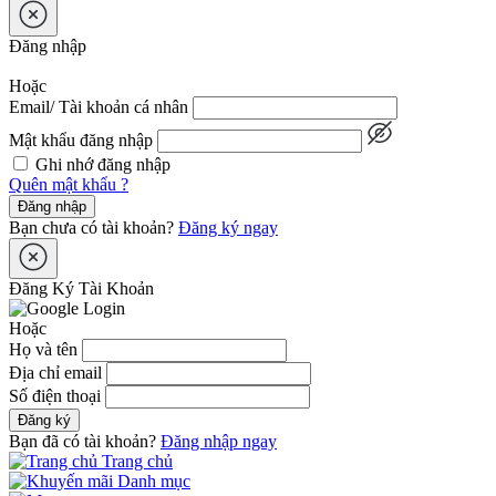
Đăng nhập
Hoặc
Email/ Tài khoản cá nhân
Mật khẩu đăng nhập
Ghi nhớ đăng nhập
Quên mật khẩu ?
Đăng nhập
Bạn chưa có tài khoản?
Đăng ký ngay
Đăng Ký Tài Khoản
Hoặc
Họ và tên
Địa chỉ email
Số điện thoại
Đăng ký
Bạn đã có tài khoản?
Đăng nhập ngay
Trang chủ
Danh mục