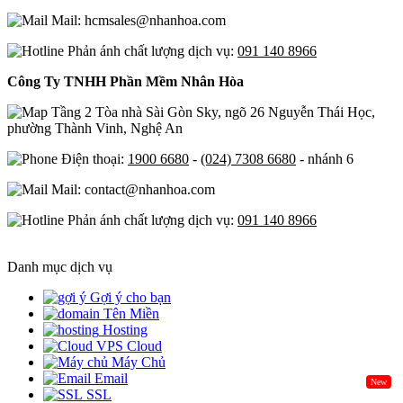
Mail: hcmsales@nhanhoa.com
Phản ánh chất lượng dịch vụ:
091 140 8966
Công Ty TNHH Phần Mềm Nhân Hòa
Tầng 2 Tòa nhà Sài Gòn Sky, ngõ 26 Nguyễn Thái Học,
phường Thành Vinh, Nghệ An
Điện thoại:
1900 6680
-
(024) 7308 6680
- nhánh 6
Mail: contact@nhanhoa.com
Phản ánh chất lượng dịch vụ:
091 140 8966
Danh mục dịch vụ
Gợi ý cho bạn
Tên Miền
Hosting
Cloud
Máy Chủ
Email
New
SSL