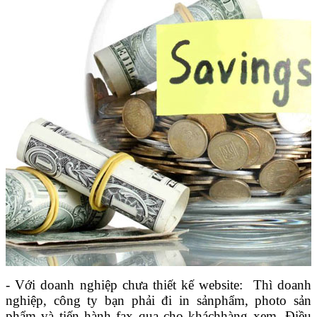
- Với doanh nghiệp chưa thiết kế website: Thì doanh
nghiệp, công ty bạn phải đi in sảnphẩm, photo sản
phẩm và tiến hành fax qua cho kháchhàng xem. Điều