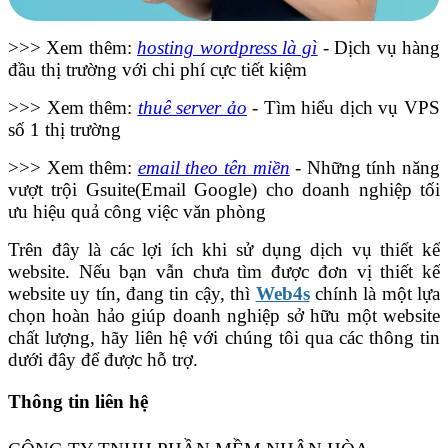
>>> Xem thêm:
hosting wordpress là gì
- Dịch vụ hàng
đầu thị trường với chi phí cực tiết kiệm
>>> Xem thêm:
thuê server ảo
- Tìm hiểu dịch vụ VPS
số 1 thị trường
>>> Xem thêm:
email theo tên miền
- Những tính năng
vượt trội Gsuite(Email Google) cho doanh nghiệp tối
ưu hiệu quả công việc văn phòng
Trên đây là các lợi ích khi sử dụng dịch vụ thiết kế
website. Nếu bạn vẫn chưa tìm được đơn vị thiết kế
website uy tín, đang tin cậy, thì
Web4s
chính là một lựa
chọn hoàn hảo giúp doanh nghiệp sở hữu một website
chất lượng, hãy liên hệ với chúng tôi qua các thông tin
dưới đây để được hỗ trợ.
Thông tin liên hệ