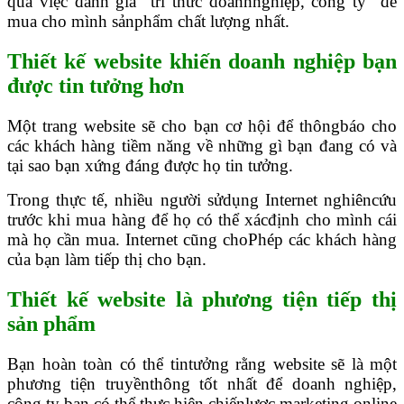
qua việc đánh giá “tri thức doanhnghiệp, công ty” để
mua cho mình sảnphẩm chất lượng nhất.
Thiết kế website khiến doanh nghiệp bạn
được tin tưởng hơn
Một trang website sẽ cho bạn cơ hội để thôngbáo cho
các khách hàng tiềm năng về những gì bạn đang có và
tại sao bạn xứng đáng được họ tin tưởng.
Trong thực tế, nhiều người sửdụng Internet nghiêncứu
trước khi mua hàng để họ có thể xácđịnh cho mình cái
mà họ cần mua. Internet cũng choPhép các khách hàng
của bạn làm tiếp thị cho bạn.
Thiết kế website là phương tiện tiếp thị
sản phẩm
Bạn hoàn toàn có thể tintưởng rằng website sẽ là một
phương tiện truyềnthông tốt nhất để doanh nghiệp,
công ty bạn có thể thực hiện chiếnlược marketing online