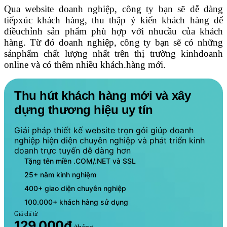
Qua website doanh nghiệp, công ty bạn sẽ dễ dàng
tiếpxúc khách hàng, thu thập ý kiến khách hàng để
điềuchỉnh sản phẩm phù hợp với nhucầu của khách
hàng. Từ đó doanh nghiệp, công ty bạn sẽ có những
sảnphẩm chất lượng nhất trên thị trường kinhdoanh
online và có thêm nhiều khách.hàng mới.
Thu hút khách hàng mới và xây
dựng thương hiệu uy tín
Giải pháp thiết kế website trọn gói giúp doanh
nghiệp hiện diện chuyên nghiệp và phát triển kinh
doanh trực tuyến dễ dàng hơn
Tặng tên miền .COM/.NET và SSL
25+ năm kinh nghiệm
400+ giao diện chuyên nghiệp
100.000+ khách hàng sử dụng
Giá chỉ từ
129.000đ