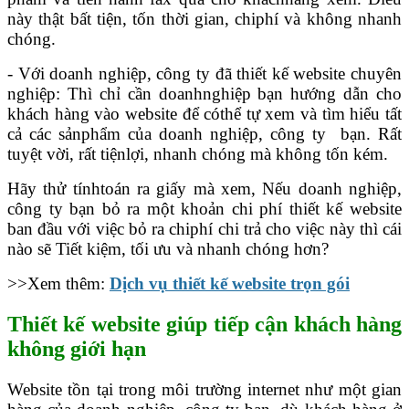
này thật bất tiện, tốn thời gian, chiphí và không nhanh
chóng.
- Với doanh nghiệp, công ty đã thiết kế website chuyên
nghiệp: Thì chỉ cần doanhnghiệp bạn hướng dẫn cho
khách hàng vào website để cóthể tự xem và tìm hiểu tất
cả các sảnphẩm của doanh nghiệp, công ty bạn. Rất
tuyệt vời, rất tiệnlợi, nhanh chóng mà không tốn kém.
Hãy thử tínhtoán ra giấy mà xem, Nếu doanh nghiệp,
công ty bạn bỏ ra một khoản chi phí thiết kế website
ban đầu với việc bỏ ra chiphí chi trả cho việc này thì cái
nào sẽ Tiết kiệm, tối ưu và nhanh chóng hơn?
>>Xem thêm:
Dịch vụ thiết kế website trọn gói
Thiết kế website giúp tiếp cận khách hàng
không giới hạn
Website tồn tại trong môi trường internet như một gian