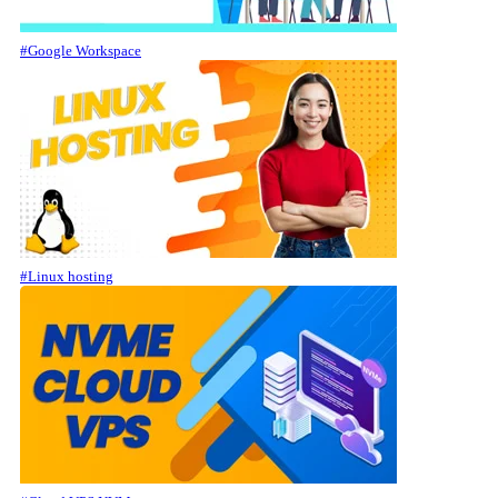
#Google Workspace
#Linux hosting