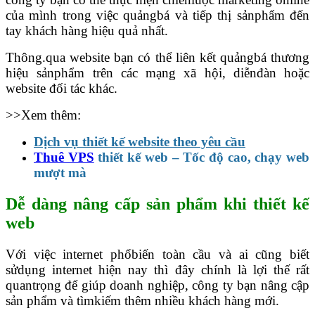
của mình trong việc quảngbá và tiếp thị sảnphẩm đến
tay khách hàng hiệu quả nhất.
Thông.qua website bạn có thể liên kết quảngbá thương
hiệu sảnphẩm trên các mạng xã hội, diễnđàn hoặc
website đối tác khác.
>>Xem thêm:
Dịch vụ thiết kế website theo yêu cầu
Thuê VPS
thiết kế web – Tốc độ cao, chạy web
mượt mà
Dễ dàng nâng cấp sản phẩm khi thiết kế
web
Với việc internet phổbiến toàn cầu và ai cũng biết
sửdụng internet hiện nay thì đây chính là lợi thế rất
quantrọng để giúp doanh nghiệp, công ty bạn nâng cập
sản phẩm và tìmkiếm thêm nhiều khách hàng mới.