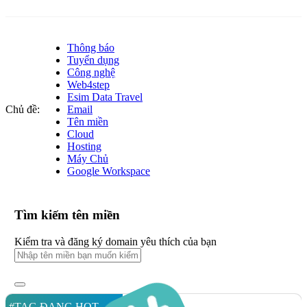
Thông báo
Tuyển dụng
Công nghệ
Web4step
Esim Data Travel
Chủ đề:
Email
Tên miền
Cloud
Hosting
Máy Chủ
Google Workspace
Tìm kiếm tên miền
Kiểm tra và đăng ký domain yêu thích của bạn
#TAG ĐANG HOT