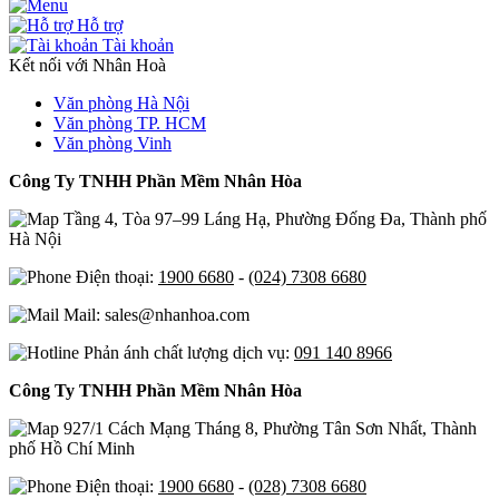
Hỗ trợ
Tài khoản
Kết nối với Nhân Hoà
Văn phòng Hà Nội
Văn phòng TP. HCM
Văn phòng Vinh
Công Ty TNHH Phần Mềm Nhân Hòa
Tầng 4, Tòa 97–99 Láng Hạ, Phường Đống Đa, Thành phố
Hà Nội
Điện thoại:
1900 6680
-
(024) 7308 6680
Mail: sales@nhanhoa.com
Phản ánh chất lượng dịch vụ:
091 140 8966
Công Ty TNHH Phần Mềm Nhân Hòa
927/1 Cách Mạng Tháng 8, Phường Tân Sơn Nhất, Thành
phố Hồ Chí Minh
Điện thoại:
1900 6680
-
(028) 7308 6680