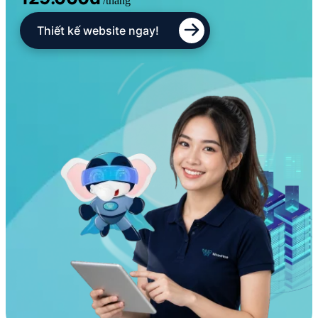
/tháng
Thiết kế website ngay!