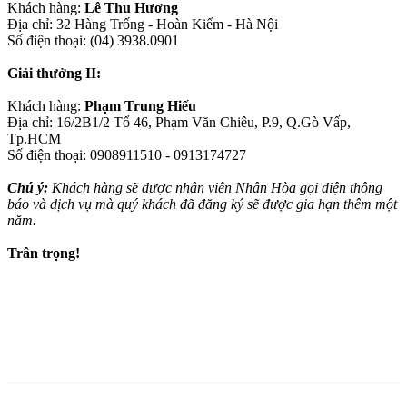
Khách hàng:
Lê Thu Hương
Địa chỉ:
32 Hàng Trống - Hoàn Kiếm - Hà Nội
Số điện thoại: (
04) 3938.0901
Giải thưởng II:
Khách hàng:
Phạm Trung Hiếu
Địa chỉ:
16/2B1/2 Tổ 46, Phạm Văn Chiêu, P.9, Q.Gò Vấp,
Tp.HCM
Số điện thoại:
0908911510 -
0913174727
Chú ý:
Khách hàng sẽ được nhân viên Nhân Hòa gọi điện thông
báo và dịch vụ mà quý khách đã đăng ký sẽ được gia hạn thêm một
năm.
Trân trọng!