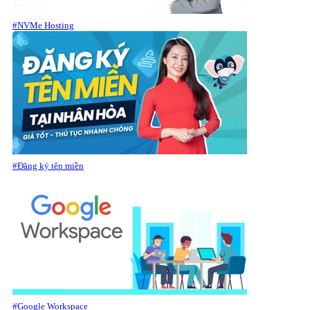
#NVMe Hosting
#Đăng ký tên miền
#Google Workspace