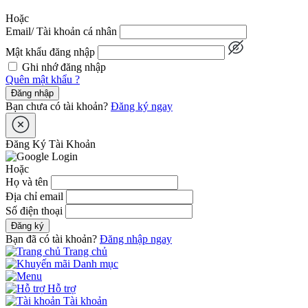
Hoặc
Email/ Tài khoản cá nhân
Mật khẩu đăng nhập
Ghi nhớ đăng nhập
Quên mật khẩu ?
Đăng nhập
Bạn chưa có tài khoản?
Đăng ký ngay
Đăng Ký Tài Khoản
Hoặc
Họ và tên
Địa chỉ email
Số điện thoại
Đăng ký
Bạn đã có tài khoản?
Đăng nhập ngay
Trang chủ
Danh mục
Hỗ trợ
Tài khoản