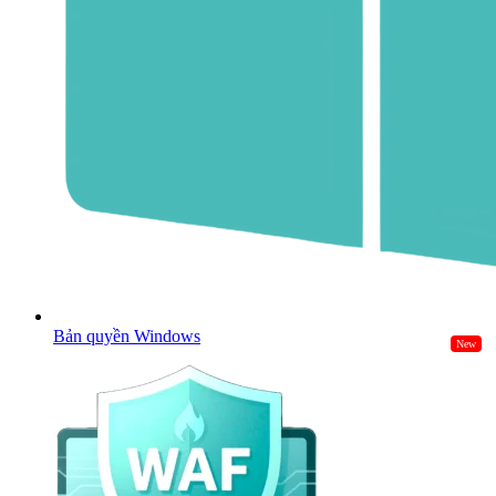
Bản quyền Windows
New