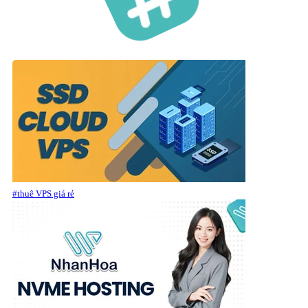
#thuê VPS giá rẻ