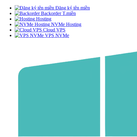
Đăng ký tên miền
Backorder T.miền
Hosting
NVMe Hosting
Cloud VPS
VPS NVMe