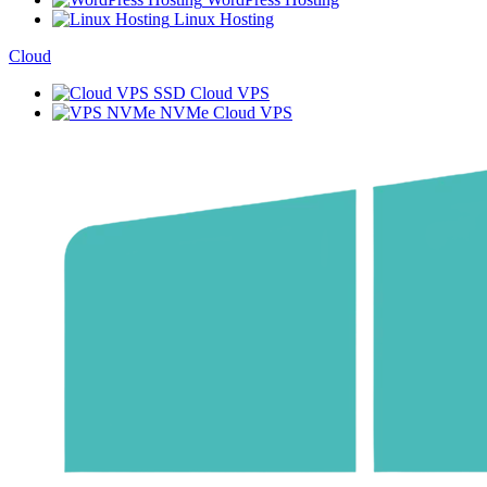
Linux Hosting
Cloud
SSD Cloud VPS
NVMe Cloud VPS