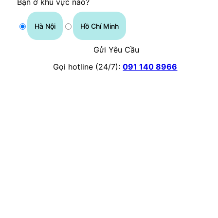
Bạn ở khu vực nào?
Hà Nội
Hồ Chí Minh
Gửi Yêu Cầu
Gọi hotline (24/7):
091 140 8966