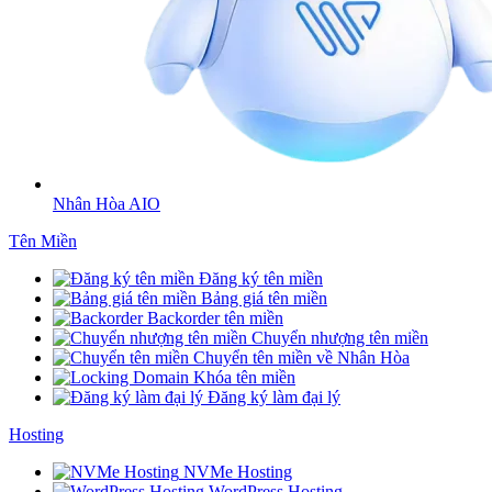
Nhân Hòa AIO
Tên Miền
Đăng ký tên miền
Bảng giá tên miền
Backorder tên miền
Chuyển nhượng tên miền
Chuyển tên miền về Nhân Hòa
Khóa tên miền
Đăng ký làm đại lý
Hosting
NVMe Hosting
WordPress Hosting