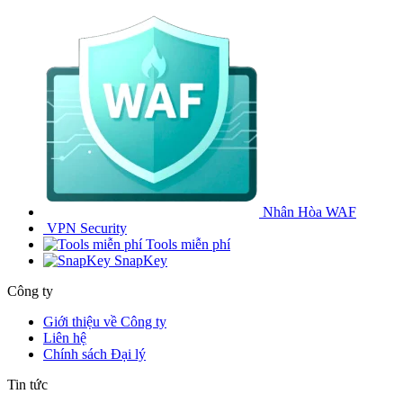
Nhân Hòa WAF
VPN Security
Tools miễn phí
SnapKey
Công ty
Giới thiệu về Công ty
Liên hệ
Chính sách Đại lý
Tin tức