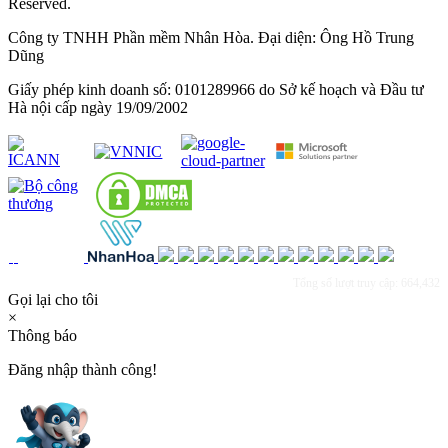
Reserved.
Công ty TNHH Phần mềm Nhân Hòa. Đại diện: Ông Hồ Trung
Dũng
Giấy phép kinh doanh số: 0101289966 do Sở kế hoạch và Đầu tư
Hà nội cấp ngày 19/09/2002
Tổng số lượt truy cập: 664,432
Gọi lại cho tôi
×
Thông báo
Đăng nhập thành công!