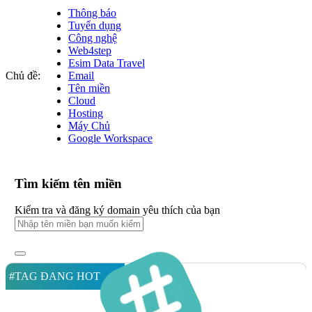
Thông báo
Tuyển dụng
Công nghệ
Web4step
Esim Data Travel
Chủ đề:
Email
Tên miền
Cloud
Hosting
Máy Chủ
Google Workspace
Tìm kiếm tên miền
Kiểm tra và đăng ký domain yêu thích của bạn
#TAG ĐANG HOT