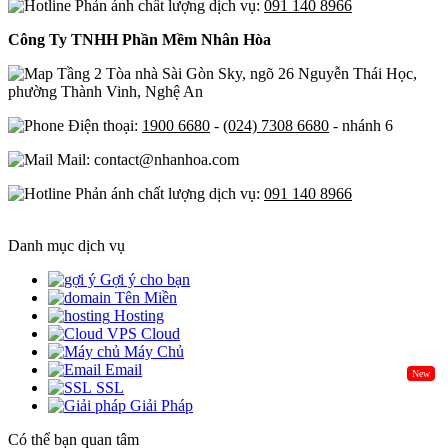
Phản ánh chất lượng dịch vụ:
091 140 8966
Công Ty TNHH Phần Mềm Nhân Hòa
Tầng 2 Tòa nhà Sài Gòn Sky, ngõ 26 Nguyễn Thái Học,
phường Thành Vinh, Nghệ An
Điện thoại:
1900 6680
-
(024) 7308 6680
- nhánh 6
Mail: contact@nhanhoa.com
Phản ánh chất lượng dịch vụ:
091 140 8966
Danh mục dịch vụ
Gợi ý cho bạn
Tên Miền
Hosting
Cloud
Máy Chủ
Email
New
SSL
Giải Pháp
Có thể bạn quan tâm