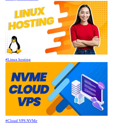
#Linux hosting
#Cloud VPS NVMe