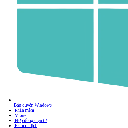
Bản quyền Windows
Phần mềm
Vfone
Hợp đồng điện tử
Esim du lịch