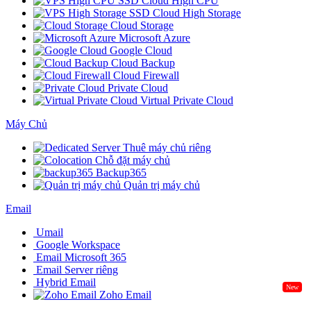
SSD Cloud High CPU
SSD Cloud High Storage
Cloud Storage
Microsoft Azure
Google Cloud
Cloud Backup
Cloud Firewall
Private Cloud
Virtual Private Cloud
Máy Chủ
Thuê máy chủ riêng
Chỗ đặt máy chủ
Backup365
Quản trị máy chủ
Email
Umail
Google Workspace
Email Microsoft 365
Email Server riêng
Hybrid Email
New
Zoho Email