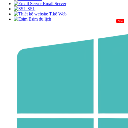
Email Server
SSL
T.kế Web
Esim du lịch
New