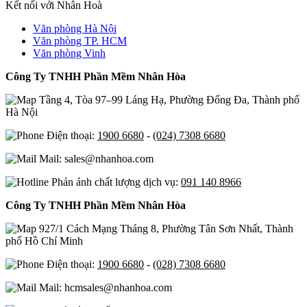
Kết nối với Nhân Hoà
Văn phòng Hà Nội
Văn phòng TP. HCM
Văn phòng Vinh
Công Ty TNHH Phần Mềm Nhân Hòa
Tầng 4, Tòa 97–99 Láng Hạ, Phường Đống Đa, Thành phố
Hà Nội
Điện thoại:
1900 6680
-
(024) 7308 6680
Mail: sales@nhanhoa.com
Phản ánh chất lượng dịch vụ:
091 140 8966
Công Ty TNHH Phần Mềm Nhân Hòa
927/1 Cách Mạng Tháng 8, Phường Tân Sơn Nhất, Thành
phố Hồ Chí Minh
Điện thoại:
1900 6680
-
(028) 7308 6680
Mail: hcmsales@nhanhoa.com