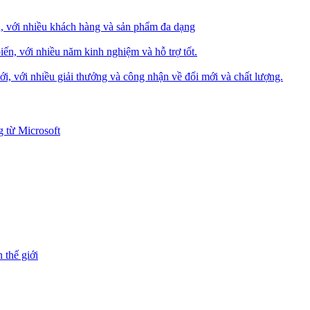
i, với nhiều khách hàng và sản phẩm đa dạng
iến, với nhiều năm kinh nghiệm và hỗ trợ tốt.
i, với nhiều giải thưởng và công nhận về đổi mới và chất lượng.
 từ Microsoft
 thế giới