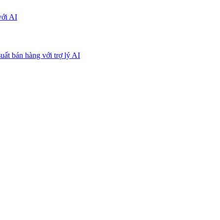
với AI
uất bán hàng với trợ lý AI