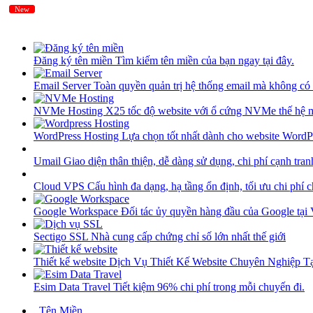
New
New
Đăng ký tên miền
Tìm kiếm tên miền của bạn ngay tại đây.
Email Server
Toàn quyền quản trị hệ thống email mà không có 
NVMe Hosting
X25 tốc độ website với ổ cứng NVMe thế hệ 
WordPress Hosting
Lựa chọn tốt nhất dành cho website WordP
Umail
Giao diện thân thiện, dễ dàng sử dụng, chi phí cạnh tran
Cloud VPS
Cấu hình đa dạng, hạ tầng ổn định, tối ưu chi phí 
Google Workspace
Đối tác ủy quyền hàng đầu của Google tại
Sectigo SSL
Nhà cung cấp chứng chỉ số lớn nhất thế giới
Thiết kế website
Dịch Vụ Thiết Kế Website Chuyên Nghiệp 
Esim Data Travel
Tiết kiệm 96% chi phí trong mỗi chuyến đi.
Tên Miền