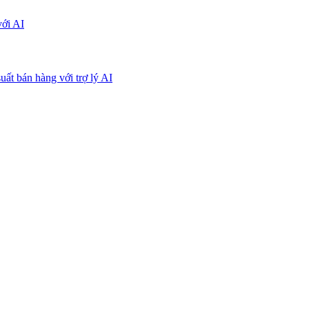
với AI
uất bán hàng với trợ lý AI