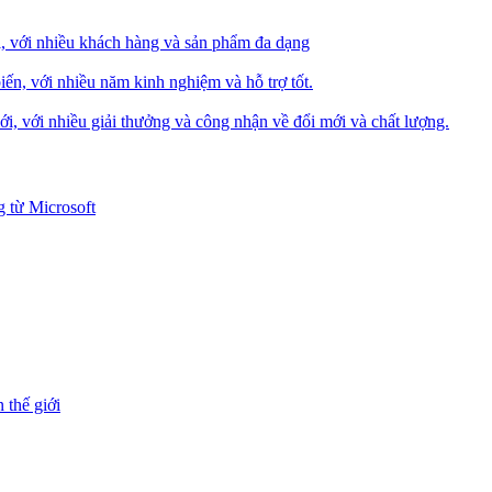
i, với nhiều khách hàng và sản phẩm đa dạng
iến, với nhiều năm kinh nghiệm và hỗ trợ tốt.
i, với nhiều giải thưởng và công nhận về đổi mới và chất lượng.
 từ Microsoft
 thế giới