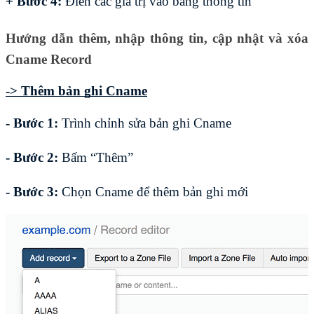
+ Bước 4:
 Điền các giá trị vào bảng thông tin
Hướng dẫn thêm, nhập thông tin, cập nhật và xóa 
Cname Record
-> Thêm bản ghi Cname
- Bước 1:
 Trình chỉnh sửa bản ghi Cname
- Bước 2: 
Bấm “Thêm”
- Bước 3:
 Chọn Cname để thêm bản ghi mới