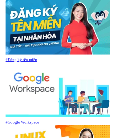
#Đăng ký tên miền
#Google Workspace