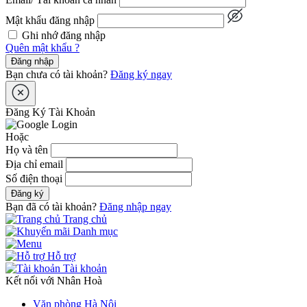
Mật khẩu đăng nhập
Ghi nhớ đăng nhập
Quên mật khẩu ?
Đăng nhập
Bạn chưa có tài khoản?
Đăng ký ngay
Đăng Ký Tài Khoản
Hoặc
Họ và tên
Địa chỉ email
Số điện thoại
Đăng ký
Bạn đã có tài khoản?
Đăng nhập ngay
Trang chủ
Danh mục
Hỗ trợ
Tài khoản
Kết nối với Nhân Hoà
Văn phòng Hà Nội