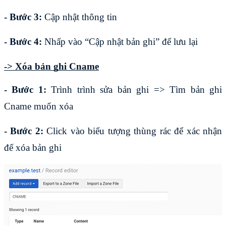
- Bước 3: 
Cập nhật thông tin
- Bước 4:
 Nhấp vào “Cập nhật bản ghi” để lưu lại
-> Xóa bản ghi Cname
- Bước 1: 
Trình trình sửa bản ghi => Tìm bản ghi 
Cname muốn xóa
- Bước 2: 
Click vào biểu tượng thùng rác để xác nhận 
để xóa bản ghi