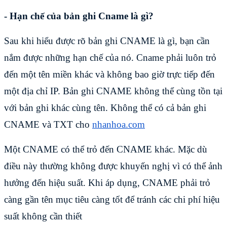
- Hạn chế của bản ghi Cname là gì?
Sau khi hiểu được rõ bản ghi CNAME là gì, bạn cần
nắm được những hạn chế của nó. Cname phải luôn trỏ
đến một tên miền khác và không bao giờ trực tiếp đến
một địa chỉ IP. Bản ghi CNAME không thể cùng tồn tại
với bản ghi khác cùng tên. Không thể có cả bản ghi
CNAME và TXT cho
nhanhoa.com
Một CNAME có thể trỏ đến CNAME khác. Mặc dù
điều này thường không được khuyến nghị vì có thể ảnh
hưởng đến hiệu suất. Khi áp dụng, CNAME phải trỏ
càng gần tên mục tiêu càng tốt để tránh các chi phí hiệu
suất không cần thiết