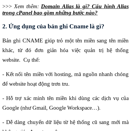
>>>
Xem thêm:
Domain Alias là gì? Cấu hình Alias
trong cPanel bao gồm những bước nào?
2. Ứng dụng của bản ghi Cname là gì?
Bản ghi CNAME giúp trỏ một tên miền sang tên miền 
khác, từ đó đơn giản hóa việc quản trị hệ thống 
website.  Cụ thể:
- Kết nối tên miền với hosting, mã nguồn nhanh chóng 
để website hoạt động trơn tru.
- Hỗ trợ xác minh tên miền khi dùng các dịch vụ của 
Google (như Gmail, Google Workspace…).
- Dễ dàng chuyển dữ liệu từ hệ thống cũ sang mới mà 