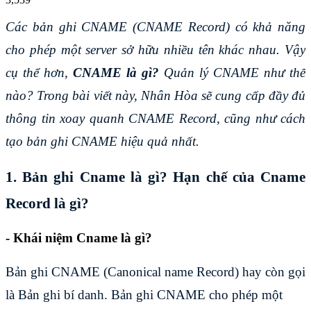
Các bản ghi CNAME (CNAME Record) có khả năng 
cho phép một server sở hữu nhiều tên khác nhau. Vậy 
cụ thể hơn, 
CNAME là gì?
 Quản lý CNAME như thế 
nào? Trong bài viết này, Nhân Hòa sẽ cung cấp đầy đủ 
thông tin xoay quanh CNAME Record, cũng như cách 
tạo bản ghi CNAME hiệu quả nhất.
1. Bản ghi Cname là gì? Hạn chế của Cname 
Record là gì?
- Khái niệm Cname là gì?
Bản ghi CNAME (Canonical name Record) hay còn gọi
là Bản ghi bí danh. Bản ghi CNAME cho phép một