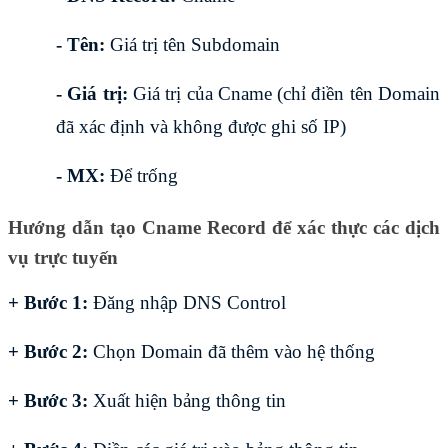
- Tên: 
Giá trị tên Subdomain
- Giá trị:
 Giá trị của Cname (chỉ điền tên Domain 
đã xác định và không được ghi số IP)
- MX:
 Để trống
Hướng dẫn tạo Cname Record để xác thực các dịch 
vụ trực tuyến
+ Bước 1:
 Đăng nhập DNS Control
+ Bước 2:
 Chọn Domain đã thêm vào hệ thống
+ Bước 3:
 Xuất hiện bảng thông tin