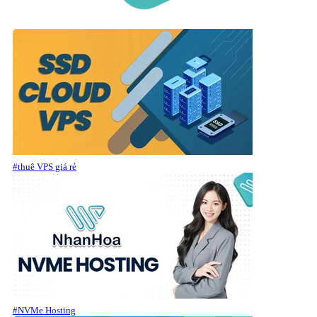
#thuê VPS giá rẻ
#NVMe Hosting