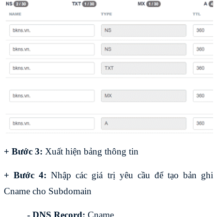
+ Bước 3: 
Xuất hiện bảng thông tin
+ Bước 4:
 Nhập các giá trị yêu cầu để tạo bản ghi 
Cname cho Subdomain
- DNS Record:
 Cname