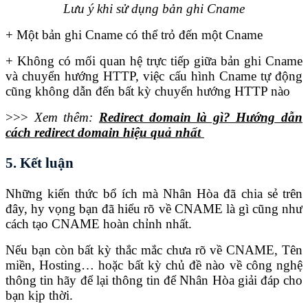
Lưu ý khi sử dụng bản ghi Cname
+ Một bản ghi Cname có thể trỏ đến một Cname
+ Không có mối quan hệ trực tiếp giữa bản ghi Cname
và chuyển hướng HTTP, việc cấu hình Cname tự động
cũng không dẫn đến bất kỳ chuyển hướng HTTP nào
>>>
Xem thêm:
Redirect domain là gì? Hướng dẫn
cách redirect domain hiệu quả nhất
5. Kết luận
Những kiến thức bổ ích mà Nhân Hòa đã chia sẻ trên
đây, hy vọng bạn đã hiểu rõ về CNAME là gì cũng như
cách tạo CNAME hoàn chỉnh nhất.
Nếu bạn còn bất kỳ thắc mắc chưa rõ về CNAME, Tên
miền, Hosting… hoặc bất kỳ chủ đề nào về công nghệ
thông tin hãy để lại thông tin để Nhân Hòa giải đáp cho
bạn kịp thời.