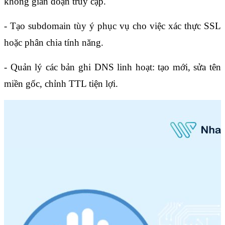
không gián đoạn truy cập.
- Tạo subdomain tùy ý phục vụ cho việc xác thực SSL 
hoặc phân chia tính năng.
- Quản lý các bản ghi DNS linh hoạt: tạo mới, sửa tên 
miền gốc, chỉnh TTL tiện lợi.