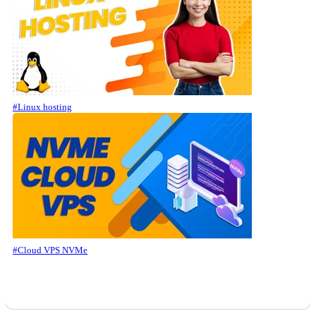
#Linux hosting
#Cloud VPS NVMe