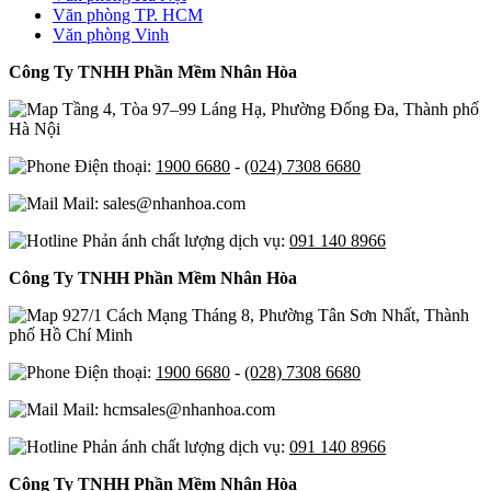
Văn phòng TP. HCM
Văn phòng Vinh
Công Ty TNHH Phần Mềm Nhân Hòa
Tầng 4, Tòa 97–99 Láng Hạ, Phường Đống Đa, Thành phố
Hà Nội
Điện thoại:
1900 6680
-
(024) 7308 6680
Mail: sales@nhanhoa.com
Phản ánh chất lượng dịch vụ:
091 140 8966
Công Ty TNHH Phần Mềm Nhân Hòa
927/1 Cách Mạng Tháng 8, Phường Tân Sơn Nhất, Thành
phố Hồ Chí Minh
Điện thoại:
1900 6680
-
(028) 7308 6680
Mail: hcmsales@nhanhoa.com
Phản ánh chất lượng dịch vụ:
091 140 8966
Công Ty TNHH Phần Mềm Nhân Hòa