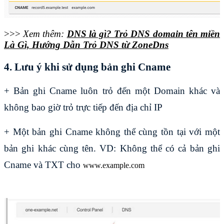
>>>
Xem thêm:
DNS là gì? Trỏ DNS domain tên miền
Là Gì, Hướng Dẫn Trỏ DNS từ ZoneDns
4. Lưu ý khi sử dụng bản ghi Cname
+ Bản ghi Cname luôn trỏ đến một Domain khác và
không bao giờ trỏ trực tiếp đến địa chỉ IP
+ Một bản ghi Cname không thể cùng tồn tại với một
bản ghi khác cùng tên. VD: Không thể có cả bản ghi
Cname và TXT cho
www.example.com