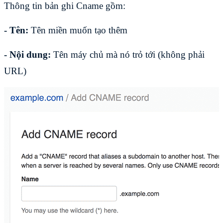
Thông tin bản ghi Cname gồm:
- Tên:
Tên miền muốn tạo thêm
- Nội dung:
Tên máy chủ mà nó trỏ tới (không phải
URL)