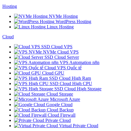
Hosting
NVMe Hosting
WordPress Hosting
Linux Hosting
Cloud
SSD Cloud VPS
NVMe Cloud VPS
SSD Cloud Server
VPS Automation n8n
Cloud VPS Quốc tế
Cloud GPU
SSD Cloud High Ram
SSD Cloud High CPU
SSD Cloud High Storage
Cloud Storage
Microsoft Azure
Google Cloud
Cloud Backup
Cloud Firewall
Private Cloud
Virtual Private Cloud