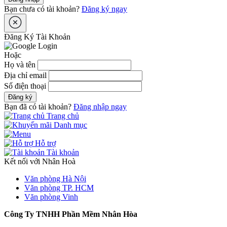
Bạn chưa có tài khoản?
Đăng ký ngay
Đăng Ký Tài Khoản
Hoặc
Họ và tên
Địa chỉ email
Số điện thoại
Đăng ký
Bạn đã có tài khoản?
Đăng nhập ngay
Trang chủ
Danh mục
Hỗ trợ
Tài khoản
Kết nối với Nhân Hoà
Văn phòng Hà Nội
Văn phòng TP. HCM
Văn phòng Vinh
Công Ty TNHH Phần Mềm Nhân Hòa