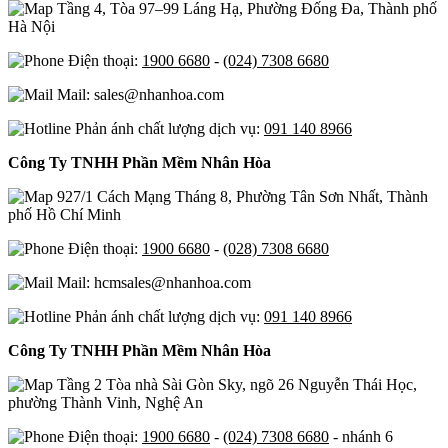
Tầng 4, Tòa 97–99 Láng Hạ, Phường Đống Đa, Thành phố
Hà Nội
Điện thoại:
1900 6680
-
(024) 7308 6680
Mail: sales@nhanhoa.com
Phản ánh chất lượng dịch vụ:
091 140 8966
Công Ty TNHH Phần Mềm Nhân Hòa
927/1 Cách Mạng Tháng 8, Phường Tân Sơn Nhất, Thành
phố Hồ Chí Minh
Điện thoại:
1900 6680
-
(028) 7308 6680
Mail: hcmsales@nhanhoa.com
Phản ánh chất lượng dịch vụ:
091 140 8966
Công Ty TNHH Phần Mềm Nhân Hòa
Tầng 2 Tòa nhà Sài Gòn Sky, ngõ 26 Nguyễn Thái Học,
phường Thành Vinh, Nghệ An
Điện thoại:
1900 6680
-
(024) 7308 6680
- nhánh 6