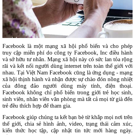
Facebook là một mạng xã hội phổ biến và cho phép
truy cập miễn phí do công ty Facebook, Inc điều hành
và sở hữu tư nhân. Mạng xã hội này có sức lan tỏa rộng
rãi và kết nối người dùng internet trên toàn thế giới với
nhau. Tại Việt Nam Facebook cũng là ứng dụng - mạng
xã hội thịnh hành và nhận được sự chào đón nồng nhiệt
của đông đảo người dùng máy tính, điện thoại.
Facebook không chỉ phổ biến trong giới trẻ học sinh,
sinh viên, nhân viên văn phòng mà tất cả mọi từ già đến
trẻ đều thích hợp để tham gia.
Facebook giúp chúng ta kết bạn bè từ khắp mọi nơi trên
thế giới, chia sẻ hình ảnh, video, trạng thái cảm xúc,
kiến thức học tập, cập nhật tin tức mới hàng ngày.