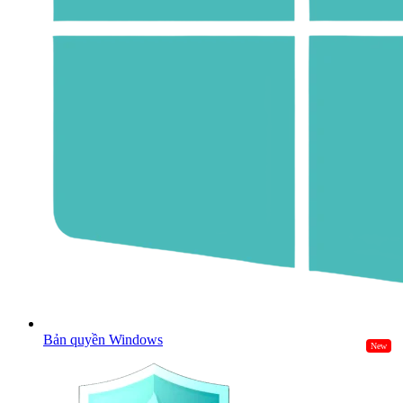
Bản quyền Windows
New