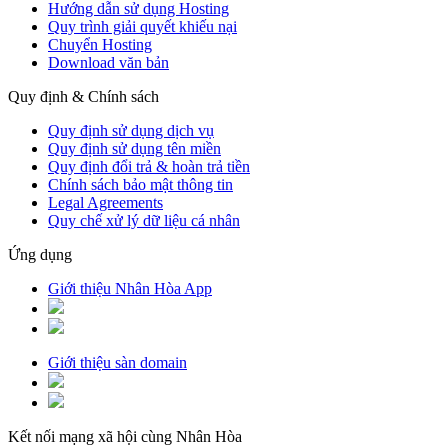
Hướng dẫn sử dụng Hosting
Quy trình giải quyết khiếu nại
Chuyển Hosting
Download văn bản
Quy định & Chính sách
Quy định sử dụng dịch vụ
Quy định sử dụng tên miền
Quy định đổi trả & hoàn trả tiền
Chính sách bảo mật thông tin
Legal Agreements
Quy chế xử lý dữ liệu cá nhân
Ứng dụng
Giới thiệu Nhân Hòa App
Giới thiệu sàn domain
Kết nối mạng xã hội cùng Nhân Hòa