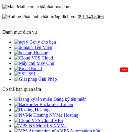
Mail: contact@nhanhoa.com
Phản ánh chất lượng dịch vụ:
091 140 8966
Danh mục dịch vụ
Gợi ý cho bạn
Tên Miền
Hosting
Cloud
Máy Chủ
Email
New
SSL
Giải Pháp
Có thể bạn quan tâm
Đăng ký tên miền
Backorder T.miền
Hosting
NVMe Hosting
Cloud VPS
VPS NVMe
VPS Automation n8n