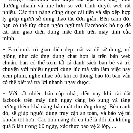
thường nhanh và nhẹ hơn so với trình duyệt web rất
nhiều. Các tính năng cũng được cải tiến và sắp xếp hợp
lý giúp người sử dụng thao tác đơn giản. Bên cạnh đó,
bạn có thể tùy chọn ngôn ngữ mà Facebook hỗ trợ để
cài làm giao diện dùng mặc định trên máy tính của
mình.
+ Facebook có giao diện đẹp mắt và dễ sử dụng, nó
giống như các ứng dụng chat hơn là trên bản web
chuẩn, bạn có thể xem tất cả danh sách bạn bè và trò
chuyện với nhiều người cùng lúc mà vẫn làm việc hay
xem phim, nghe nhạc bởi khi có thông báo tới bạn vẫn
có thể biết và trả lời nhanh ngay được.
+ Với rất nhiều bản cập nhật, đến nay khi cài đặt
facbook trên máy tính ngày càng bổ sung và tăng
cường thêm khả năng bảo mật cho ứng dụng. Bên cạnh
đó, sẽ giúp người dùng truy cập an toàn, và bảo vệ tài
khoản tốt hơn. Các tính năng đó cụ thể là đổi tên không
quá 5 lần trong 60 ngày, xác thực bảo vệ 2 lớp, ...