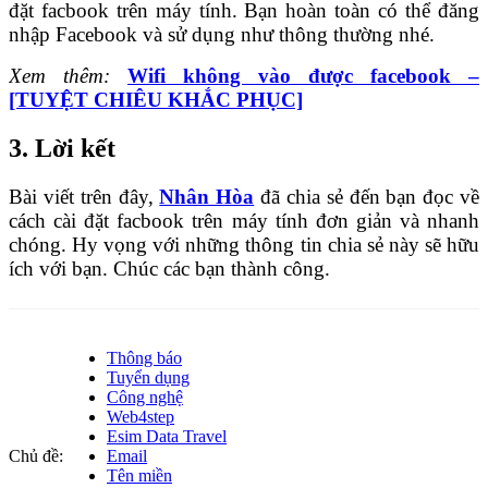
đặt facbook trên máy tính. Bạn hoàn toàn có thể đăng
nhập Facebook và sử dụng như thông thường nhé.
Xem thêm:
Wifi không vào được facebook –
[TUYỆT CHIÊU KHẮC PHỤC]
3. Lời kết
Bài viết trên đây,
Nhân Hòa
đã chia sẻ đến bạn đọc về
cách cài đặt facbook trên máy tính đơn giản và nhanh
chóng. Hy vọng với những thông tin chia sẻ này sẽ hữu
ích với bạn. Chúc các bạn thành công.
Thông báo
Tuyển dụng
Công nghệ
Web4step
Esim Data Travel
Chủ đề:
Email
Tên miền