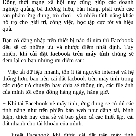
Đồng thời mạng xã hội này cũng giúp các doanh
nghiệp quảng bá thương hiệu, bán hàng, phát triển các
sản phẩm ứng dụng, trò chơi... và nhiều tính năng khác
hỗ trợ cho giải trí, công việc, học tập cực tốt và hiệu
quả.
Bạn có đăng nhập trên thiết bị nào đi nữa thì Facebook
đều sẽ có những ưu và nhược điểm nhất định. Tuy
nhiên, khi
cài đặt facbook trên máy tính
chúng sẽ
đem lại co bạn những ưu điểm sau:
+ Việc tải dữ liệu nhanh, tốn ít tài nguyên internet và hệ
thống hơn, bạn nên cài đặt facbook trên máy tính trong
các cuộc trò chuyện hay chia sẻ thông tin, các file ảnh
của mình tới cộng đồng hàng ngày, hàng giờ.
+ Khi tải Facebook về mấy tính, ứng dụng sẽ có đủ các
tính năng như trên phiên bản web như đăng tải, bình
luận, thích hay chia sẻ và bao gồm cả các thiết lập, cài
đặt nhanh cho tài khoản của mình.
+ Duyệt Facebook khi được cài đặt trên máy tính