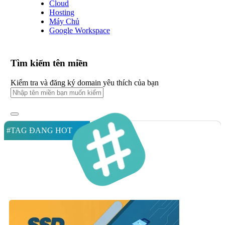
Cloud
Hosting
Máy Chủ
Google Workspace
Tìm kiếm tên miền
Kiểm tra và đăng ký domain yêu thích của bạn
#TAG ĐANG HOT