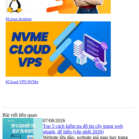
#Linux hosting
#Cloud VPS NVMe
Bài viết liên quan
07/08/2026
Top 5 cách kiểm tra độ tin cậy trang web
nhanh, dễ hiểu (cập nhật 2026)
Website lừa đảo, website giả mạo hay trang